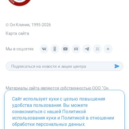
© Он Клиник, 1995-2026
Карта сайта
Мы в соцсетях
Материалы сайта являются собственностью ООО "Он
Клиник", любое их использование без указания источника -
Сайт использует куки с целью повышения
onclinic.ru запрещено в соответствии со статьей 1259 ГК. РФ.
удобства пользования. Вы можете
ознакомиться с нашей
Политикой
использования куки
и
Политикой в отношении
обработки персональных данных
.
ИМЕЮТСЯ ПРОТИВОПОКАЗАНИЯ. НЕОБХОДИМО