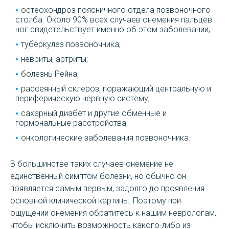
остеохондроз поясничного отдела позвоночного
столба. Около 90% всех случаев онемения пальцев
ног свидетельствует именно об этом заболевании;
туберкулез позвоночника;
невриты, артриты;
болезнь Рейна;
рассеянный склероз, поражающий центральную и
периферическую нервную систему;
сахарный диабет и другие обменные и
гормональные расстройства;
онкологические заболевания позвоночника.
В большинстве таких случаев онемение не
единственный симптом болезни, но обычно он
появляется самым первым, задолго до проявления
основной клинической картины. Поэтому при
ощущении онемения обратитесь к нашим неврологам,
чтобы исключить возможность какого-либо из