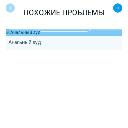
ПОХОЖИЕ ПРОБЛЕМЫ
ПОДРОБНЕЕ
Анальный зуд
Б