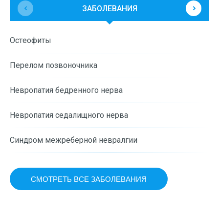
ЗАБОЛЕВАНИЯ
К
Остеофиты
О
Перелом позвоночника
Невропатия бедренного нерва
Невропатия седалищного нерва
Синдром межреберной невралгии
СМОТРЕТЬ ВСЕ ЗАБОЛЕВАНИЯ