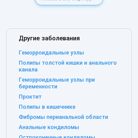
Другие заболевания
Геморроидальные узлы
Полипы толстой кишки и анального
канала
Геморроидальные узлы при
беременности
Проктит
Полипы в кишечнике
Фибромы перианальной области
Анальные кондиломы
Остроконечные кондиломы