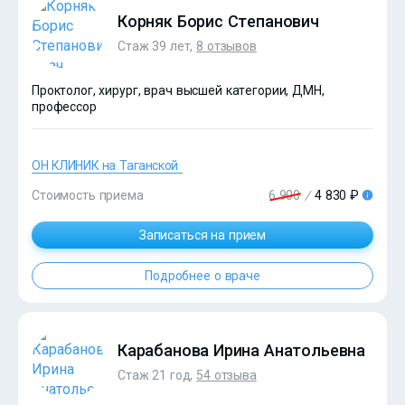
Корняк Борис Степанович
Стаж 39 лет,
8 отзывов
Проктолог, хирург, врач высшей категории, ДМН,
профессор
ОН КЛИНИК на Таганской
Стоимость приема
6 900
/
4 830 ₽
Записаться на прием
?>
Подробнее о враче
Карабанова Ирина Анатольевна
Стаж 21 год,
54 отзыва