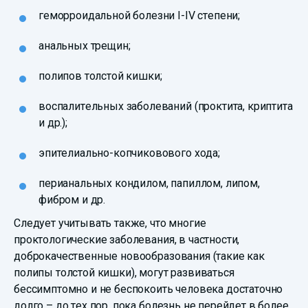
геморроидальной болезни I-IV степени;
анальных трещин;
полипов толстой кишки;
воспалительных заболеваний (проктита, криптита
и др.);
эпителиально-копчиковового хода;
перианальных кондилом, папиллом, липом,
фибром и др.
Следует учитывать также, что многие
проктологические заболевания, в частности,
доброкачественные новообразования (такие как
полипы толстой кишки), могут развиваться
бессимптомно и не беспокоить человека достаточно
долго – до тех пор, пока болезнь не перейдет в более