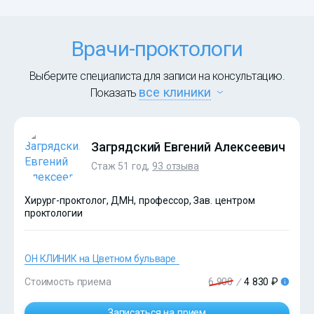
Врачи-проктологи
Выберите специалиста для записи на консультацию.
все клиники
Показать
Загрядский Евгений Алексеевич
Стаж 51 год,
93 отзыва
Хирург-проктолог, ДМН, профессор, Зав. центром
проктологии
ОН КЛИНИК на Цветном бульваре
Стоимость приема
6 900
/
4 830 ₽
Записаться на прием