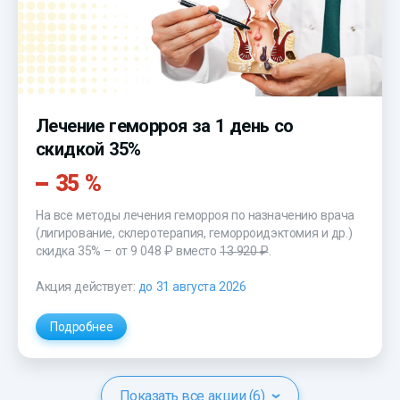
Лечение геморроя за 1 день со
скидкой 35%
35 %
На все методы лечения геморроя по назначению врача
(лигирование, склеротерапия, геморроидэктомия и др.)
скидка 35% – от 9 048 ₽ вместо
13 920 ₽
.
Акция действует:
до 31 августа 2026
Подробнее
Показать все акции (6)