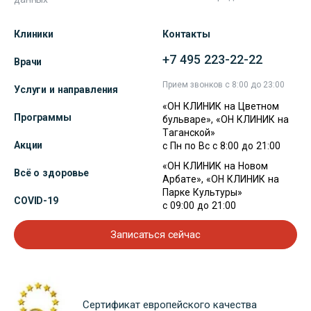
Клиники
Контакты
+7 495 223-22-22
Врачи
Прием звонков с 8:00 до 23:00
Услуги и направления
«ОН КЛИНИК на Цветном
Программы
бульваре», «ОН КЛИНИК на
Таганской»
Акции
с Пн по Вс с 8:00 до 21:00
«ОН КЛИНИК на Новом
Всё о здоровье
Арбате», «ОН КЛИНИК на
Парке Культуры»
COVID-19
с 09:00 до 21:00
Записаться сейчас
Сертификат европейского качества