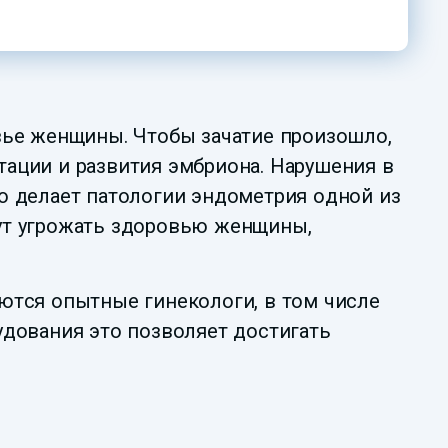
вье женщины. Чтобы зачатие произошло,
ации и развития эмбриона. Нарушения в
о делает патологии эндометрия одной из
ут угрожать здоровью женщины,
ются опытные гинекологи, в том числе
удования это позволяет достигать