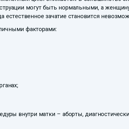
струации могут быть нормальными, а женщину 
да естественное зачатие становится невозмо
личными факторами:
ганах;
едуры внутри матки – аборты, диагностическ