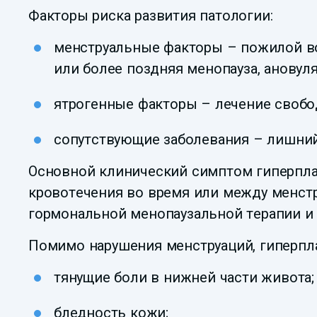
Факторы риска развития патологии:
менструальные факторы – пожилой воз
или более поздняя менопауза, ановул
ятрогенные факторы – лечение свобо
сопутствующие заболевания – лишний 
Основной клинический симптом гиперпла
кровотечения во время или между менстр
гормональной менопаузальной терапии и
Помимо нарушения менструаций, гиперпл
тянущие боли в нижней части живота;
бледность кожи;