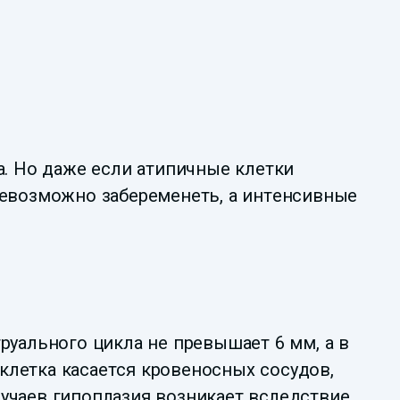
а. Но даже если атипичные клетки
невозможно забеременеть, а интенсивные
руального цикла не превышает 6 мм, а в
клетка касается кровеносных сосудов,
лучаев гипоплазия возникает вследствие