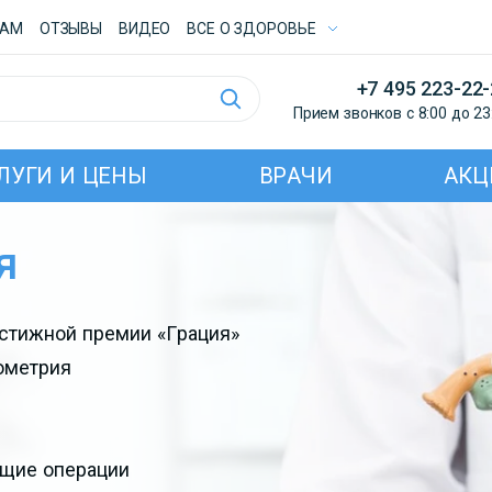
ТАМ
ОТЗЫВЫ
ВИДЕО
ВСE О ЗДОРОВЬЕ
+7 495 223-22
Прием звонков с 8:00 до 23
ЛУГИ И ЦЕНЫ
ВРАЧИ
АКЦ
я
естижной премии «Грация»
ометрия
ющие операции