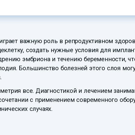
 играет важную роль в репродуктивном здоро
клетку, создать нужные условия для имплант
дрению эмбриона и течению беременности, чт
лодия. Большинство болезней этого слоя мог
.
метрия все. Диагностикой и лечением занима
 сочетании с применением современного обор
нических случаях.