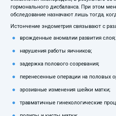
гормонального дисбаланса. При этом мен
обследование назначают лишь тогда, ког
Истончение эндометрия связывают с раз
врожденные аномалии развития слоя;
нарушения работы яичников;
задержка полового созревания;
перенесенные операции на половых ор
эрозивные изменения шейки матки;
травматичные гинекологические проц
полипы и кисты матки;