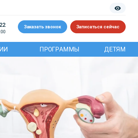
-22
Заказать звонок
Записаться сейчас
:00
ИИ
ПРОГРАММЫ
ДЕТЯМ