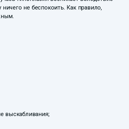
ничего не беспокоить. Как правило,
жным.
ие выскабливания;