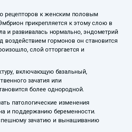
во рецепторов к женским половым
 Эмбрион прикрепляется к этому слою в
ла и развивалась нормально, эндометрий
д воздействием гормонов он становится
роизошло, слой отторгается и
ктуру, включающую базальный,
твенного зачатия или
тановится более однородной.
ать патологические изменения
на и поддержанию беременности.
успешному зачатию и вынашиванию