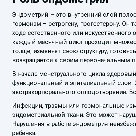
Эндометрий – это внутренний слой поло
гормонам – эстрогену, прогестерону. Он 
ходе естественного или искусственного 
каждый месячный цикл проходит множест
толще, изменяет свою структуру, готовяс
возвращается к своим первоначальным п
В начале менструального цикла здоровы
функциональный и эпителиальный слои. Э
экстракорпорального оплодотворения. Во
Инфекции, травмы или гормональные из
эндометриальной ткани. Это может нару
Нарушения в работе эндометрия неизбе
ребенка.