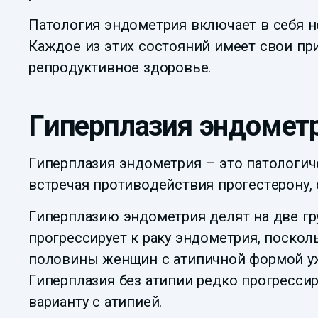
Патология эндометрия включает в себя не
Каждое из этих состояний имеет свои пр
репродуктивное здоровье.
Гиперплазия эндомет
Гиперплазия эндометрия – это патологиче
встречая противодействия прогестерону,
Гиперплазию эндометрия делят на две гр
прогрессирует к раку эндометрия, поско
половины женщин с атипичной формой уж
Гиперплазия без атипии редко прогрессиру
варианту с атипией.