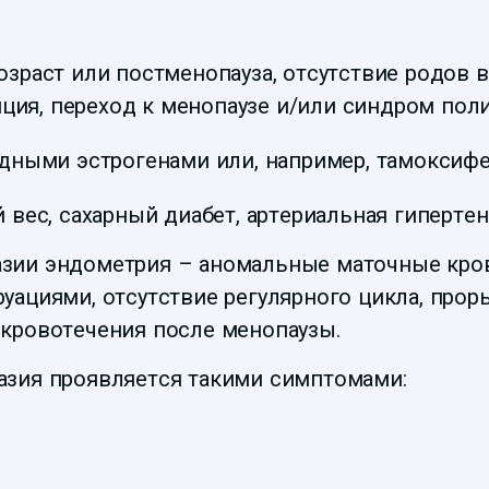
раст или постменопауза, отсутствие родов в
яция, переход к менопаузе и/или синдром пол
дными эстрогенами или, например, тамоксиф
вес, сахарный диабет, артериальная гиперте
зии эндометрия – аномальные маточные кров
уациями, отсутствие регулярного цикла, про
 кровотечения после менопаузы.
азия проявляется такими симптомами: