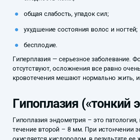
общая слабость, упадок сил;
ухудшение состояния волос и ногтей;
бесплодие.
Гиперплазия — серьезное заболевание. Фо
отсутствуют, осложнения все равно очен
кровотечения мешают нормально жить, и 
Гипоплазия («тонкий 
Гипоплазия эндометрия – это патология, 
течение второй – 8 мм. При истончении 
окисляется кислородом, в результате ее