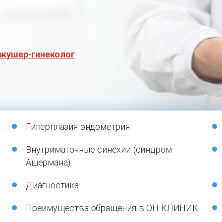
акушер-гинеколог
Гиперплазия эндометрия
Внутриматочные синехии (синдром
Ашермана)
Диагностика
Преимущества обращения в ОН КЛИНИК