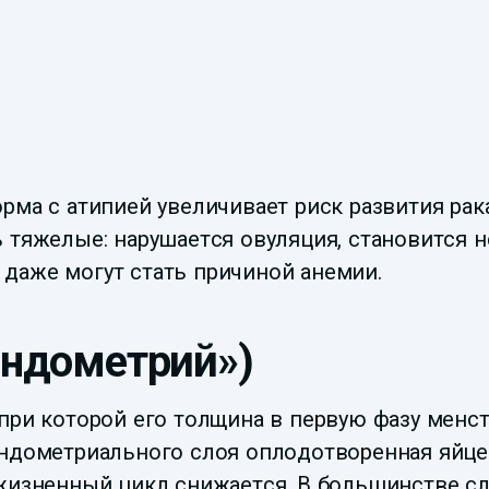
рма с атипией увеличивает риск развития рак
ь тяжелые: нарушается овуляция, становится 
даже могут стать причиной анемии.
эндометрий»)
при которой его толщина в первую фазу менст
эндометриального слоя оплодотворенная яйце
 жизненный цикл снижается. В большинстве с