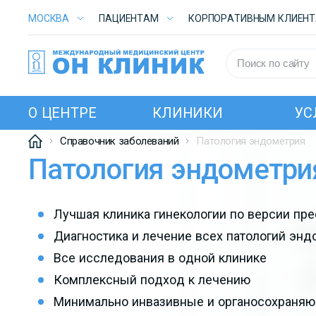
МОСКВА
ПАЦИЕНТАМ
КОРПОРАТИВНЫМ КЛИЕН
О ЦЕНТРЕ
КЛИНИКИ
УС
Справочник заболеваний
Патология эндометрия
Патология эндометри
Лучшая клиника гинекологии по версии пр
Диагностика и лечение всех патологий энд
Все исследования в одной клинике
Комплексный подход к лечению
Минимально инвазивные и органосохраня