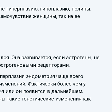
сле гиперплазию, гипоплазию, полипы.
самочувствие женщины, так на ее
оя. Она развивается, если эстрогены, не
 эстрогеновыми рецепторами.
иперплазия эндометрия чаще всего
изменений. Фактически более чем у
я или он появится в дальнейшем.
нны такие генетические изменения как