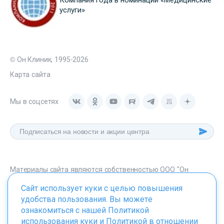
услуги»
© Он Клиник, 1995-2026
Карта сайта
Мы в соцсетях
Материалы сайта являются собственностью ООО "Он
Клиник", любое их использование без указания источника -
Сайт использует куки с целью повышения
onclinic.ru запрещено в соответствии со статьей 1259 ГК. РФ.
удобства пользования. Вы можете
ознакомиться с нашей
Политикой
использования куки
и
Политикой в отношении