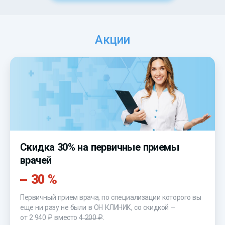
Акции
Скидка 30% на первичные приемы
врачей
30 %
Первичный прием врача, по специализации которого вы
еще ни разу не были в ОН КЛИНИК, со скидкой –
от 2 940 ₽
вместо
4 200 ₽
.