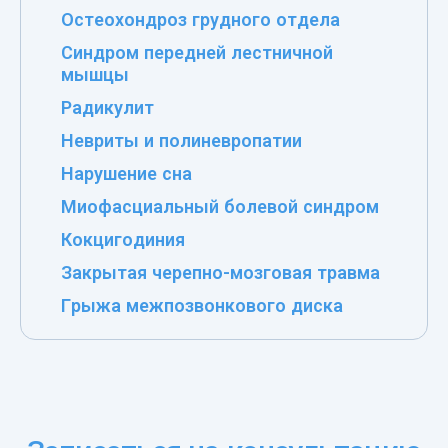
Остеохондроз грудного отдела
Синдром передней лестничной
мышцы
Радикулит
Невриты и полиневропатии
Нарушение сна
Миофасциальный болевой синдром
Кокцигодиния
Закрытая черепно-мозговая травма
Грыжа межпозвонкового диска