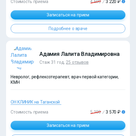
Стоимость приема
4 600
/
3 220 ₽
?>
Записаться на прием
Подробнее о враче
Адамия Лалита Владимировна
Стаж 31 год,
25 отзывов
Невролог, рефлексотерапевт, врач первой категории,
КМН
ОН КЛИНИК на Таганской
Стоимость приема
5 100
/
3 570 ₽
?>
Записаться на прием