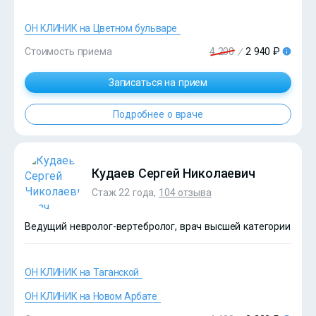
ОН КЛИНИК на Цветном бульваре
Стоимость приема
4 200
/
2 940 ₽
Записаться на прием
?>
Подробнее о враче
Кудаев Сергей Николаевич
Стаж 22 года,
104 отзыва
Ведущий невролог-вертебролог, врач высшей категории
ОН КЛИНИК на Таганской
ОН КЛИНИК на Новом Арбате