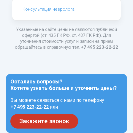
Консультация невролога
Указанные на сайте цены не являются публичной
офертой (ст. 435 ГК РФ, ст. 437 ГК РФ). Для
уточнения стоимости услуг и записи на прием
обращайтесь в справочную тел.
+7 495 223-22-22
Остались вопросы?
Хотите узнать больше и уточнить цены?
Вы можете связаться с нами по телефону
+7 495 223-22-22
или
Закажите звонок