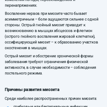
перенапряжениях.
Воспаление нервов при миозите часто бывает
асимметричным – боли ощущаются сильнее с одной
стороны. Острый гнойный миозит приводит к
возникновению в мышцах абсцессов и флегмон
(острого гнойного воспаления жировой клетчатки),
оссифицирующий миозит – к образованию участков
окостенения в мышцах.
Острый миозит и обострение хронической формы
заболевания требуют ограничения физической
активности, в случае необходимости – соблюдения
постельного режима.
Причины развития миозита
Среди наиболее распространенных причин миозита:
грибковые или бактериальные инфекции,