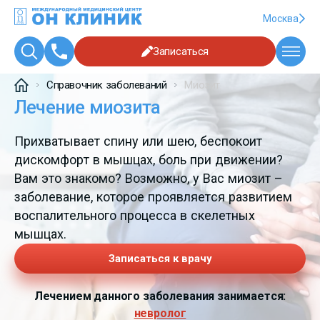
Москва
Записаться
Справочник заболеваний
Миозит
Лечение миозита
Прихватывает спину или шею, беспокоит
дискомфорт в мышцах, боль при движении?
Вам это знакомо? Возможно, у Вас миозит –
заболевание, которое проявляется развитием
воспалительного процесса в скелетных
мышцах.
Записаться к врачу
Лечением данного заболевания занимается:
невролог