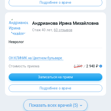
Подробнее о враче
Андрианова Ирина Михайловна
Стаж 40 лет,
60 отзывов
Невролог
ОН КЛИНИК на Цветном бульваре
?>
Стоимость приема
4 200
/
2 940 ₽
Записаться на прием
Подробнее о враче
Показать всех врачей (5)