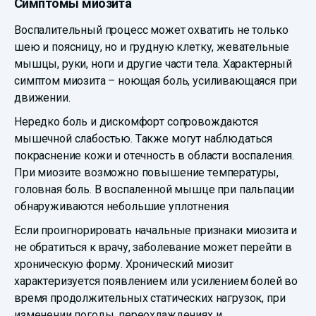
Симптомы миозита
Воспалительный процесс может охватить не только
шею и поясницу, но и грудную клетку, жевательные
мышцы, руки, ноги и другие части тела. Характерный
симптом миозита – ноющая боль, усиливающаяся при
движении.
Нередко боль и дискомфорт сопровождаются
мышечной слабостью. Также могут наблюдаться
покраснение кожи и отечность в области воспаления.
При миозите возможно повышение температуры,
головная боль. В воспаленной мышце при пальпации
обнаруживаются небольшие уплотнения.
Если проигнорировать начальные признаки миозита и
не обратиться к врачу, заболевание может перейти в
хроническую форму. Хронический миозит
характеризуется появлением или усилением болей во
время продолжительных статических нагрузок, при
изменении погоды, переохлаждениях и