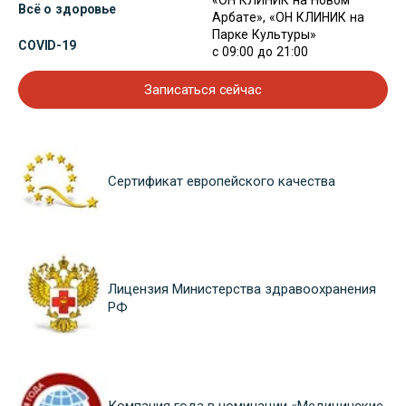
«ОН КЛИНИК на Новом
Всё о здоровье
Арбате», «ОН КЛИНИК на
Парке Культуры»
COVID-19
с 09:00 до 21:00
Записаться сейчас
Сертификат европейского качества
Лицензия Министерства здравоохранения
РФ
Компания года в номинации «Медицинские