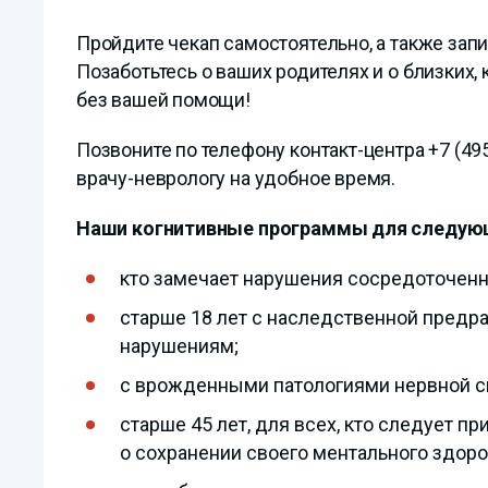
Пройдите чекап самостоятельно, а также запиш
Позаботьтесь о ваших родителях и о близких, 
без вашей помощи!
Позвоните по телефону контакт-центра +7 (495
врачу-неврологу на удобное время.
Наши когнитивные программы для следующ
кто замечает нарушения сосредоточенно
старше 18 лет с наследственной пред
нарушениям;
с врожденными патологиями нервной с
старше 45 лет, для всех, кто следует 
о сохранении своего ментального здоро