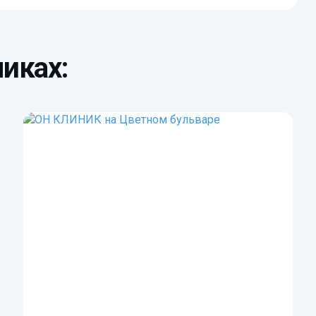
иках: