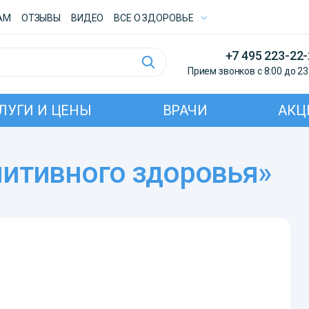
АМ
ОТЗЫВЫ
ВИДЕО
ВСE О ЗДОРОВЬЕ
+7 495 223-22
Прием звонков с 8:00 до 23
ЛУГИ И ЦЕНЫ
ВРАЧИ
АКЦ
нитивного здоровья»