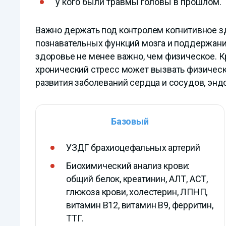
у кого были травмы головы в прошлом.
Важно держать под контролем когнитивное з
познавательных функций мозга и поддержани
здоровье не менее важно, чем физическое. К
хронический стресс может вызвать физическ
развития заболеваний сердца и сосудов, энд
Базовый
УЗДГ брахиоцефальных артерий
Биохимический анализ крови:
общий белок, креатинин, АЛТ, АСТ,
глюкоза крови, холестерин, ЛПНП,
витамин В12, витамин В9, ферритин,
ТТГ.