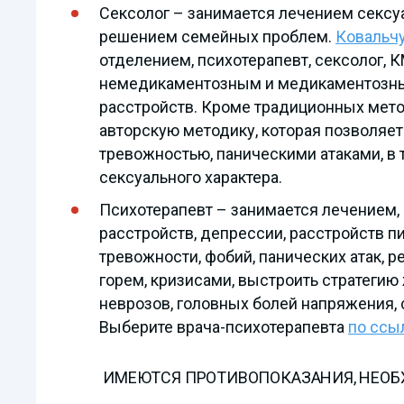
Сексолог – занимается лечением сексу
решением семейных проблем.
Ковальч
отделением, психотерапевт, сексолог, 
немедикаментозным и медикаментозны
расстройств. Кроме традиционных мето
авторскую методику, которая позволяет
тревожностью, паническими атаками, в
сексуального характера.
Психотерапевт – занимается лечением,
расстройств, депрессии, расстройств п
тревожности, фобий, панических атак, р
горем, кризисами, выстроить стратегию 
неврозов, головных болей напряжения,
Выберите врача-психотерапевта
по ссы
ИМЕЮТСЯ ПРОТИВОПОКАЗАНИЯ, НЕО