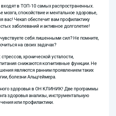
 входят в ТОП-10 самых распространенных.
ье мозга, спокойствие и ментальное здоровье,
ля вас! Чекап обеспечит вам профилактику
стых заболеваний и активное долголетие!
же чувствуете себя лишенными сил? Не помните,
очиться на своих задачах?
х стрессов, хронической усталости,
 питания снижаются когнитивные функции. Не
рушения являются ранним проявлением таких
гии, болезни Альцгеймера.
вного здоровья в ОН КЛИНИК! Две программы
нга здоровья анализы, инструментальную
ечения или профилактики.