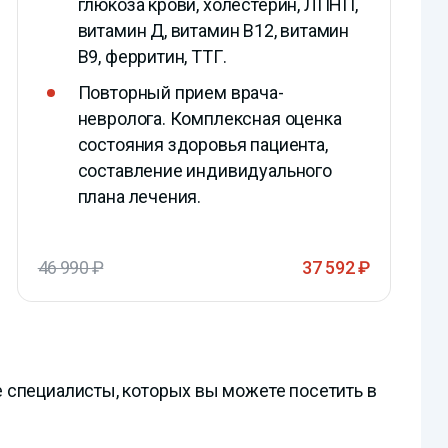
глюкоза крови, холестерин, ЛПНП,
витамин Д, витамин В12, витамин
В9, ферритин, ТТГ.
Повторный прием врача-
невролога. Комплексная оценка
состояния здоровья пациента,
составление индивидуального
плана лечения.
46 990 ₽
37 592 ₽
специалисты, которых вы можете посетить в