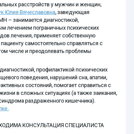
альных расстройств у мужчин и женщин,
ук Юлия Вячеславовна
, заведующая
КМН – занимается диагностикой,
м лечением пограничных психических
дов лечения, применяет собственную
 пациенту самостоятельно справляться с
 том числе и преодолевать проблемы
 диагностикой, профилактикой психических
ищевого поведения, нарушений сна, апатии,
еактивных состояний, помогает справиться с
жизни в сложных ситуациях (а также заикания,
 синдрома раздраженного кишечника).
лке.
БХОДИМА КОНСУЛЬТАЦИЯ СПЕЦИАЛИСТА