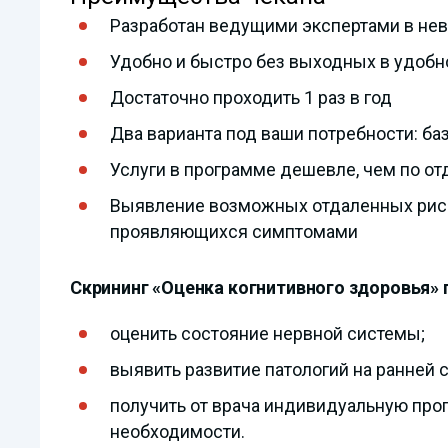
Разработан ведущими экспертами в не
Удобно и быстро без выходных в удобно
Достаточно проходить 1 раз в год
Два варианта под ваши потребности: б
Услуги в программе дешевле, чем по от
Выявление возможных отдаленных риск
проявляющихся симптомами
Скрининг «Оценка когнитивного здоровья»
оценить состояние нервной системы;
выявить развитие патологий на ранней 
получить от врача индивидуальную про
необходимости.