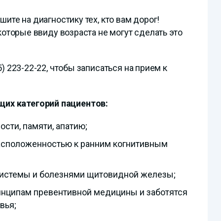
ите на диагностику тех, кто вам дорог!
которые ввиду возраста не могут сделать это
) 223-22-22, чтобы записаться на прием к
их категорий пациентов:
сти, памяти, апатию;
расположенностью к ранним когнитивным
истемы и болезнями щитовидной железы;
принципам превентивной медицины и заботятся
вья;