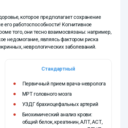
доровье, которое предполагает сохранение
е его работоспособности! Когнитивное
роме того, они тесно взаимосвязаны: например,
ое недомогание, являясь фактором риска
окринных, неврологических заболеваний.
Стандартный
Первичный прием врача-невролога
МРТ головного мозга
УЗДГ брахиоцефальных артерий
Биохимический анализ крови:
общий белок, креатинин, АЛТ, АСТ,