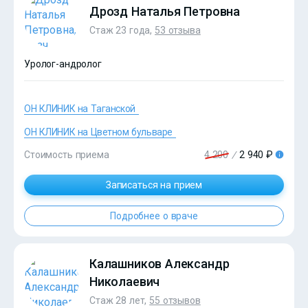
Дрозд Наталья Петровна
Стаж 23 года,
53 отзыва
Уролог-андролог
ОН КЛИНИК на Таганской
?>
ОН КЛИНИК на Цветном бульваре
Стоимость приема
4 200
/
2 940 ₽
Записаться на прием
Подробнее о враче
Калашников Александр
Николаевич
Стаж 28 лет,
55 отзывов