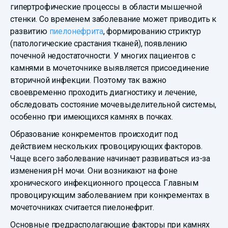
гипертрофические процессы в области мышечной
стенки. Со временем заболевание может приводить к
развитию
пиелонефрита
, формированию стриктур
(патологические срастания тканей), появлению
почечной недостаточности. У многих пациентов с
камнями в мочеточнике выявляется присоединение
вторичной инфекции. Поэтому так важно
своевременно проходить диагностику и лечение,
обследовать состояние мочевыделительной системы,
особенно при имеющихся камнях в почках.
Образование конкрементов происходит под
действием нескольких провоцирующих факторов.
Чаще всего заболевание начинает развиваться из-за
изменения pH мочи. Они возникают на фоне
хронического инфекционного процесса. Главным
провоцирующим заболеванием при конкрементах в
мочеточниках считается пиелонефрит.
Основные предрасполагающие факторы при камнях