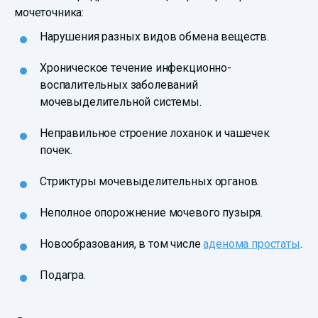
мочеточника:
Нарушения разных видов обмена веществ.
Хроническое течение инфекционно-
воспалительных заболеваний
мочевыделительной системы.
Неправильное строение лоханок и чашечек
почек.
Стриктуры мочевыделительных органов.
Неполное опорожнение мочевого пузыря.
Новообразования, в том числе
аденома простаты
.
Подагра.