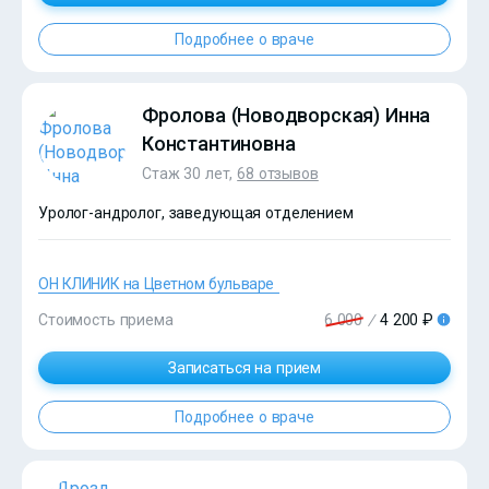
Подробнее о враче
?>
Фролова (Новодворская) Инна
Константиновна
Стаж 30 лет,
68 отзывов
Уролог-андролог, заведующая отделением
ОН КЛИНИК на Цветном бульваре
Стоимость приема
6 000
/
4 200 ₽
Записаться на прием
?>
Подробнее о враче