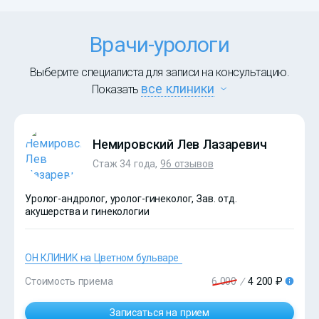
Врачи-урологи
Выберите специалиста для записи на консультацию.
все клиники
Показать
Немировский Лев Лазаревич
Стаж 34 года,
96 отзывов
Уролог-андролог, уролог-гинеколог, Зав. отд.
акушерства и гинекологии
ОН КЛИНИК на Цветном бульваре
Стоимость приема
6 000
/
4 200 ₽
Записаться на прием