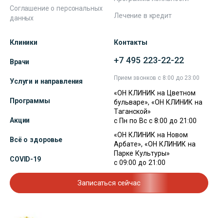
Соглашение о персональных
Лечение в кредит
данных
Клиники
Контакты
+7 495 223-22-22
Врачи
Прием звонков с 8:00 до 23:00
Услуги и направления
«ОН КЛИНИК на Цветном
Программы
бульваре», «ОН КЛИНИК на
Таганской»
Акции
с Пн по Вс с 8:00 до 21:00
«ОН КЛИНИК на Новом
Всё о здоровье
Арбате», «ОН КЛИНИК на
Парке Культуры»
COVID-19
с 09:00 до 21:00
Записаться сейчас