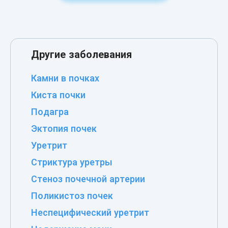
Другие заболевания
Камни в почках
Киста почки
Подагра
Эктопия почек
Уретрит
Стриктура уретры
Стеноз почечной артерии
Поликистоз почек
Неспецифический уретрит