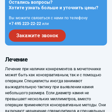
Остались вопросы?
Хотите узнать больше и уточнить цены?
Вы можете связаться с нами по телефону
+7 495 223-22-22
или
Закажите звонок
Лечение
Лечение при наличии конкрементов в мочеточнике
может быть как консервативным, так и с помощью
операции. Специалисты иногда занимают
выжидательную тактику при выявлении камня
небольшого размера. Если диаметр камня не
превышает нескольких миллиметров, вместо
операции применяются консервативные методы. Они
включают назначение спазмолитиков и специальных