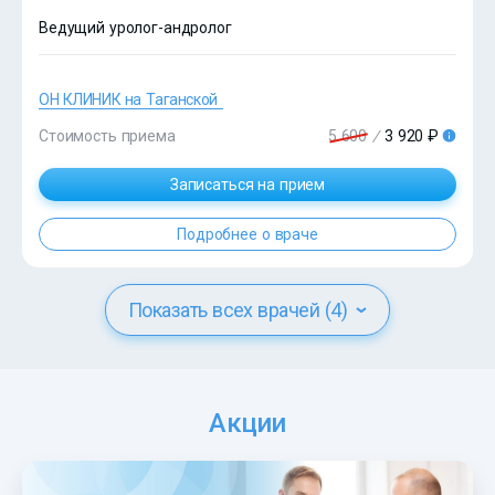
Ведущий уролог-андролог
ОН КЛИНИК на Таганской
Стоимость приема
5 600
/
3 920 ₽
?>
Записаться на прием
Подробнее о враче
Показать всех врачей (4)
Акции