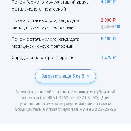
Прием (осмотр, консультация) врача-
4 200 ₽
офтальмолога, повторный
Прием офтальмолога, кандидата
2 990 ₽
4 600 ₽
медицинских наук, первичный
Прием офтальмолога, кандидата
5 100 ₽
медицинских наук, повторный
Определение остроты зрения
1 270 ₽
Загрузить еще 5 из 5
Указанные на сайте цены не являются публичной
офертой (ст. 435 ГК РФ, ст. 437 ГК РФ). Для
уточнения стоимости услуг и записи на прием
обращайтесь в справочную тел.
+7 495 223-22-22