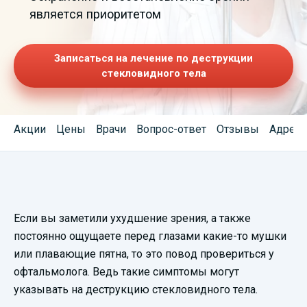
является приоритетом
Записаться на лечение по деструкции
стекловидного тела
Акции
Цены
Врачи
Вопрос-ответ
Отзывы
Адреса
Смотреть
Если вы заметили ухудшение зрения, а также
видеопрезентацию
постоянно ощущаете перед глазами какие-то мушки
или плавающие пятна, то это повод провериться у
офтальмолога. Ведь такие симптомы могут
указывать на деструкцию стекловидного тела.