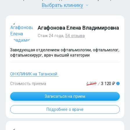
Выбрать клинику
Агафонова Елена Владимировна
Стаж 24 года,
54 отзыва
Заведующая отделением офтальмологии, офтальмолог,
офтальмохирург, врач высшей категории
ОН КЛИНИК на Таганской
Стоимость приема
4 800
/
3 120 ₽
Записаться на прием
Подробнее о враче
?>