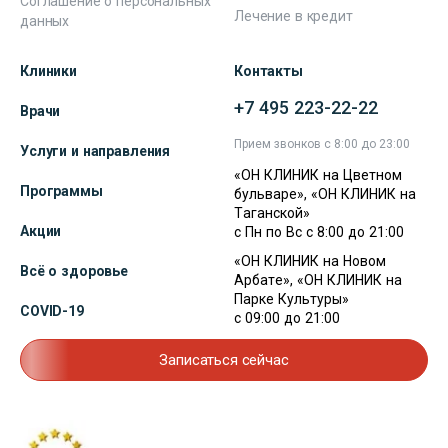
Соглашение о персональных
Лечение в кредит
данных
Клиники
Контакты
+7 495 223-22-22
Врачи
Прием звонков с 8:00 до 23:00
Услуги и направления
«ОН КЛИНИК на Цветном
Программы
бульваре», «ОН КЛИНИК на
Таганской»
Акции
с Пн по Вс с 8:00 до 21:00
«ОН КЛИНИК на Новом
Всё о здоровье
Арбате», «ОН КЛИНИК на
Парке Культуры»
COVID-19
с 09:00 до 21:00
Записаться сейчас