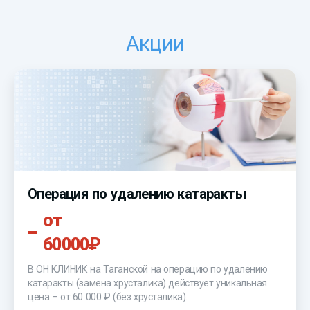
Акции
Операция по удалению катаракты
от
60000₽
В ОН КЛИНИК на Таганской на операцию по удалению
катаракты (замена хрусталика) действует уникальная
цена –
от 60 000 ₽
(без хрусталика).