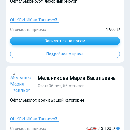
Офтальмохирург, лазерный хирург
ОН КЛИНИК на Таганской
Стоимость приема
4 900 ₽
?>
Записаться на прием
Подробнее о враче
Мельникова Мария Васильевна
Стаж 36 лет,
56 отзывов
Офтальмолог, врач высшей категории
ОН КЛИНИК на Таганской
Стоимость приема
4 800
/
3 120 ₽