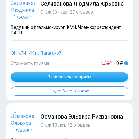
Селиванова Людмила Юрьевна
Стаж 33 года,
27 отзывов
Ведущий офтальмохирург, КМН, Член-корреспондент
РАЕН
ОН КЛИНИК на Таганской
Стоимость приема
4 600
/
0 ₽
?>
Записаться на прием
Подробнее о враче
Османова Эльвира Ризвановна
Стаж 13 лет,
12 отзывов