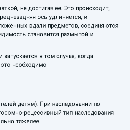
аткой, не достигая ее. Это происходит,
ереднезадняя ось удлиняется, и
положенных вдали предметов, соединяются
видимость становится размытой и
запускается в том случае, когда
 это необходимо.
телей детям). При наследовании по
утосомно-рецессивный тип наследования
ельно тяжелее.