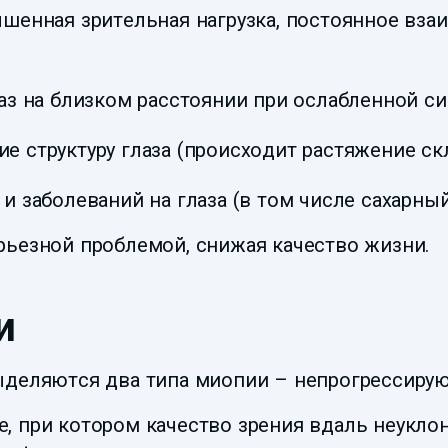
шенная зрительная нагрузка, постоянное вз
аз на близком расстоянии при ослабленной с
 структуру глаза (происходит растяжение ск
 заболеваний на глаза (в том числе сахарный
рьезной проблемой, снижая качество жизни.
и
ыделяются два типа миопии – непрогрессиру
, при котором качество зрения вдаль неукло