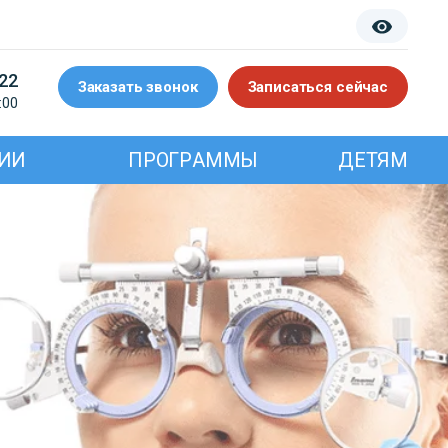
-22
Заказать звонок
Записаться сейчас
:00
ИИ
ПРОГРАММЫ
ДЕТЯМ