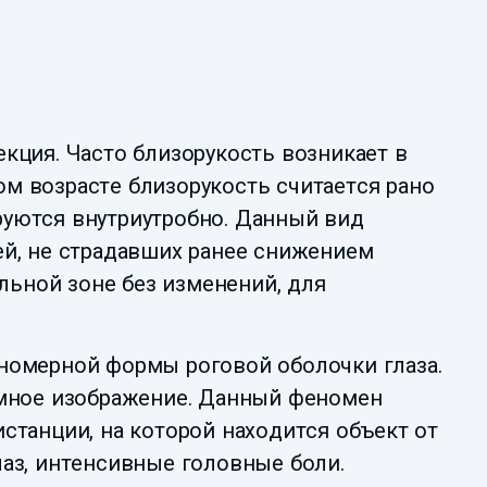
кция. Часто близорукость возникает в
м возрасте близорукость считается рано
руются внутриутробно. Данный вид
ей, не страдавших ранее снижением
альной зоне без изменений, для
номерной формы роговой оболочки глаза.
емное изображение. Данный феномен
станции, на которой находится объект от
аз, интенсивные головные боли.