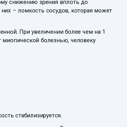
ому снижению зрения вплоть до
 них – ломкость сосудов, которая может
енной. При увеличении более чем на 1
т миопической болезнью, человеку
кость стабилизируется.