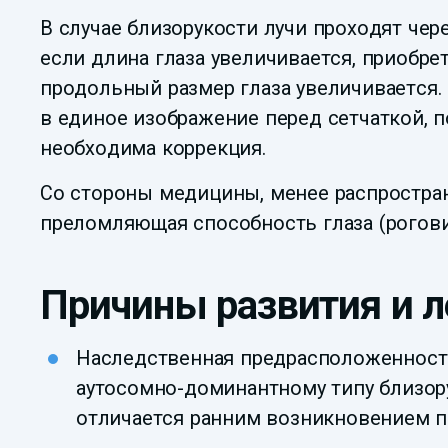
В случае близорукости лучи проходят чере
если длина глаза увеличивается, приобре
продольный размер глаза увеличивается.
в единое изображение перед сетчаткой, 
необходима коррекция.
Со стороны медицины, менее распростран
преломляющая способность глаза (роговиц
Причины развития и л
Наследственная предрасположенность
аутосомно-доминантному типу близор
отличается ранним возникновением п