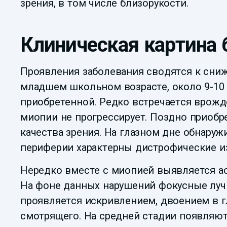
зрения, в том числе близорукости.
Клиническая картина 
Проявления заболевания сводятся к сниж
младшем школьном возрасте, около 9-10 
приобретенной. Редко встречается врожд
миопии не прогрессирует. Поздно приобр
качества зрения. На глазном дне обнаруж
периферии характерны дистрофические и
Нередко вместе с миопией выявляется ас
На фоне данных нарушений фокусные лучи
проявляется искривлением, двоением в г
смотрящего. На средней стадии появляют