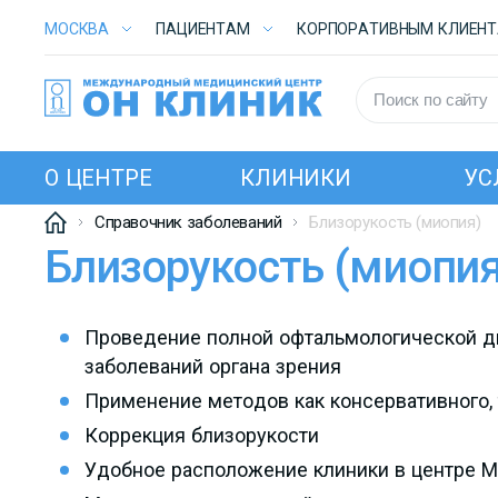
МОСКВА
ПАЦИЕНТАМ
КОРПОРАТИВНЫМ КЛИЕН
О ЦЕНТРЕ
КЛИНИКИ
УС
Справочник заболеваний
Близорукость (миопия)
Близорукость (миопия
Проведение полной офтальмологической д
заболеваний органа зрения
Применение методов как консервативного, 
Коррекция близорукости
Удобное расположение клиники в центре 