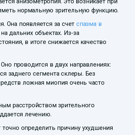
ается анизометропия. Это возникает при
т иметь нормальную зрительную функцию.
. Она появляется за счет
спазма в
на дальних объектах. Из-за
тояния, в итоге снижается качество
 Оно проводится в двух направлениях:
я заднего сегмента склеры. Без
средств ложная миопия очень часто
ьным расстройством зрительного
оддается лечению.
т точно определить причину ухудшения