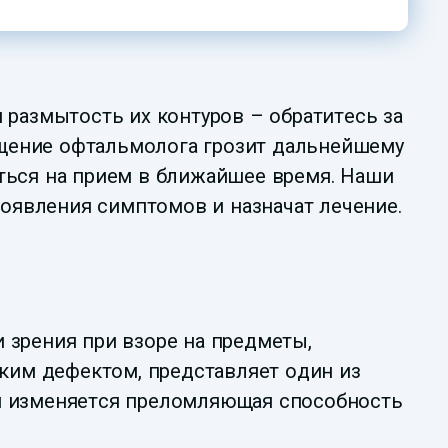
 размытость их контуров – обратитесь за
ение офтальмолога грозит дальнейшему
аться на прием в ближайшее время. Наши
оявления симптомов и назначат лечение.
 зрения при взоре на предметы,
ким дефектом, представляет один из
ом изменяется преломляющая способность