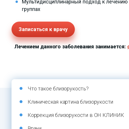
Мультидисциплинарный подход к лечению 
группах
Записаться к врачу
Лечением данного заболевания занимается:
Что такое близорукость?
Клиническая картина близорукости
Коррекция близорукости в ОН КЛИНИК
Врачи