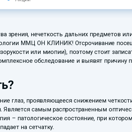
ва зрения, нечеткость дальних предметов или
ологии ММЦ ОН КЛИНИК! Отсрочивание посещ
зорукости или миопии), поэтому стоит запис
омплексное обследование и выявят причину п
ть?
ание глаз, проявляющееся снижением четкости
. Является самым распространенным оптичес
опия – патологическое состояние, при котор
падает на сетчатку.