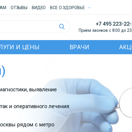
ТАМ
ОТЗЫВЫ
ВИДЕО
ВСE О ЗДОРОВЬЕ
+7 495 223-22
Прием звонков с 8:00 до 23
ЛУГИ И ЦЕНЫ
ВРАЧИ
АКЦ
)
иагностики, выявление
так и оперативного лечения
Москвы рядом с метро