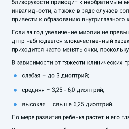
близорукости приводит к необратимым м
инвалидности, а также в ряде случаев с
привести к образованию внутриглазного 
Если за год увеличение миопии не превыш
дптр наблюдается злокачественный харак
приходится часто менять очки, поскольк
В зависимости от тяжести клинических 
слабая – до 3 диоптрий;
средняя – 3,25 - 6,0 диоптрий;
высокая – свыше 6,25 диоптрий.
По мере развития ребенка растет и его г