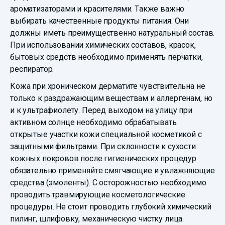
ароматизаторами и красителями. Также важно
выбирать качественные продукты питания. Они
должны иметь преимущественно натуральный состав.
При использовании химических составов, красок,
бытовых средств необходимо применять перчатки,
респиратор.
Кожа при хроническом дерматите чувствительна не
только к раздражающим веществам и аллергенам, но
и к ультрафиолету. Перед выходом на улицу при
активном солнце необходимо обрабатывать
открытые участки кожи специальной косметикой с
защитными фильтрами. При склонности к сухости
кожных покровов после гигиенических процедур
обязательно применяйте смягчающие и увлажняющие
средства (эмоленты). С осторожностью необходимо
проводить травмирующие косметологические
процедуры. Не стоит проводить глубокий химический
пилинг, шлифовку, механическую чистку лица.