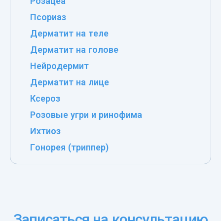
Розацеа
Псориаз
Дерматит на теле
Дерматит на голове
Нейродермит
Дерматит на лице
Ксероз
Розовые угри и ринофима
Ихтиоз
Гонорея (триппер)
Записаться на консультацию