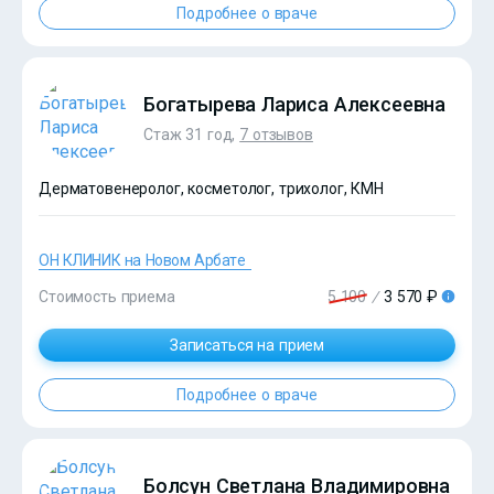
Подробнее о враче
Богатырева Лариса Алексеевна
Стаж 31 год,
7 отзывов
Дерматовенеролог, косметолог, трихолог, КМН
ОН КЛИНИК на Новом Арбате
?>
Стоимость приема
5 100
/
3 570 ₽
?>
Записаться на прием
Подробнее о враче
Болсун Светлана Владимировна