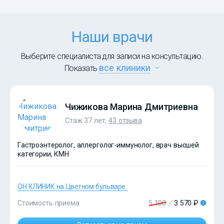
Наши врачи
Выберите специалиста для записи на консультацию.
все клиники
Показать
Чижикова Марина Дмитриевна
Стаж 37 лет,
43 отзыва
Гастроэнтеролог, аллерголог-иммунолог, врач высшей
категории, КМН
ОН КЛИНИК на Цветном бульваре
Стоимость приема
5 100
/
3 570 ₽