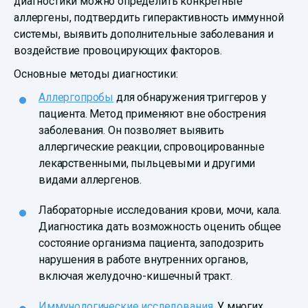
диагностики можно определить конкретные
аллергены, подтвердить гиперактивность иммунной
системы, выявить дополнительные заболевания и
воздействие провоцирующих факторов.
Основные методы диагностики:
Аллергопробы
для обнаружения триггеров у
пациента. Метод применяют вне обострения
заболевания. Он позволяет выявить
аллергические реакции, спровоцированные
лекарственными, пыльцевыми и другими
видами аллергенов.
Лабораторные исследования крови, мочи, кала.
Диагностика дать возможность оценить общее
состояние организма пациента, заподозрить
нарушения в работе внутренних органов,
включая желудочно-кишечный тракт.
Иммунологические исследования
. У многих