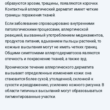
образуются эрозии, трещины, появляются корочки.
Контактный аллергический дерматит имеет четкие
границы поражения тканей.
Если заболевание спровоцировано внутренними
патологическими процессами, аллергической
реакцией, вызванный употреблением медикаментов,
продуктов питания, вдыханием пыльцы растений, то
кожные высыпания могут не иметь четких границ.
Общими симптомами аллергодерматозов являются
отечность и покраснение тканей, а также зуд.
Хроническое течение аллергического дерматита
вызывает определенные изменения кожи: она
становится более сухой, утолщенной, склонной к
сухости и раздражению, усилению кожного рисунка. В
области типичных высыпаний могут образовываться
пигментированные участки.