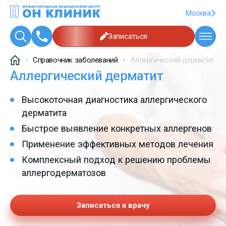
Москва
Записаться
Справочник заболеваний
Аллергический дерматит
Аллергический дерматит
Высокоточная диагностика аллергического
дерматита
Быстрое выявление конкретных аллергенов
Применение эффективных методов лечения
Комплексный подход к решению проблемы
аллергодерматозов
Записаться к врачу