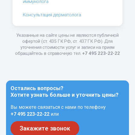
иммунолога
Консультация дерматолога
Указанные на сайте цены не являются публичной
офертой (ст. 435 ГК РФ, ст. 437 ГК РФ). Для
уточнения стоимости услуг и записи на прием
обращайтесь в справочную тел.
+7 495 223-22-22
Остались вопросы?
Хотите узнать больше и уточнить цены?
Вы можете связаться с нами по телефону
+7 495 223-22-22
или
Закажите звонок