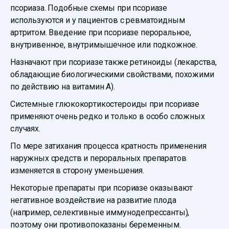
псориаза. Подобные схемы при псориазе
используются и у пациентов с ревматоидным
артритом. Введение при псориазе пероральное,
внутривенное, внутримышечное или подкожное.
Назначают при псориазе также ретиноиды (лекарства,
обладающие биологическими свойствами, похожими
по действию на витамин А).
Системные глюкокортикостероиды при псориазе
применяют очень редко и только в особо сложных
случаях.
По мере затихания процесса кратность применения
наружных средств и пероральных препаратов
изменяется в сторону уменьшения.
Некоторые препараты при псориазе оказывают
негативное воздействие на развитие плода
(например, селективные иммунодепрессанты),
поэтому они противопоказаны беременным.