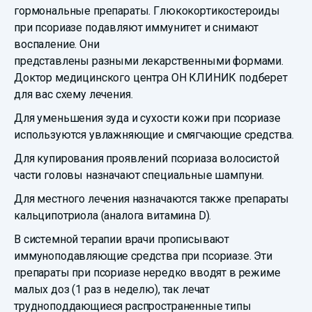
гормональные препараты. Глюкокортикостероиды
при псориазе подавляют иммунитет и снимают
воспаление. Они
представлены разными лекарственными формами.
Доктор медицинского центра ОН КЛИНИК подберет
для вас схему лечения.
Для уменьшения зуда и сухости кожи при псориазе
используются увлажняющие и смягчающие средства.
Для купирования проявлений псориаза волосистой
части головы назначают специальные шампуни.
Для местного лечения назначаются также препараты
кальципотриола (аналога витамина D).
В системной терапии врачи прописывают
иммуноподавляющие средства при псориазе. Эти
препараты при псориазе нередко вводят в режиме
малых доз (1 раз в неделю), так лечат
трудноподдающиеся распространенные типы