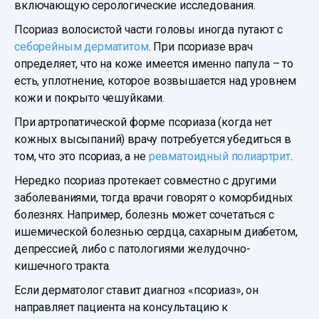
включающую серологические исследования.
Псориаз волосистой части головы иногда путают с
себорейным дерматитом
. При псориазе врач
определяет, что на коже имеется именно папула – то
есть, уплотнение, которое возвышается над уровнем
кожи и покрыто чешуйками.
При артропатической форме псориаза (когда нет
кожных высыпаний) врачу потребуется убедиться в
том, что это псориаз, а не
ревматоидный полиартрит
.
Нередко псориаз протекает совместно с другими
заболеваниями, тогда врачи говорят о коморбидных
болезнях. Например, болезнь может сочетаться с
ишемической болезнью сердца, сахарным диабетом,
депрессией, либо с патологиями желудочно-
кишечного тракта.
Если дерматолог ставит диагноз «псориаз», он
направляет пациента на консультацию к