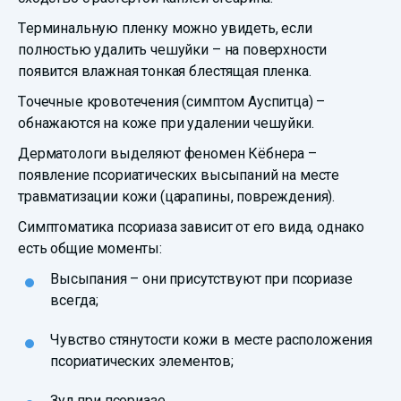
Терминальную пленку можно увидеть, если
полностью удалить чешуйки – на поверхности
появится влажная тонкая блестящая пленка.
Точечные кровотечения (симптом Ауспитца) –
обнажаются на коже при удалении чешуйки.
Дерматологи выделяют феномен Кёбнера –
появление псориатических высыпаний на месте
травматизации кожи (царапины, повреждения).
Симптоматика псориаза зависит от его вида, однако
есть общие моменты:
Высыпания – они присутствуют при псориазе
всегда;
Чувство стянутости кожи в месте расположения
псориатических элементов;
Зуд при псориазе.