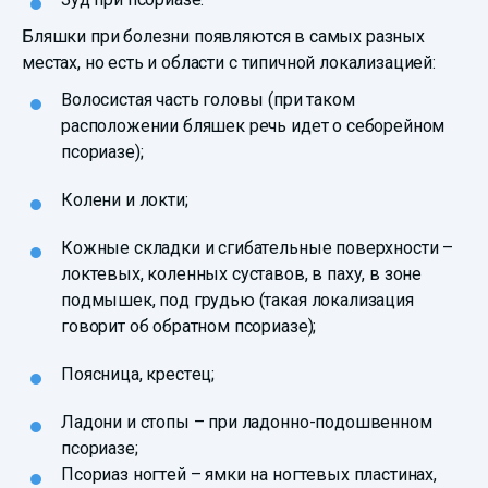
Бляшки при болезни появляются в самых разных
местах, но есть и области с типичной локализацией:
Волосистая часть головы (при таком
расположении бляшек речь идет о себорейном
псориазе);
Колени и локти;
Кожные складки и сгибательные поверхности –
локтевых, коленных суставов, в паху, в зоне
подмышек, под грудью (такая локализация
говорит об обратном псориазе);
Поясница, крестец;
Ладони и стопы – при ладонно-подошвенном
псориазе;
Псориаз ногтей – ямки на ногтевых пластинах,