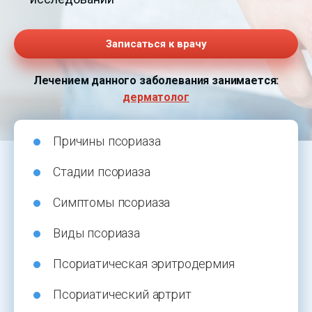
Записаться к врачу
Лечением данного заболевания занимается:
дерматолог
Причины псориаза
Стадии псориаза
Симптомы псориаза
Виды псориаза
Псориатическая эритродермия
Псориатический артрит