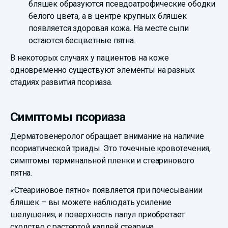
бляшек образуются псевдоатрофические ободки
белого цвета, а в центре крупных бляшек
появляется здоровая кожа. На месте сыпи
остаются бесцветные пятна.
В некоторых случаях у пациентов на коже
одновременно существуют элементы на разных
стадиях развития псориаза.
Симптомы псориаза
Дерматовенеролог обращает внимание на наличие
псориатической триады. Это точечные кровотечения,
симптомы терминальной пленки и стеаринового
пятна.
«Стеариновое пятно» появляется при почесывании
бляшек – вы можете наблюдать усиление
шелушения, и поверхность папул приобретает
сходство с растертой каплей стеарина.