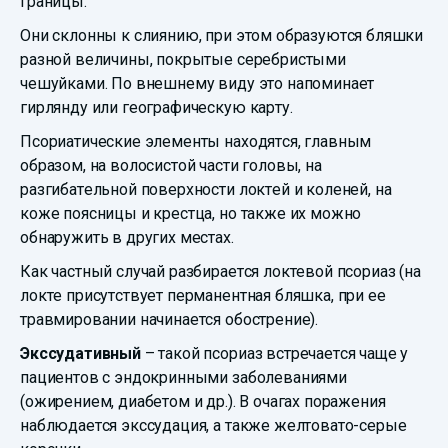
границы.
Они склонны к слиянию, при этом образуются бляшки
разной величины, покрытые серебристыми
чешуйками. По внешнему виду это напоминает
гирлянду или географическую карту.
Псориатические элементы находятся, главным
образом, на волосистой части головы, на
разгибательной поверхности локтей и коленей, на
коже поясницы и крестца, но также их можно
обнаружить в других местах.
Как частный случай разбирается локтевой псориаз (на
локте присутствует перманентная бляшка, при ее
травмировании начинается обострение).
Экссудативный
– такой псориаз встречается чаще у
пациентов с эндокринными заболеваниями
(ожирением, диабетом и др.). В очагах поражения
наблюдается экссудация, а также желтовато-серые