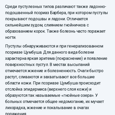
Среди пустулезных типов различают также ладонно-
подошвенный псориаз Барбера, при котором пустулы
покрывают подошвы и ладони. Отличается
сильнейшим зудом, слиянием гнойничков с
образованием корок. Также болезнь часто поражает
ногти.
Пустулы обнаруживаются и при генерализованном
псориазе Цумбуша. Для данного вида болезни
характерна яркая эритема (покраснение) и появление
поверхностных пустул. В местах высыпаний
отмечается жжение и болезненность. Очаги быстро
растут, сливаются и захватывают все большие
области кожи. При псориазе Цумбуша происходит
отслойка эпидермиса (верхнего слоя кожи) и
образуются так называемые «гнойные озера». У
больных отмечается общее недомогание, их мучает
лихорадка, жжение и покалывание в очагах
поражения.