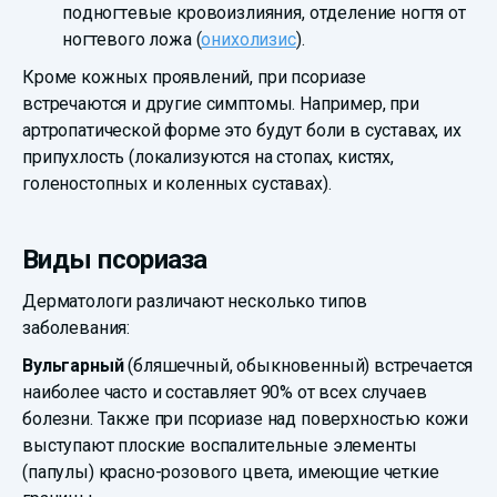
подногтевые кровоизлияния, отделение ногтя от
ногтевого ложа (
онихолизис
).
Кроме кожных проявлений, при псориазе
встречаются и другие симптомы. Например, при
артропатической форме это будут боли в суставах, их
припухлость (локализуются на стопах, кистях,
голеностопных и коленных суставах).
Виды псориаза
Дерматологи различают несколько типов
заболевания:
Вульгарный
(бляшечный, обыкновенный) встречается
наиболее часто и составляет 90% от всех случаев
болезни. Также при псориазе над поверхностью кожи
выступают плоские воспалительные элементы
(папулы) красно-розового цвета, имеющие четкие