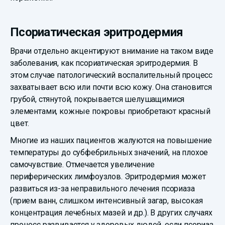
Псориатическая эритродермия
Врачи отдельно акцентируют внимание на таком виде
заболевания, как псориатическая эритродермия. В
этом случае патологический воспалительный процесс
захватывает всю или почти всю кожу. Она становится
грубой, стянутой, покрывается шелушащимися
элементами, кожные покровы приобретают красный
цвет.
Многие из наших пациентов жалуются на повышение
температуры до субфебрильных значений, на плохое
самочувствие. Отмечается увеличение
периферических лимфоузлов. Эритродермия может
развиться из-за неправильного лечения псориаза
(прием ванн, слишком интенсивный загар, высокая
концентрация лечебных мазей и др.). В других случаях
процесс развивается у здоровых людей, если псориаз