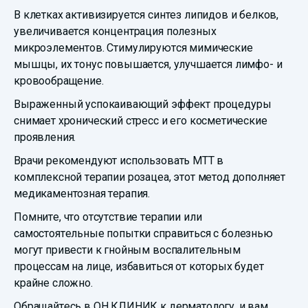
В клетках активизируется синтез липидов и белков,
увеличивается концентрация полезных
микроэлементов. Стимулируются мимические
мышцы, их тонус повышается, улучшается лимфо- и
кровообращение.
Выраженный успокаивающий эффект процедуры
снимает хронический стресс и его косметические
проявления.
Врачи рекомендуют использовать МТТ в
комплексной терапии розацеа, этот метод дополняет
медикаментозная терапия.
Помните, что отсутствие терапии или
самостоятельные попытки справиться с болезнью
могут привести к гнойным воспалительным
процессам на лице, избавиться от которых будет
крайне сложно.
Обращайтесь в ОН КЛИНИК к дерматологу, и вам