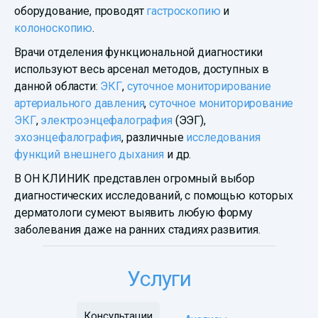
оборудование, проводят
гастроскопию
и
колоноскопию
.
Врачи отделения функциональной диагностики
используют весь арсенал методов, доступных в
данной области:
ЭКГ
,
суточное мониторирование
артериального давления
,
суточное мониторирование
ЭКГ
,
электроэнцефалография
(ЭЭГ),
эхоэнцефалография
, различные
исследования
функций внешнего дыхания
и др.
В ОН КЛИНИК представлен огромный выбор
диагностических исследований, с помощью которых
дерматологи сумеют выявить любую форму
заболевания даже на ранних стадиях развития.
Услуги
Консультации