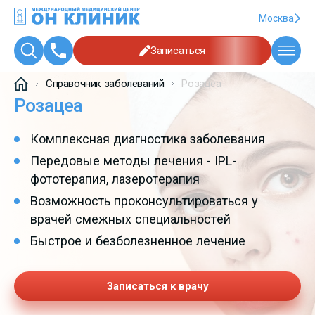
Москва
Записаться
Справочник заболеваний
Розацеа
Розацеа
Комплексная диагностика заболевания
Передовые методы лечения - IPL-
фототерапия, лазеротерапия
Возможность проконсультироваться у
врачей смежных специальностей
Быстрое и безболезненное лечение
Записаться к врачу