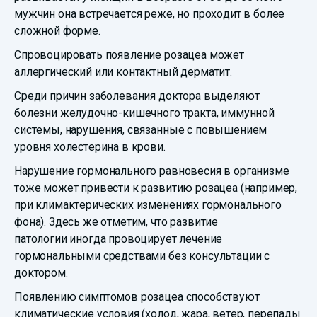
мужчин она встречается реже, но проходит в более
сложной форме.
Спровоцировать появление розацеа может
аллергический или контактный дерматит.
Среди причин заболевания доктора выделяют
болезни желудочно-кишечного тракта, иммунной
системы, нарушения, связанные с повышением
уровня холестерина в крови.
Нарушение гормонального равновесия в организме
тоже может привести к развитию розацеа (например,
при климактерических изменениях гормонального
фона). Здесь же отметим, что развитие
патологии иногда провоцирует лечение
гормональными средствами без консультации с
доктором.
Появлению симптомов розацеа способствуют
климатические условия (холод, жара, ветер, перепады