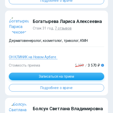
Подробнее о враче
Богатырева Лариса Алексеевна
Стаж 31 год,
7 отзывов
Дерматовенеролог, косметолог, трихолог, КМН
ОН КЛИНИК на Новом Арбате
?>
Стоимость приема
5 100
/
3 570 ₽
?>
Записаться на прием
Подробнее о враче
Болсун Светлана Владимировна