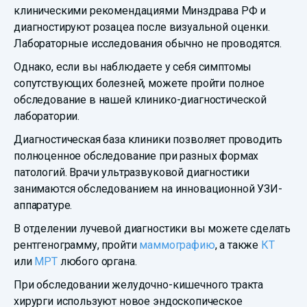
клиническими рекомендациями Минздрава РФ и
диагностируют розацеа после визуальной оценки.
Лабораторные исследования обычно не проводятся.
Однако, если вы наблюдаете у себя симптомы
сопутствующих болезней, можете пройти полное
обследование в нашей клинико-диагностической
лаборатории.
Диагностическая база клиники позволяет проводить
полноценное обследование при разных формах
патологий. Врачи ультразвуковой диагностики
занимаются обследованием на инновационной УЗИ-
аппаратуре.
В отделении лучевой диагностики вы можете сделать
рентгенограмму, пройти
маммографию
, а также
КТ
или
МРТ
любого органа.
При обследовании желудочно-кишечного тракта
хирурги используют новое эндоскопическое