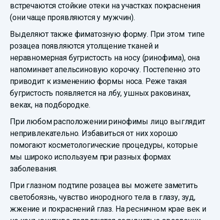
встречаются стойкие отеки на участках покраснения
(они чаще проявляются у мужчин).
Выделяют также фиматозную форму. При этом типе
розацеа появляются утолщение тканей и
неравномерная бугристость на носу (ринофима), она
напоминает апельсиновую корочку. Постепенно это
приводит к изменению формы носа. Реже такая
бугристость появляется на лбу, ушных раковинах,
веках, на подбородке.
При любом расположении ринофимы лицо выглядит
непривлекательно. Избавиться от них хорошо
помогают косметологические процедуры, которые
мы широко используем при разных формах
заболевания.
При глазном подтипе розацеа вы можете заметить
светобоязнь, чувство инородного тела в глазу, зуд,
жжение и покраснений глаз. На ресничном крае век и