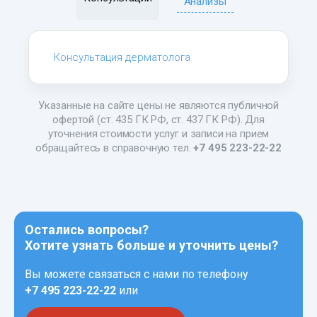
Анализы
Консультация дерматолога
Указанные на сайте цены не являются публичной
офертой (ст. 435 ГК РФ, ст. 437 ГК РФ). Для
уточнения стоимости услуг и записи на прием
обращайтесь в справочную тел.
+7 495 223-22-22
Остались вопросы?
Хотите узнать больше и уточнить цены?
Вы можете связаться с нами по телефону
+7 495 223-22-22
или