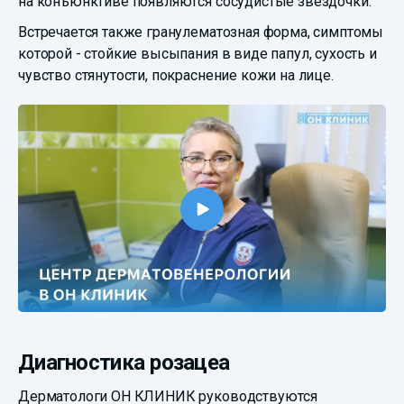
на конъюнктиве появляются сосудистые звездочки.
Встречается также гранулематозная форма, симптомы
которой - стойкие высыпания в виде папул, сухость и
чувство стянутости, покраснение кожи на лице.
Диагностика розацеа
Дерматологи ОН КЛИНИК руководствуются