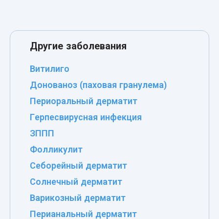
Другие заболевания
Витилиго
Донованоз (паховая гранулема)
Периоральный дерматит
Герпесвирусная инфекция
ЗППП
Фолликулит
Себорейный дерматит
Солнечный дерматит
Варикозный дерматит
Перианальный дерматит