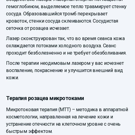
гемоглобином, выделяемое тепло травмирует стенку
сосуда. Образовавшийся тромб перекрывает
кровоток, стенки сосуда склеиваются. Сосудистая
сеточка от розацеа исчезает.
Лазер сконструирован так, что во время сеанса кожа
охлаждается потоками холодного воздуха. Сеанс
проходит безболезненно и не требует обезболивания.
После терапии неодимовым лазером у вас исчезнет
воспаление, покраснение и улучшится внешний вид
кожи.
Терапия розацеа микротоками
Микротоковая терапия (МТТ) – методика в аппаратной
косметологии, направленная на лечение кожи и
устранение отечности на клеточном уровне с очень
быстрым эффектом.