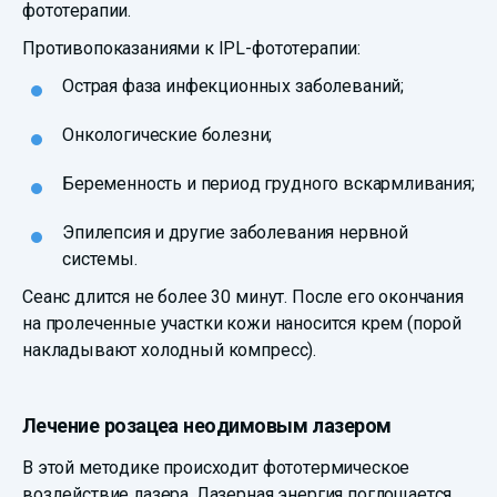
фототерапии.
Противопоказаниями к IPL-фототерапии:
Острая фаза инфекционных заболеваний;
Онкологические болезни;
Беременность и период грудного вскармливания;
Эпилепсия и другие заболевания нервной
системы.
Сеанс длится не более 30 минут. После его окончания
на пролеченные участки кожи наносится крем (порой
накладывают холодный компресс).
Лечение розацеа неодимовым лазером
В этой методике происходит фототермическое
воздействие лазера. Лазерная энергия поглощается