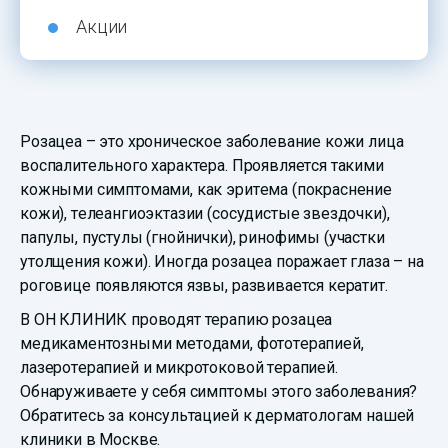
Акции
Розацеа – это хроническое заболевание кожи лица
воспалительного характера. Проявляется такими
кожными симптомами, как эритема (покраснение
кожи), телеангиоэктазии (сосудистые звездочки),
папулы, пустулы (гнойнички), ринофимы (участки
утолщения кожи). Иногда розацеа поражает глаза – на
роговице появляются язвы, развивается кератит.
В ОН КЛИНИК проводят терапию розацеа
медикаментозными методами, фототерапией,
лазеротерапией и микротоковой терапией.
Обнаруживаете у себя симптомы этого заболевания?
Обратитесь за консультацией к дерматологам нашей
клиники в Москве.