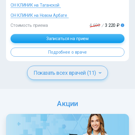
ОН КЛИНИК на Таганской
ОН КЛИНИК на Новом Арбате
Стоимость приема
4 600
/
3 220 ₽
?>
Записаться на прием
Подробнее о враче
Показать всех врачей (11)
Акции