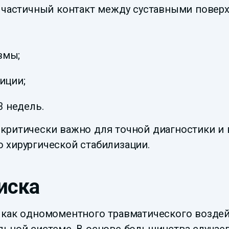
 частичный контакт между суставными поверх
вмы;
иции;
3 недель.
критически важно для точной диагностики и 
 хирургической стабилизации.
иска
 как одномоментного травматического воздей