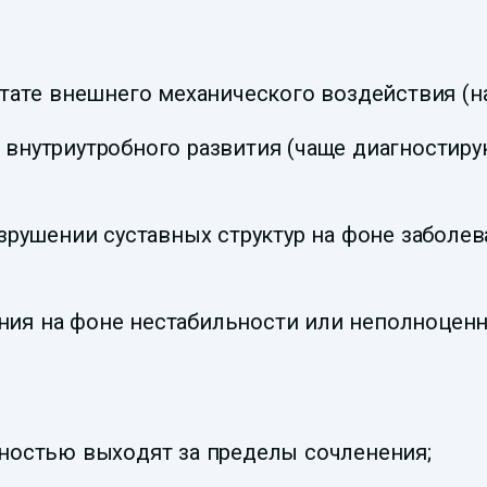
тате внешнего механического воздействия (на
внутриутробного развития (чаще диагностирую
рушении суставных структур на фоне заболева
ия на фоне нестабильности или неполноценн
ностью выходят за пределы сочленения;