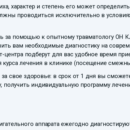
а, характер и степень его может определить
олжны проводиться исключительно в условиях
есь за помощью к опытному травматологу ОН
чить вам необходимые диагностику на соврем
т-центра подберут для вас удобное время при
курса лечения в клинике (посещение смежных 
а свое здоровье: в срок от 1 дня вы сможе
, получить индивидуальную программу лечени
гательного аппарата ежегодно диагностирую