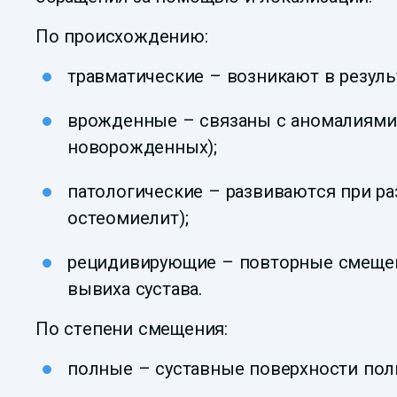
По происхождению:
травматические – возникают в резуль
врожденные – связаны с аномалиями 
новорожденных);
патологические – развиваются при раз
остеомиелит);
рецидивирующие – повторные смещен
вывиха сустава.
По степени смещения:
полные – суставные поверхности пол