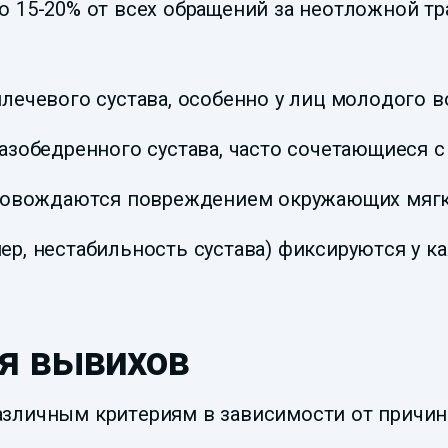
о 15-20% от всех обращений за неотложной 
ечевого сустава, особенно у лиц молодого в
зобедренного сустава, часто сочетающиеся с
ровождаются повреждением окружающих мягких
р, нестабильность сустава) фиксируются у к
я вывихов
зличным критериям в зависимости от причин