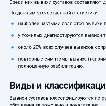
Среди них вывихи суставов составляют д
По данным отечественной статистики:
наиболее частыми являются вывихи пл
у пожилых диагностируются вывихи та
около 20% всех случаев вывихов соп
повторные симптомы вывиха (наприме
полноценную реабилитацию.
Виды и классификаци
Вывихи суставов классифицируются по ра
обращения за помощью и локализации.