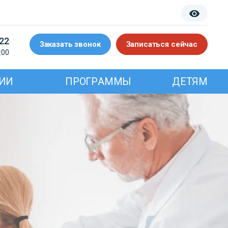
-22
Заказать звонок
Записаться сейчас
:00
ИИ
ПРОГРАММЫ
ДЕТЯМ