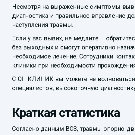
Несмотря на выраженные симптомы вывих
диагностика и правильное вправление д
наступления травмы.
Если у вас вывих, не медлите – обратит
без выходных и смогут оперативно назна
необходимое лечение. Сотрудники контак
клиники при необходимости прохождения 
С ОН КЛИНИК вы можете не волноваться з
специалистов, высокоточную диагностику
Краткая статистика
Согласно данным ВОЗ, травмы опорно-дви