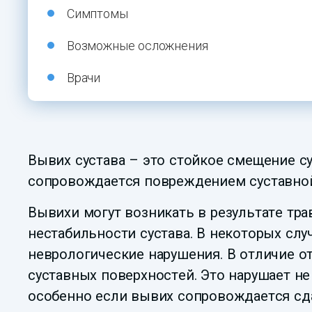
Симптомы
Возможные осложнения
Врачи
Вывих сустава – это стойкое смещение с
сопровождается повреждением суставной 
Вывихи могут возникать в результате тр
нестабильности сустава. В некоторых сл
неврологические нарушения. В отличие о
суставных поверхностей. Это нарушает н
особенно если вывих сопровождается сд