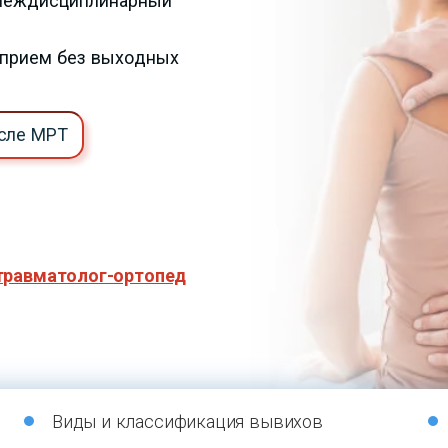
 междисциплинарный
, прием без выходных
осле МРТ
травматолог-ортопед
Виды и классификация вывихов