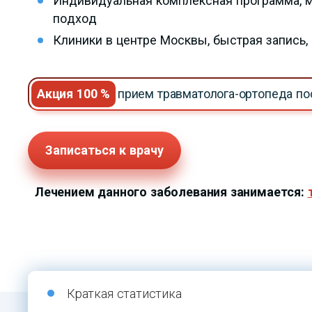
Индивидуальная комплексная программа,
подход
Клиники в центре Москвы, быстрая запись
Акция 100 %
прием травматолога-ортопеда п
Записаться к врачу
Лечением данного заболевания занимается:
Краткая статистика