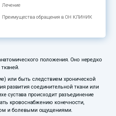
Лечение
Преимущества обращения в ОН КЛИНИК
 анатомического положения. Оно нередко
тканей.
ние) или быть следствием хронической
лия развития соединительной ткани или
хе сустава происходит разъединение
жать кровоснабжению конечности,
том и болевыми ощущениями.