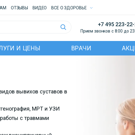
ТАМ
ОТЗЫВЫ
ВИДЕО
ВСE О ЗДОРОВЬЕ
+7 495 223-22
Прием звонков с 8:00 до 23
ЛУГИ И ЦЕНЫ
ВРАЧИ
АКЦ
 видов вывихов суставов в
генография, МРТ и УЗИ
 работы с травмами