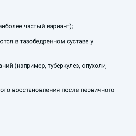
иболее частый вариант);
тся в тазобедренном суставе у
ний (например, туберкулез, опухоли,
ого восстановления после первичного