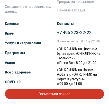
Программа лояльности
Соглашение о персональных
Лечение в кредит
данных
Клиники
Контакты
+7 495 223-22-22
Врачи
Прием звонков с 8:00 до 23:00
Услуги и направления
«ОН КЛИНИК на Цветном
Программы
бульваре», «ОН КЛИНИК на
Таганской»
Акции
с Пн по Вс с 8:00 до 21:00
«ОН КЛИНИК на Новом
Всё о здоровье
Арбате», «ОН КЛИНИК на
Парке Культуры»
COVID-19
с 09:00 до 21:00
Записаться сейчас