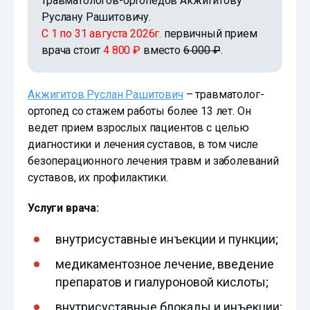
травматологов-ортопедов Акжигитову
Руслану Рашитовичу.
С 1 по 31 августа 2026г.
первичный прием
врача стоит
4 800 ₽
вместо
6 000 ₽
.
Акжигитов Руслан Рашитович
– травматолог-
ортопед со стажем работы более 13 лет. Он
ведет прием взрослых пациентов с целью
диагностики и лечения суставов, в том числе
безоперационного лечения травм и заболеваний
суставов, их профилактики.
Услуги врача:
внутрисуставные инъекции и пункции;
медикаментозное лечение, введение
препаратов и гиалуроновой кислоты;
внутрисуставные блокады и инъекции;