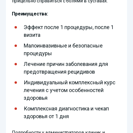
прицельно справиться с болями в суставах.
Преимущества:
Эффект после 1 процедуры, после 1
визита
Малоинвазивные и безопасные
процедуры
Лечение причин заболевания для
предотвращения рецидивов
Индивидуальный комплексный курс
лечения с учетом особенностей
здоровья
Комплексная диагностика и чекап
здоровья от 1 дня
Подробности у администраторов клиник и