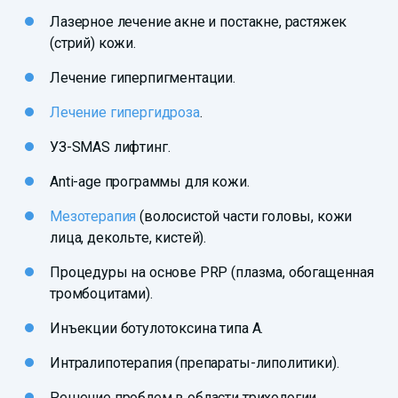
Лазерное лечение акне и постакне, растяжек
(стрий) кожи.
Лечение гиперпигментации.
Лечение гипергидроза
.
УЗ-SMAS лифтинг.
Anti-age программы для кожи.
Мезотерапия
(волосистой части головы, кожи
лица, декольте, кистей).
Процедуры на основе PRP (плазма, обогащенная
тромбоцитами).
Инъекции ботулотоксина типа А.
Интралипотерапия (препараты-липолитики).
Решение проблем в области трихологии.