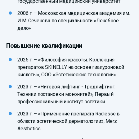
государственный медицинский университет
2006 г. – Московская медицинская академия им.
И.М. Сеченова по специальности «Лечебное
дело»
Повышение квалификации
2025 г. – «Философия красоты. Коллекция
препаратов SKINELLY на основе гиалуроновой
кислоты», ООО «Эстетические технологии»
2023 г. – «Нитевой лифтинг - Тредлифтинг.
Техники постановки мононитей», Первый
профессиональный институт эстетики
2023 г. – «Применение препарата Radiesse в
области эстетической дерматологии», Merz
Aesthetics