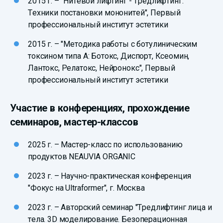
2015 г. – "Нитевой лифтинг - Тредлифтинг.
Техники постановки мононитей", Первый
профессиональный институт эстетики
2015 г. – "Методика работы с ботулиническим
токсином типа А: Ботокс, Диспорт, Ксеомин,
Лантокс, Релатокс, Нейронокс", Первый
профессиональный институт эстетики
Участие в конференциях, прохождение
семинаров, мастер-классов
2025 г. – Мастер-класс по использованию
продуктов NEAUVIA ORGANIC
2023 г. – Научно-практическая конференция
"Фокус на Ultraformer", г. Москва
2023 г. – Авторский семинар "Тредлифтинг лица и
тела. 3D моделирование. Безоперационная