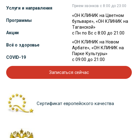
Прием звонков с 8:00 до 23:00
Услуги и направления
«ОН КЛИНИК на Цветном
Программы
бульваре», «ОН КЛИНИК на
Таганской»
Акции
с Пн по Вс с 8:00 до 21:00
«ОН КЛИНИК на Новом
Всё о здоровье
Арбате», «ОН КЛИНИК на
Парке Культуры»
COVID-19
с 09:00 до 21:00
Записаться сейчас
Сертификат европейского качества