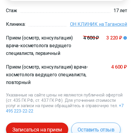
Стаж
17 лет
Клиника:
ОН КЛИНИК на Таганской
Прием (осмотр, консультация)
4 600 ₽
3 220 ₽
врача-косметолога ведущего
специалиста, первичный
Прием (осмотр, консультация) врача-
4 600 ₽
косметолога ведущего специалиста,
повторный
Указанные на сайте цены не являются публичной офертой
(ст. 435 ГК РФ, ст. 437 ГК РФ). Для уточнения стоимости
услуг и записи на прием обращайтесь в справочную тел.
+7
495 223-22-22
Записаться на прием
Оставить отзыв