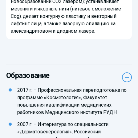
новообразований СО2 лазером); устанавливает
мезонити и якорные нити (нитевое омоложение
Cog); делает контурную пластику и векторный
лифтинг лица, а также лазерную эпиляцию на
александритовом и диодном лазере.
Образование
2017 г. – Профессиональная переподготовка по
программе «Косметология», Факультет
повышения квалификации медицинских
работников Медицинского института РУДН
2007 г. – Интернатура по специальности
«Дерматовенерология», Российский