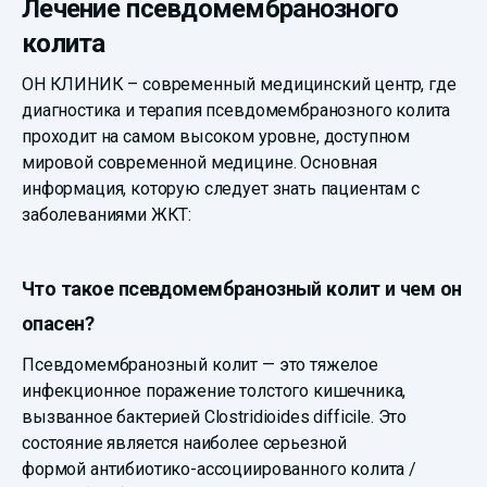
Лечение псевдомембранозного
колита
ОН КЛИНИК – современный медицинский центр, где
диагностика и терапия псевдомембранозного колита
проходит на самом высоком уровне, доступном
мировой современной медицине. Основная
информация, которую следует знать пациентам с
заболеваниями ЖКТ:
Что такое псевдомембранозный колит и чем он
опасен?
Псевдомембранозный колит — это тяжелое
инфекционное поражение толстого кишечника,
вызванное бактерией Clostridioides difficile. Это
состояние является наиболее серьезной
формой антибиотико-ассоциированного колита /