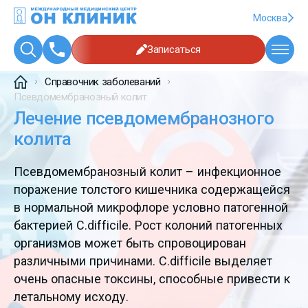
Москва
Записаться
Справочник заболеваний
Псевдомембранозный колит
Лечение псевдомембранозного
колита
Псевдомембранозный колит – инфекционное
поражение толстого кишечника содержащейся
в нормальной микрофлоре условно патогенной
бактерией C.difficile. Рост колоний патогенных
организмов может быть спровоцирован
различными причинами. C.difficile выделяет
очень опасные токсины, способные привести к
летальному исходу.