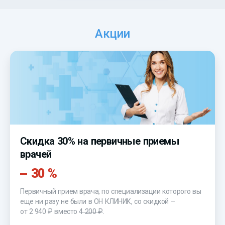
Акции
Скидка 30% на первичные приемы
врачей
30 %
Первичный прием врача, по специализации которого вы
еще ни разу не были в ОН КЛИНИК, со скидкой –
от 2 940 ₽
вместо
4 200 ₽
.