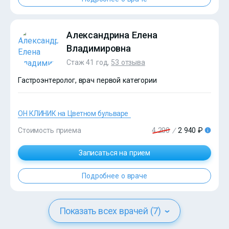
Александрина Елена
Владимировна
Стаж 41 год,
53 отзыва
Гастроэнтеролог, врач первой категории
ОН КЛИНИК на Цветном бульваре
Стоимость приема
4 200
/
2 940 ₽
?>
Записаться на прием
Подробнее о враче
Показать всех врачей (7)