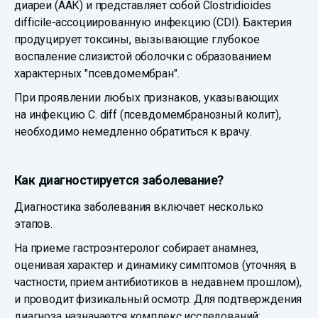
диареи (ААК) и представляет собой Clostridioides
difficile-ассоциированную инфекцию (CDI). Бактерия
продуцирует токсины, вызывающие глубокое
воспаление слизистой оболочки с образованием
характерных "псевдомембран".
При проявлении любых признаков, указывающих
на инфекцию C. diff (псевдомембранозный колит),
необходимо немедленно обратиться к врачу.
Как диагностируется заболевание?
Диагностика заболевания включает несколько
этапов.
На приеме гастроэнтеролог собирает анамнез,
оценивая характер и динамику симптомов (уточняя, в
частности, прием антибиотиков в недавнем прошлом),
и проводит физикальный осмотр. Для подтверждения
диагноза назначается комплекс исследований: