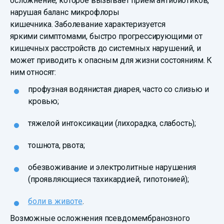
осложнение, которое вызывает прием антибиотиков,
нарушая баланс микрофлоры
кишечника. Заболевание характеризуется
яркими симптомами, быстро прогрессирующими от
кишечных расстройств до системных нарушений, и
может приводить к опасным для жизни состояниям. К
ним относят:
профузная водянистая диарея, часто со слизью и
кровью;
тяжелой интоксикации (лихорадка, слабость);
тошнота, рвота;
обезвоживание и электролитные нарушения
(проявляющиеся тахикардией, гипотонией);
боли в животе
.
Возможные осложнения псевдомембранозного