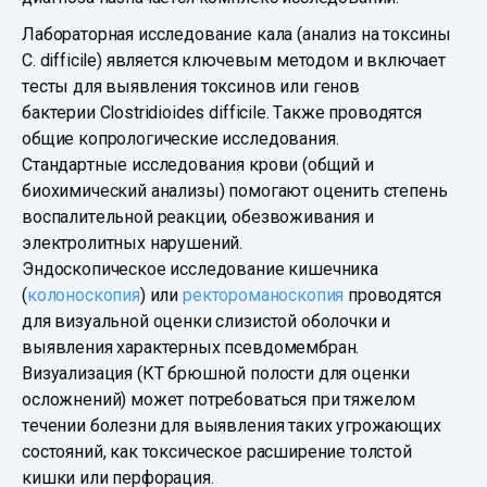
Лабораторная исследование кала (анализ на токсины
C. difficile) является ключевым методом и включает
тесты для выявления токсинов или генов
бактерии Clostridioides difficile. Также проводятся
общие копрологические исследования.
Стандартные исследования крови (общий и
биохимический анализы) помогают оценить степень
воспалительной реакции, обезвоживания и
электролитных нарушений.
Эндоскопическое исследование кишечника
(
колоноскопия
) или
ректороманоскопия
проводятся
для визуальной оценки слизистой оболочки и
выявления характерных псевдомембран.
Визуализация (КТ брюшной полости для оценки
осложнений) может потребоваться при тяжелом
течении болезни для выявления таких угрожающих
состояний, как токсическое расширение толстой
кишки или перфорация.