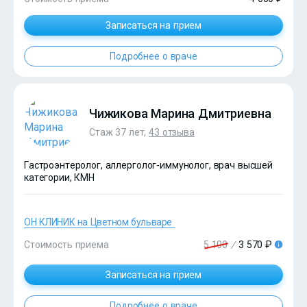
Записаться на прием
Подробнее о враче
?>
Чижикова Марина Дмитриевна
Стаж 37 лет,
43 отзыва
Гастроэнтеролог, аллерголог-иммунолог, врач высшей
категории, КМН
ОН КЛИНИК на Цветном бульваре
Стоимость приема
5 100
/
3 570 ₽
Записаться на прием
?>
Подробнее о враче