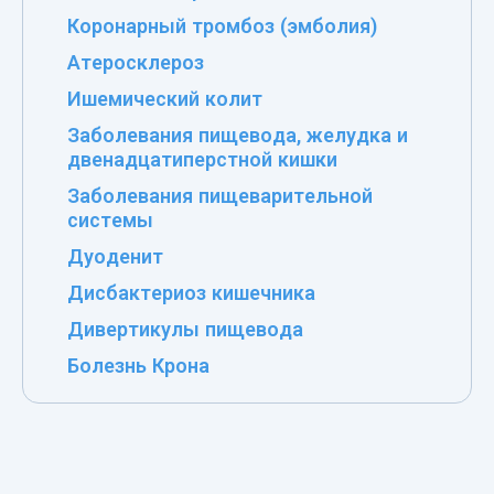
Коронарный тромбоз (эмболия)
Атеросклероз
Ишемический колит
Заболевания пищевода, желудка и
двенадцатиперстной кишки
Заболевания пищеварительной
системы
Дуоденит
Дисбактериоз кишечника
Дивертикулы пищевода
Болезнь Крона