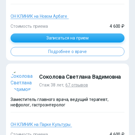
ОН КЛИНИК на Новом Арбате
Стоимость приема
4 600 ₽
Записаться на прием
Подробнее о враче
?>
Соколова Светлана Вадимовна
Стаж 38 лет,
67 отзывов
Заместитель главного врача, ведущий терапевт,
нефролог, гастроэнтеролог
ОН КЛИНИК на Парке Культуры
Стоимость приема
4 600 ₽