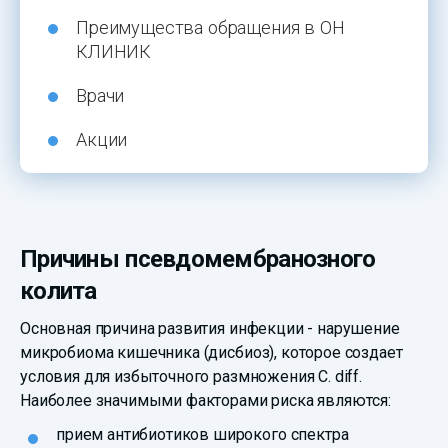
Преимущества обращения в ОН
КЛИНИК
Врачи
Акции
Причины псевдомембранозного
колита
Основная причина развития инфекции - нарушение
микробиома кишечника (дисбиоз), которое создает
условия для избыточного размножения C. diff.
Наиболее значимыми факторами риска являются:
прием антибиотиков широкого спектра