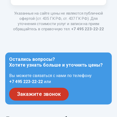
Указанные на сайте цены не являются публичной
офертой (ст. 435 ГК РФ, ст. 437 ГК РФ). Для
уточнения стоимости услуг и записи на прием
обращайтесь в справочную тел.
+7 495 223-22-22
Остались вопросы?
Хотите узнать больше и уточнить цены?
Вы можете связаться с нами по телефону
+7 495 223-22-22
или
Закажите звонок