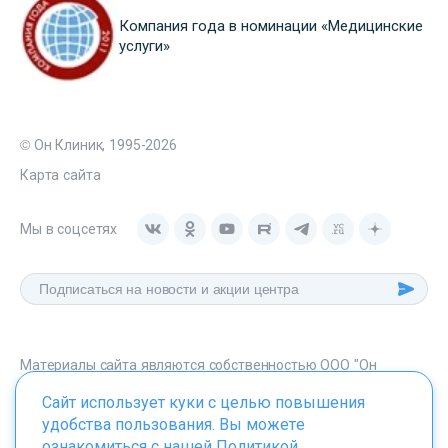
Компания года в номинации «Медицинские
услуги»
© Он Клиник, 1995-2026
Карта сайта
Мы в соцсетях
Материалы сайта являются собственностью ООО "Он
Клиник", любое их использование без указания источника -
Сайт использует куки с целью повышения
onclinic.ru запрещено в соответствии со статьей 1259 ГК. РФ.
удобства пользования. Вы можете
ознакомиться с нашей
Политикой