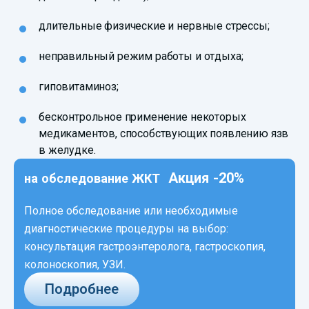
длительные физические и нервные стрессы;
неправильный режим работы и отдыха;
гиповитаминоз;
бесконтрольное применение некоторых
медикаментов, способствующих появлению язв
в желудке.
Акция -20%
на обследование ЖКТ
Полное обследование или необходимые
диагностические процедуры на выбор:
консультация гастроэнтеролога, гастроскопия,
колоноскопия, УЗИ.
Подробнее