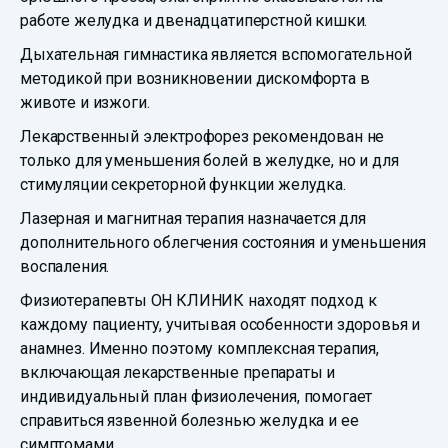
работе желудка и двенадцатиперстной кишки.
Дыхательная гимнастика является вспомогательной
методикой при возникновении дискомфорта в
животе и изжоги.
Лекарственный электрофорез рекомендован не
только для уменьшения болей в желудке, но и для
стимуляции секреторной функции желудка.
Лазерная и магнитная терапия назначается для
дополнительного облегчения состояния и уменьшения
воспаления.
Физиотерапевты ОН КЛИНИК находят подход к
каждому пациенту, учитывая особенности здоровья и
анамнез. Именно поэтому комплексная терапия,
включающая лекарственные препараты и
индивидуальный план физиолечения, помогает
справиться язвенной болезнью желудка и ее
симптомами.