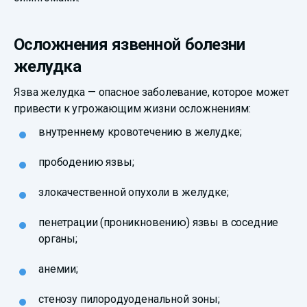
Осложнения язвенной болезни
желудка
Язва желудка — опасное заболевание, которое может
привести к угрожающим жизни осложнениям:
внутреннему кровотечению в желудке;
прободению язвы;
злокачественной опухоли в желудке;
пенетрации (проникновению) язвы в соседние
органы;
анемии;
стенозу пилородуоденальной зоны;