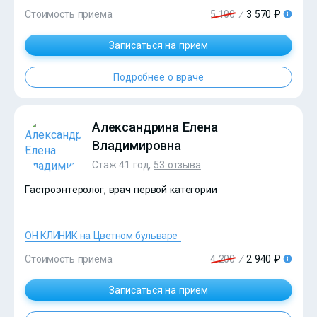
Стоимость приема
5 100
/
3 570 ₽
Записаться на прием
?>
Подробнее о враче
Александрина Елена
Владимировна
Стаж 41 год,
53 отзыва
Гастроэнтеролог, врач первой категории
ОН КЛИНИК на Цветном бульваре
Стоимость приема
4 200
/
2 940 ₽
?>
Записаться на прием