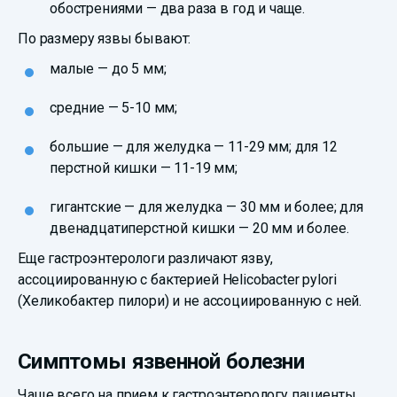
обострениями — два раза в год и чаще.
По размеру язвы бывают:
малые — до 5 мм;
средние — 5-10 мм;
большие — для желудка — 11-29 мм; для 12
перстной кишки — 11-19 мм;
гигантские — для желудка — 30 мм и более; для
двенадцатиперстной кишки — 20 мм и более.
Еще гастроэнтерологи различают язву,
ассоциированную с бактерией Helicobacter pylori
(Хеликобактер пилори) и не ассоциированную с ней.
Симптомы язвенной болезни
Чаще всего на прием к гастроэнтерологу пациенты