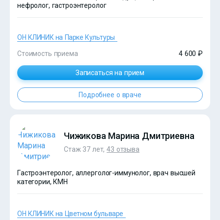
нефролог, гастроэнтеролог
ОН КЛИНИК на Парке Культуры
Стоимость приема
4 600 ₽
Записаться на прием
Подробнее о враче
?>
Чижикова Марина Дмитриевна
Стаж 37 лет,
43 отзыва
Гастроэнтеролог, аллерголог-иммунолог, врач высшей
категории, КМН
ОН КЛИНИК на Цветном бульваре