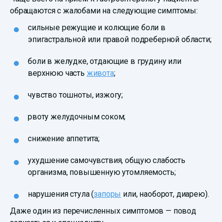
обращаются с жалобами на следующие симптомы:
сильные режущие и колющие боли в
эпигастральной или правой подреберной области;
боли в желудке, отдающие в грудину или
верхнюю часть
живота
;
чувство тошноты, изжогу;
рвоту желудочным соком;
снижение аппетита;
ухудшение самочувствия, общую слабость
организма, повышенную утомляемость;
нарушения стула (
запоры
или, наоборот, диарею).
Даже один из перечисленных симптомов — повод