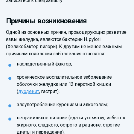
записаться к специалисту.
Причины возникновения
Одной из основных причин, провоцирующих развитие
язвы желудка, являются бактерии H. pylori
(Хеликобактер пилори). К другим не менее важным
причинам появления заболевания относятся:
наследственный фактор;
хроническое воспалительное заболевание
оболочки желудка или 12 перстной кишки
(
дуоденит
, гастрит);
злоупотребление курением и алкоголем;
неправильное питание (еда всухомятку, избыток
жирного, сладкого, острого в рационе, строгие
диеты и переедание);