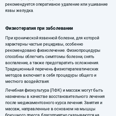
рекомендуется оперативное удаление или ушивание
язвы желудка.
Физиотерапия при заболевании
При хронической язвенной болезни, для которой
характерны частые рецидивы, особенно
рекомендовано физиолечение. Физиопроцедуры
способны облегчить симптомы болезни, снять
воспаление, а также предотвратить осложнения.
Традиционный перечень физиотерапевтических
методов включает в себя процедуры общего и
местного воздействия:
Лечебная физкультура (ЛФК) и массаж могут быть
назначены в качестве восстановительного лечения
после медикаментозного курса лечения. Занятия и
массаж, направленные в основном на мышцы
брюшного пресса, благоприятно сказываются на