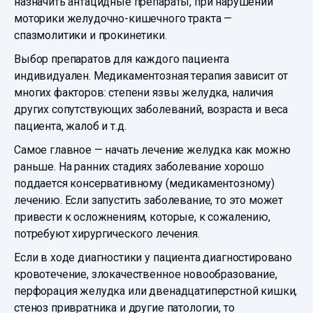
назначить антацидные препараты, при нарушении
моторики желудочно-кишечного тракта —
спазмолитики и прокинетики.
Выбор препаратов для каждого пациента
индивидуален. Медикаментозная терапия зависит от
многих факторов: степени язвы желудка, наличия
других сопутствующих заболеваний, возраста и веса
пациента, жалоб и т.д.
Самое главное — начать лечение желудка как можно
раньше. На ранних стадиях заболевание хорошо
поддается консервативному (медикаментозному)
лечению. Если запустить заболевание, то это может
привести к осложнениям, которые, к сожалению,
потребуют хирургического лечения.
Если в ходе диагностики у пациента диагностировано
кровотечение, злокачественное новообразование,
перфорация желудка или двенадцатиперстной кишки,
стеноз привратника и другие патологии, то