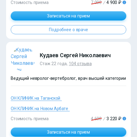
Стоимость приема
7 000
/
4 900 ₽
Записаться на прием
Подробнее о враче
Кудаев Сергей Николаевич
Стаж 22 года,
104 отзыва
?>
Ведущий невролог-вертебролог, врач высшей категории
ОН КЛИНИК на Таганской
ОН КЛИНИК на Новом Арбате
Стоимость приема
4 600
/
3 220 ₽
?>
Записаться на прием