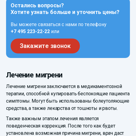
Остались вопросы?
Хотите узнать больше и уточнить цены?
Вы можете связаться с нами по телефону
+7 495 223-22-22
или
Закажите звонок
Лечение мигрени
Лечение мигрени заключается в медикаментозной
терапии, способной купировать беспокоящие пациента
симптомы. Могут быть использованы болеутоляющие
средства, а также лекарства от тошноты и рвоты.
Также важным этапом лечения является
поведенческая коррекция. После того как будет
установлена возможная причина мигрени, врач даст