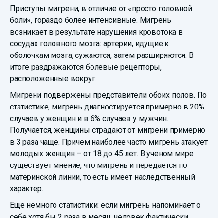
Приступы мигрени, в отличие от «просто головной
боли», гораздо более интенсивные. Мигрень
возникает в результате нарушения кровотока в
сосудах головного мозга: артерии, идущие к
оболочкам мозга, сужаются, затем расширяются. В
итоге раздражаются болевые рецепторы,
расположенные вокруг.
Мигрени подвержены представители обоих полов. По
статистике, мигрень диагностируется примерно в 20%
случаев у женщин и в 6% случаев у мужчин.
Получается, женщины страдают от мигрени примерно
в 3 раза чаще. Причем наиболее часто мигрень атакует
молодых женщин – от 18 до 45 лет. В ученом мире
существует мнение, что мигрень и передается по
материнской линии, то есть имеет наследственный
характер.
Еще немного статистики: если мигрень напоминает о
себе хотя бы 2 раза в месяц, человек фактически