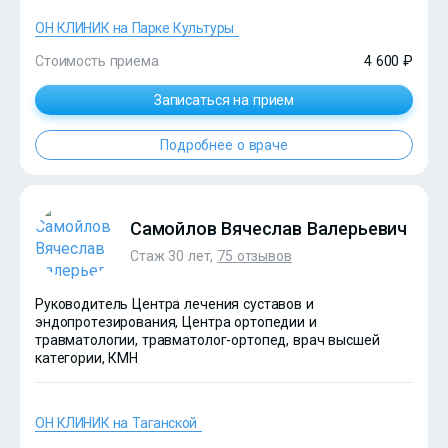
ОН КЛИНИК на Парке Культуры
Стоимость приема
4 600 ₽
Записаться на прием
Подробнее о враче
?>
Самойлов Вячеслав Валерьевич
Стаж 30 лет,
75 отзывов
Руководитель Центра лечения суставов и
эндопротезирования, Центра ортопедии и
травматологии, травматолог-ортопед, врач высшей
категории, КМН
ОН КЛИНИК на Таганской