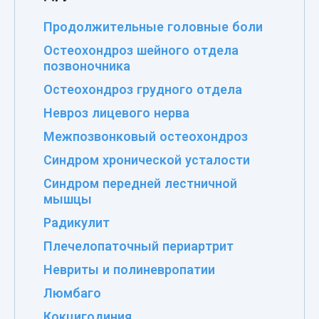
Продолжительные головные боли
Остеохондроз шейного отдела
позвоночника
Остеохондроз грудного отдела
Невроз лицевого нерва
Межпозвонковый остеохондроз
Синдром хронической усталости
Синдром передней лестничной
мышцы
Радикулит
Плечелопаточный периартрит
Невриты и полиневропатии
Люмбаго
Кокцигодиния