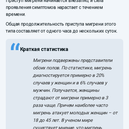
Приступ мигрени начинается внезапно, и сила
проявления симптомов нарастает с течением
времени.
Общая продолжительность приступа мигрени этого
типа составляет от одного часа до нескольких суток.
Краткая статистика
Мигрени подвержены представители
обоих полов. По статистике, мигрень
диагностируется примерно в 20%
случаев у женщин и в 6% случаев у
мужчин. Получается, женщины
страдают от мигрени примерно в 3
раза чаще. Причем наиболее часто
мигрень атакует молодых женщин – от
18 до 45 лет. В ученом мире
существует мнение, что мигрень