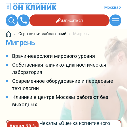
Москва
Записаться
Справочник заболеваний
Мигрень
Мигрень
Врачи-неврологи мирового уровня
Собственная клинико-диагностическая
лаборатория
Современное оборудование и передовые
технологии
Клиники в центре Москвы работают без
выходных
Чекапы «Оценка когнитивного
Акция 20 %