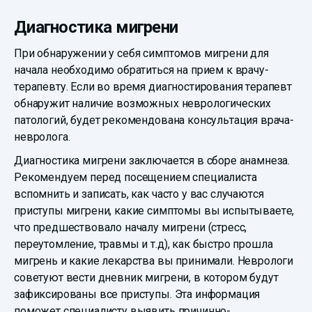
Диагностика мигрени
При обнаружении у себя симптомов мигрени для
начала необходимо обратиться на прием к врачу-
терапевту. Если во время диагностирования терапевт
обнаружит наличие возможных неврологических
патологий, будет рекомендована консультация врача-
невролога.
Диагностика мигрени заключается в сборе анамнеза.
Рекомендуем перед посещением специалиста
вспомнить и записать, как часто у вас случаются
приступы мигрени, какие симптомы вы испытываете,
что предшествовало началу мигрени (стресс,
переутомление, травмы и т.д), как быстро прошла
мигрень и какие лекарства вы принимали. Неврологи
советуют вести дневник мигрени, в котором будут
зафиксированы все приступы. Эта информация
поможет специалисту выявить причинно-