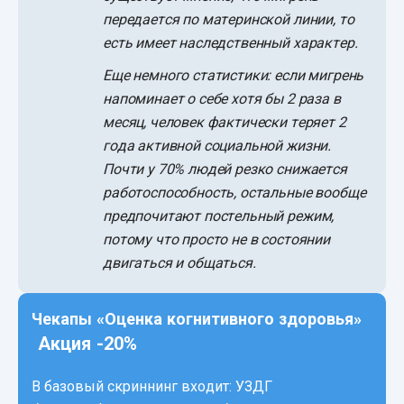
передается по материнской линии, то
есть имеет наследственный характер.
Еще немного статистики: если мигрень
напоминает о себе хотя бы 2 раза в
месяц, человек фактически теряет 2
года активной социальной жизни.
Почти у 70% людей резко снижается
работоспособность, остальные вообще
предпочитают постельный режим,
потому что просто не в состоянии
двигаться и общаться.
Чекапы «Оценка когнитивного здоровья»
Акция -20%
В базовый скриннинг входит: УЗДГ