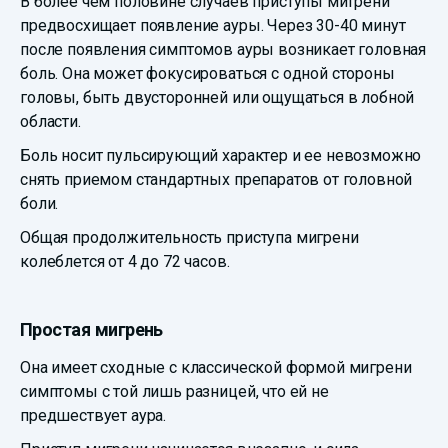
В более чем половине случаев приступы мигрени
предвосхищает появление ауры. Через 30-40 минут
после появления симптомов ауры возникает головная
боль. Она может фокусироваться с одной стороны
головы, быть двусторонней или ощущаться в лобной
области.
Боль носит пульсирующий характер и ее невозможно
снять приемом стандартных препаратов от головной
боли.
Общая продолжительность приступа мигрени
колеблется от 4 до 72 часов.
Простая мигрень
Она имеет сходные с классической формой мигрени
симптомы с той лишь разницей, что ей не
предшествует аура.