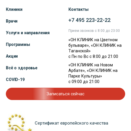
Клиники
Контакты
+7 495 223-22-22
Врачи
Прием звонков с 8:00 до 23:00
Услуги и направления
«ОН КЛИНИК на Цветном
Программы
бульваре», «ОН КЛИНИК на
Таганской»
Акции
с Пн по Вс с 8:00 до 21:00
«ОН КЛИНИК на Новом
Всё о здоровье
Арбате», «ОН КЛИНИК на
Парке Культуры»
COVID-19
с 09:00 до 21:00
Записаться сейчас
Сертификат европейского качества