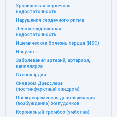
Хроническая сердечная
недостаточность
Нарушения сердечного ритма
Левожелудочковая
недостаточность
Ишемическая болезнь сердца (ИБС)
Инсульт
Заболевания артерий, артериол,
капилляров
Стенокардия
Синдром Дресслера
(постинфарктный синдром)
Преждевременная деполяризация
(возбуждение) желудочков
Коронарный тромбоз (эмболия)