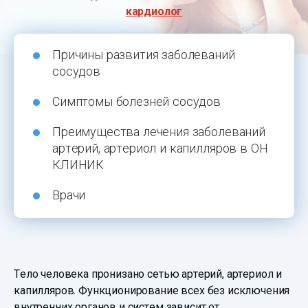
кардиолог
Причины развития заболеваний
сосудов
Симптомы болезней сосудов
Преимущества лечения заболеваний
артерий, артериол и капилляров в ОН
КЛИНИК
Врачи
Тело человека пронизано сетью артерий, артериол и
капилляров. Функционирование всех без исключения
внутренних органов и систем зависит от