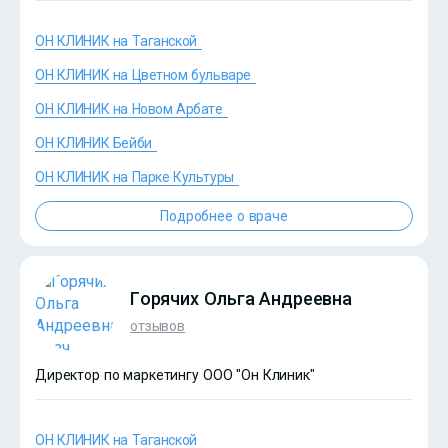
ОН КЛИНИК на Таганской
ОН КЛИНИК на Цветном бульваре
ОН КЛИНИК на Новом Арбате
ОН КЛИНИК Бейби
?>
ОН КЛИНИК на Парке Культуры
Подробнее о враче
Горячих Ольга Андреевна
отзывов
Директор по маркетингу ООО "Он Клиник"
ОН КЛИНИК на Таганской