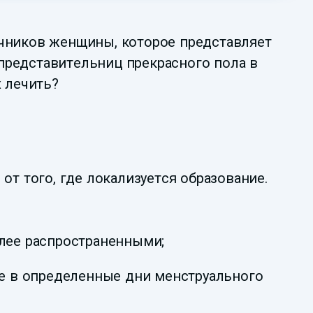
ичников женщины, которое представляет
представительниц прекрасного пола в
х лечить?
от того, где локализуется образование.
олее распространенными;
ке в определенные дни менструального