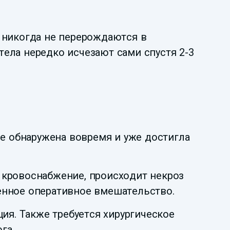
и никогда не перерождаются в
ела нередко исчезают сами спустя 2-3
не обнаружена вовремя и уже достигла
 кровоснабжение, происходит некроз
енное оперативное вмешательство.
ия. Также требуется хирургическое
га.