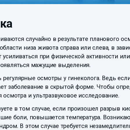
ка
иваются случайно в результате планового осм
ласти низа живота справа или слева, в завис
 усиливаться при физической активности или
появляться мажущие выделения.
ь регулярные осмотры у гинеколога. Ведь если
ает заболевание в скрытой форме. Чтобы опр
 осмотра и ультразвуковое исследование.
ете в том случае, если произошел разрыв ки
шие боли, повышается температура. Возника
ром. В этом случае требуется незамедлител