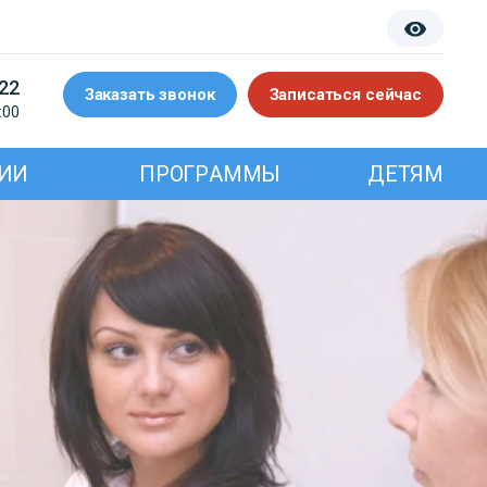
-22
Заказать звонок
Записаться сейчас
:00
ИИ
ПРОГРАММЫ
ДЕТЯМ