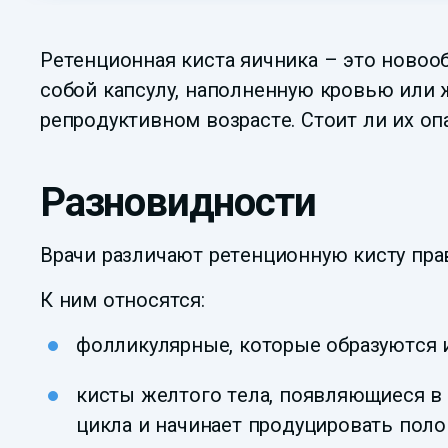
Ретенционная киста яичника – это новоо
собой капсулу, наполненную кровью или 
репродуктивном возрасте. Стоит ли их оп
Разновидности
Врачи различают ретенционную кисту прав
К ним относятся:
фолликулярные, которые образуются 
кисты желтого тела, появляющиеся в 
цикла и начинает продуцировать пол