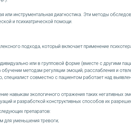
ая или инструментальная диагностика. Эти методы обследов
ской и психиатрической помощи.
лексного подхода, который включает применение психотер
ивидуально или в групповой форме (вместе с другими паци
 обучении методам регуляции эмоций, расслабления и отвле
го, специалист совместно с пациентом работает над выявле
ние навыкам экологичного отражения таких негативных эмоц
туаций и разработкой конструктивных способов их разреше
следующих препаратов:
 для уменьшения тревоги;