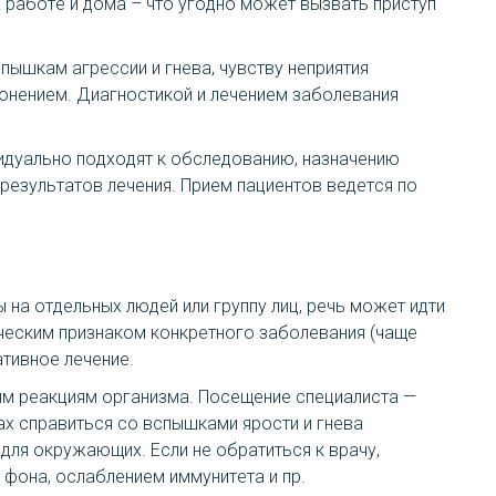
 работе и дома – что угодно может вызвать приступ
пышкам агрессии и гнева, чувству неприятия
онением. Диагностикой и лечением заболевания
дуально подходят к обследованию, назначению
результатов лечения. Прием пациентов ведется по
на отдельных людей или группу лиц, речь может идти
ическим признаком конкретного заболевания (чаще
ативное лечение.
ким реакциям организма. Посещение специалиста —
ах справиться со вспышками ярости и гнева
для окружающих. Если не обратиться к врачу,
фона, ослаблением иммунитета и пр.