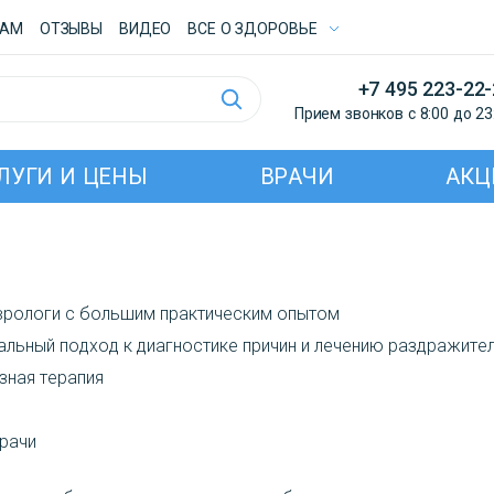
ТАМ
ОТЗЫВЫ
ВИДЕО
ВСE О ЗДОРОВЬЕ
+7 495 223-22
Прием звонков с 8:00 до 23
ЛУГИ И ЦЕНЫ
ВРАЧИ
АКЦ
врологи с большим практическим опытом
альный подход к диагностике причин и лечению раздражите
зная терапия
врачи