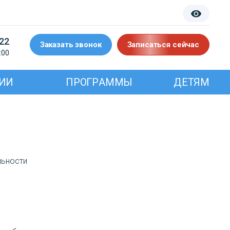
-22
Заказать звонок
Записаться сейчас
:00
ИИ
ПРОГРАММЫ
ДЕТЯМ
льности