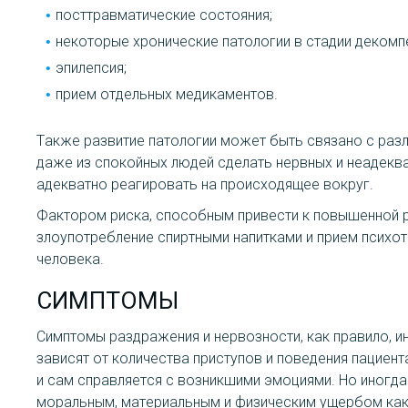
посттравматические состояния;
некоторые хронические патологии в стадии декомп
эпилепсия;
прием отдельных медикаментов.
Также развитие патологии может быть связано с раз
даже из спокойных людей сделать нервных и неадекв
адекватно реагировать на происходящее вокруг.
Фактором риска, способным привести к повышенной ра
злоупотребление спиртными напитками и прием психо
человека.
СИМПТОМЫ
Симптомы раздражения и нервозности, как правило, ин
зависят от количества приступов и поведения пациен
и сам справляется с возникшими эмоциями. Но иногда
моральным, материальным и физическим ущербом как 