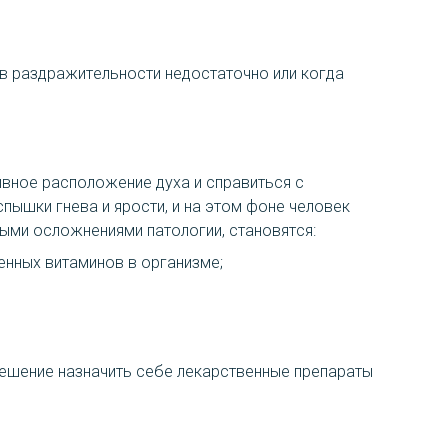
ов раздражительности недостаточно или когда
ивное расположение духа и справиться с
ышки гнева и ярости, и на этом фоне человек
ными осложнениями патологии, становятся:
енных витаминов в организме;
решение назначить себе лекарственные препараты