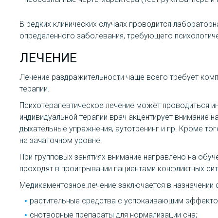
В редких клинических случаях проводится лабораторн
определенного заболевания, требующего психологиче
ЛЕЧЕНИЕ
Лечение раздражительности чаще всего требует комп
терапии.
Психотерапевтическое лечение может проводиться инд
индивидуальной терапии врач акцентирует внимание на
дыхательные упражнения, аутотренинг и пр. Кроме то
на зачаточном уровне.
При групповых занятиях внимание направлено на обуче
проходят в проигрывании пациентами конфликтных си
Медикаментозное лечение заключается в назначении 
растительные средства с успокаивающим эффектом
снотворные препараты для нормализации сна;