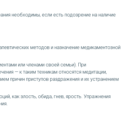
ания необходимы, если есть подозрение на наличие
апевтических методов и назначение медикаментозной
ентами или членами своей семьи). При
чения — к таким техникам относятся медитации,
нием причин приступов раздражения и их устранением
ий, как злость, обида, гнев, ярость. Упражнения
ния.