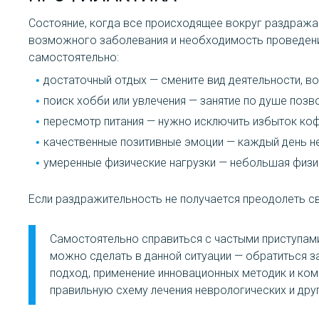
Состояние, когда все происходящее вокруг раздражае
возможного заболевания и необходимость проведени
самостоятельно:
достаточный отдых — смените вид деятельности, в
поиск хобби или увлечения — занятие по душе поз
пересмотр питания — нужно исключить избыток коф
качественные позитивные эмоции — каждый день н
умеренные физические нагрузки — небольшая физи
Если раздражительность не получается преодолеть с
Самостоятельно справиться с частыми приступами
можно сделать в данной ситуации — обратиться 
подход, применение инновационных методик и ком
правильную схему лечения неврологических и дру