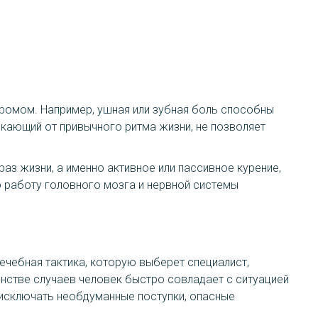
ромом. Например, ушная или зубная боль способны
кающий от привычного ритма жизни, не позволяет
з жизни, а именно активное или пассивное курение,
 работу головного мозга и нервной системы
ечебная тактика, которую выберет специалист,
инстве случаев человек быстро совладает с ситуацией
 исключать необдуманные поступки, опасные