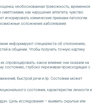
мооценка, необоснованная тревожность, временное
симптомами, как нарушение аппетита, чувство
ет игнорировать клинические признаки патологии.
 возможные осложнения заболевания.
изкие информируют специалиста об отклонениях,
тей в общении. Чтобы получить точную картину
 их спровоцировать, какое влияние они оказали на
ому состоянию, глубоко переживая происходящее с
движений, быстрой речи и пр. Состояние может
моционального состояния, характеристик личности и
адач. Цель исследования — выявить скрытые или