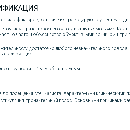
СИФИКАЦИЯ
жения и факторов, которые их провоцируют, существует дв
остоянием, при котором сложно управлять эмоциями. Как п
кает не часто и объясняется объективными причинами, при 
ажительности достаточно любого незначительного повода, с
ть свои эмоции.
 доктору должно быть обязательным.
е до посещения специалиста. Характерными клиническими 
естикуляция, пронзительный голос. Основными причинами р