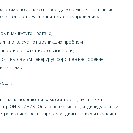
и этом оно далеко не всегда указывает на наличие
ожно попытаться справиться с раздражением
сь в мини-путешествие;
ки и отвлечет от возникших проблем;
лностью отказаться от алкоголя;
ой, тем самым генерируя хорошее настроение;
й системы.
мощи.
и они не поддаются самоконтролю, лучшее, что
ентр ОН КЛИНИК. Опыт специалистов, индивидуальный
тро и качественно проведут диагностику и назначат