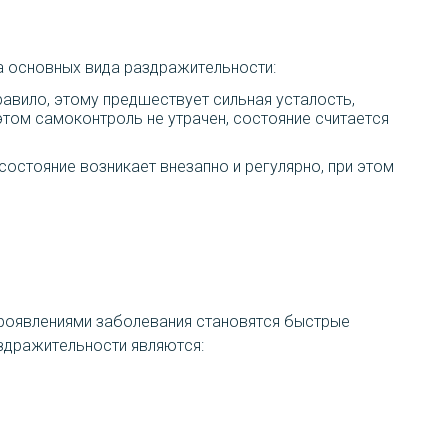
а основных вида раздражительности:
равило, этому предшествует сильная усталость,
этом самоконтроль не утрачен, состояние считается
остояние возникает внезапно и регулярно, при этом
проявлениями заболевания становятся быстрые
аздражительности являются: