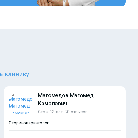
и
ь клинику
Магомедов Магомед
Камалович
Стаж 13 лет,
70 отзывов
Оториноларинголог