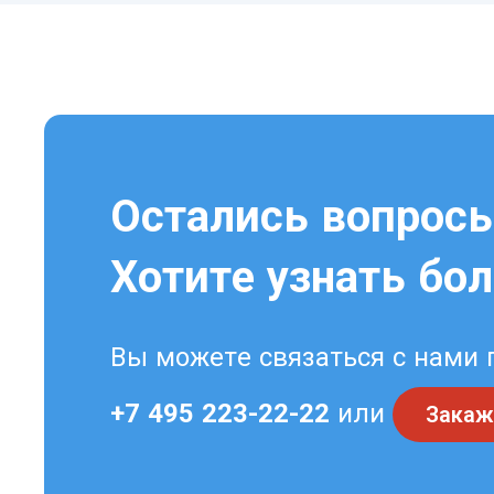
Остались вопрос
Хотите узнать бо
Вы можете связаться с нами 
+7 495 223-22-22
или
Закаж