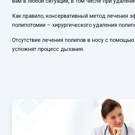
вам в любой ситуации, в том числе при удалени
Как правило, консервативный метод лечения эф
полипотомии – хирургического удаления полипо
Отсутствие лечения полипов в носу с помощью
усложнят процесс дыхания.