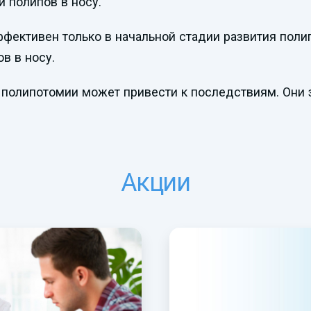
и полипов в носу.
фективен только в начальной стадии развития поли
в в носу.
 полипотомии может привести к последствиям. Они з
Акции