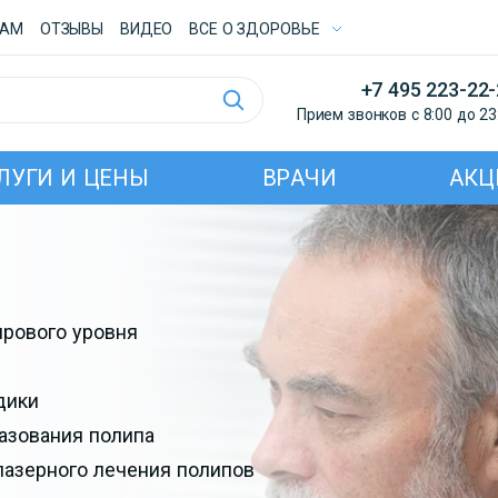
ТАМ
ОТЗЫВЫ
ВИДЕО
ВСE О ЗДОРОВЬЕ
+7 495 223-22
Прием звонков с 8:00 до 23
ЛУГИ И ЦЕНЫ
ВРАЧИ
АКЦ
рового уровня
дики
азования полипа
лазерного лечения полипов