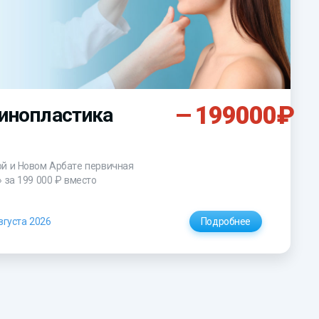
199000₽
инопластика
ой и Новом Арбате первичная
»
за 199 000 ₽
вместо
вгуста 2026
Подробнее