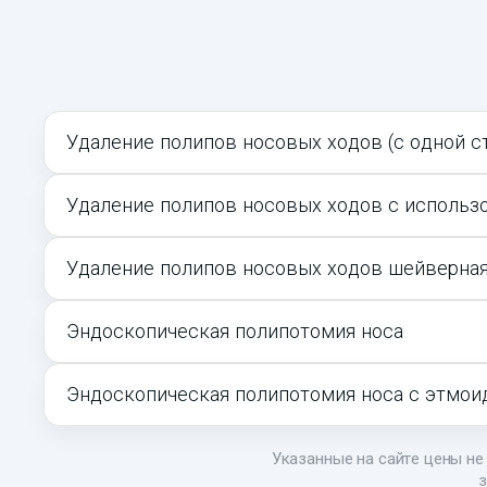
Удаление полипов носовых ходов (с одной с
Удаление полипов носовых ходов с использ
Удаление полипов носовых ходов шейверна
Эндоскопическая полипотомия носа
Эндоскопическая полипотомия носа с этмо
Указанные на сайте цены не 
з