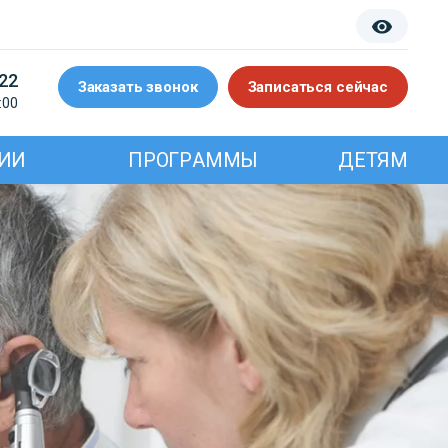
-22
Заказать звонок
Записаться сейчас
:00
ИИ
ПРОГРАММЫ
ДЕТЯМ