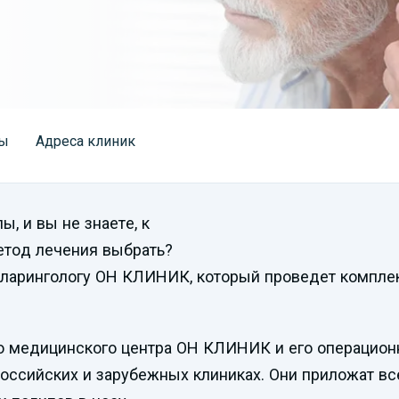
ы
Адреса клиник
, и вы не знаете, к
етод лечения выбрать?
оларингологу ОН КЛИНИК, который проведет компле
о медицинского центра ОН КЛИНИК и его операцион
российских и зарубежных клиниках. Они приложат в