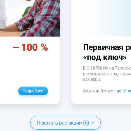
100 %
Первичная р
«под ключ»
В ОН КЛИНИК на Таганск
пластика носа «под ключ
516 800 ₽
.
Подробнее
Акция действует:
до 31 а
Показать все акции (6)