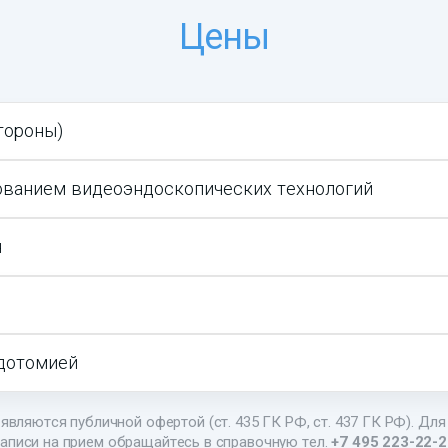
Цены
тороны)
ованием видеоэндоскопических технологий
я
идотомией
являются публичной офертой (ст. 435 ГК РФ, ст. 437 ГК РФ). Для
аписи на прием обращайтесь в справочную тел.
+7 495 223-22-