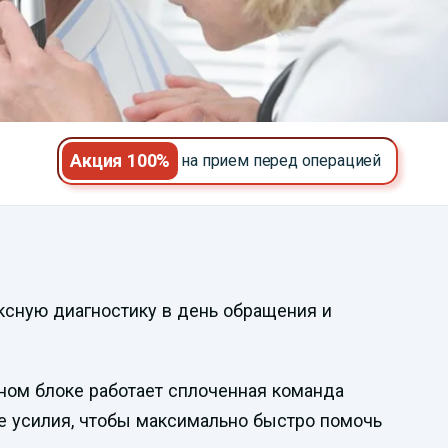
Акция 100%
на прием перед операцией
Смотреть
ксную диагностику в день обращения и
видеопрезентацию
ном блоке работает сплоченная команда
се усилия, чтобы максимально быстро помочь