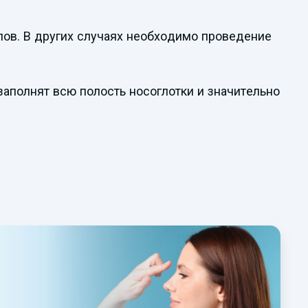
пов. В других случаях необходимо проведение
аполнят всю полость носоглотки и значительно