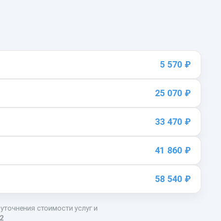
5 570 ₽
25 070 ₽
33 470 ₽
41 860 ₽
58 540 ₽
 уточнения стоимости услуг и
22