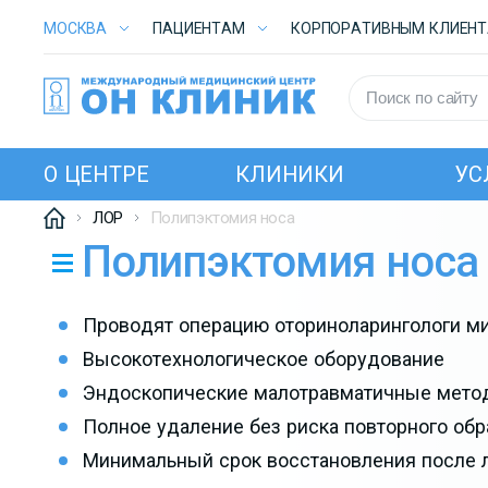
МОСКВА
ПАЦИЕНТАМ
КОРПОРАТИВНЫМ КЛИЕН
О ЦЕНТРЕ
КЛИНИКИ
УС
ЛОР
Полипэктомия носа
Полипэктомия носа
Проводят операцию оториноларингологи ми
Высокотехнологическое оборудование
Эндоскопические малотравматичные мето
Полное удаление без риска повторного обр
Минимальный срок восстановления после 