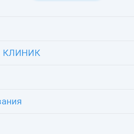
ОН КЛИНИК
вания