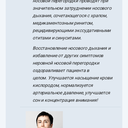
носовой перегородки проводят при
значительном затруднении носового
дыхания, сочетающегося с храпом,
медикаментозным ринитом,
рецидивирующими экссудативными
отитами и синуситами.
Восстановление носового дыхания и
избавление от других симптомов
неровной носовой перегородки
оздоравливает пациента в
целом. Улучшается насыщение крови
кислородом, нормализуется
артериальное давление, улучшается
сон и концентрация внимания!