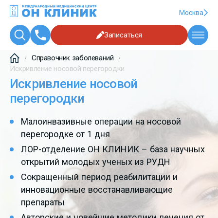
Москва
Записаться
Справочник заболеваний
Искривление носовой перегородки
Искривление носовой
перегородки
Малоинвазивные операции на носовой
перегородке от 1 дня
ЛОР-отделение ОН КЛИНИК – база научных
открытий молодых ученых из РУДН
Сокращенный период реабилитации и
инновационные восстанавливающие
препараты
Авторские и новейшие методики лечения от