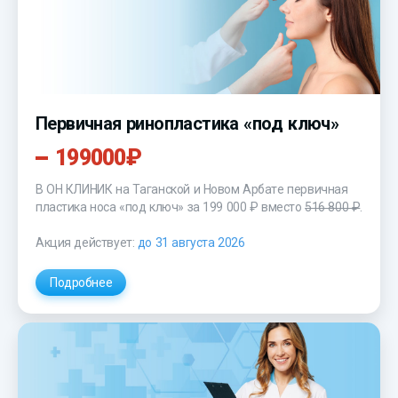
Первичная ринопластика «под ключ»
199000₽
В ОН КЛИНИК на Таганской и Новом Арбате первичная
пластика носа «под ключ»
за 199 000 ₽
вместо
516 800 ₽
.
Акция действует:
до 31 августа 2026
Подробнее