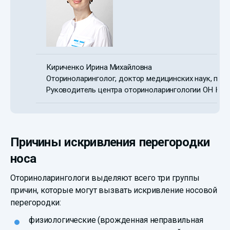
Кириченко Ирина Михайловна
Оториноларинголог, доктор медицинских наук, про
Руководитель центра оториноларингологии ОН КЛ
Причины искривления перегородки
носа
Оториноларингологи выделяют всего три группы
причин, которые могут вызвать искривление носовой
перегородки:
физиологические (врожденная неправильная