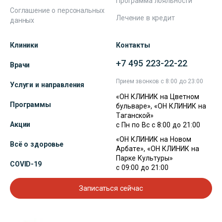
Программа лояльности
Соглашение о персональных
Лечение в кредит
данных
Клиники
Контакты
+7 495 223-22-22
Врачи
Прием звонков с 8:00 до 23:00
Услуги и направления
«ОН КЛИНИК на Цветном
Программы
бульваре», «ОН КЛИНИК на
Таганской»
Акции
с Пн по Вс с 8:00 до 21:00
«ОН КЛИНИК на Новом
Всё о здоровье
Арбате», «ОН КЛИНИК на
Парке Культуры»
COVID-19
с 09:00 до 21:00
Записаться сейчас