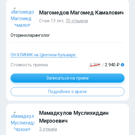
Магомедов Магомед Камалович
Стаж 13 лет,
70 отзывов
Оториноларинголог
ОН КЛИНИК на Цветном бульваре
?>
Стоимость приема
4 200
/
2 940 ₽
Записаться на прием
Подробнее о враче
Мамадкулов Муслихиддин
Мирзоевич
3 отзыва