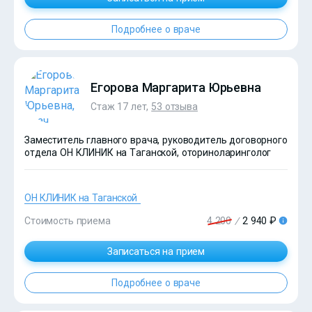
?>
Подробнее о враче
Егорова Маргарита Юрьевна
Стаж 17 лет,
53 отзыва
Заместитель главного врача, руководитель договорного
отдела ОН КЛИНИК на Таганской, оториноларинголог
ОН КЛИНИК на Таганской
Стоимость приема
4 200
/
2 940 ₽
Записаться на прием
Подробнее о враче
?>