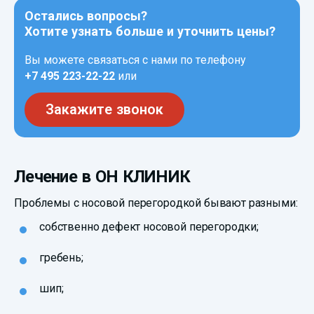
Остались вопросы?
Хотите узнать больше и уточнить цены?
Вы можете связаться с нами по телефону
+7 495 223-22-22
или
Закажите звонок
Лечение в ОН КЛИНИК
Проблемы с носовой перегородкой бывают разными:
собственно дефект носовой перегородки;
гребень;
шип;