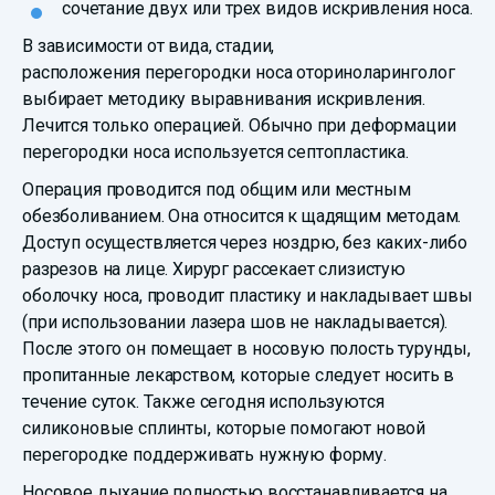
сочетание двух или трех видов искривления носа.
В зависимости от вида, стадии,
расположения перегородки носа оториноларинголог
выбирает методику выравнивания искривления.
Лечится только операцией. Обычно при деформации
перегородки носа используется септопластика.
Операция проводится под общим или местным
обезболиванием. Она относится к щадящим методам.
Доступ осуществляется через ноздрю, без каких-либо
разрезов на лице. Хирург рассекает слизистую
оболочку носа, проводит пластику и накладывает швы
(при использовании лазера шов не накладывается).
После этого он помещает в носовую полость турунды,
пропитанные лекарством, которые следует носить в
течение суток. Также сегодня используются
силиконовые сплинты, которые помогают новой
перегородке поддерживать нужную форму.
Носовое дыхание полностью восстанавливается на