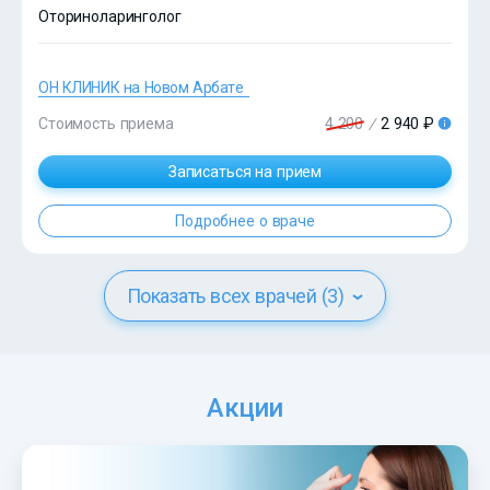
Оториноларинголог
ОН КЛИНИК на Новом Арбате
?>
Стоимость приема
4 200
/
2 940 ₽
Записаться на прием
Подробнее о враче
Показать всех врачей (3)
Акции