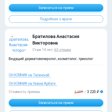
Записаться на прием
Подробнее о враче
Братилова Анастасия
Викторовна
Стаж 14 лет,
63 отзыва
Ведущий дерматовенеролог, косметолог, трихолог
ОН КЛИНИК на Таганской
ОН КЛИНИК на Новом Арбате
Стоимость приема
4 600
/
3 220 ₽
?>
Записаться на прием