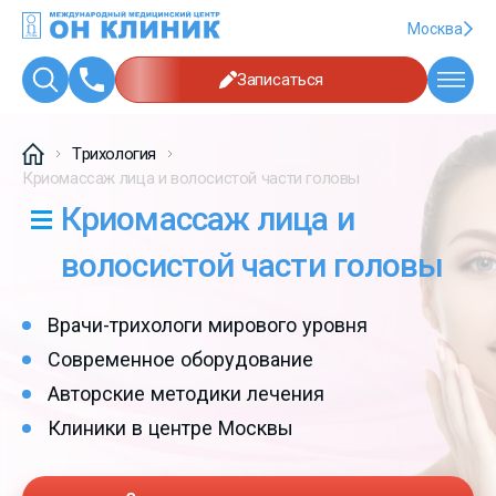
Москва
Записаться
Трихология
Криомассаж лица и волосистой части головы
Криомассаж лица и
волосистой части головы
Врачи-трихологи мирового уровня
Современное оборудование
Авторские методики лечения
Клиники в центре Москвы