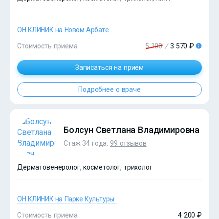
ОН КЛИНИК на Новом Арбате
Стоимость приема
5 100
/
3 570 ₽
?>
Записаться на прием
Подробнее о враче
Болсун Светлана Владимировна
Стаж 34 года,
99 отзывов
Дерматовенеролог, косметолог, трихолог
ОН КЛИНИК на Парке Культуры
Стоимость приема
4 200 ₽
?>