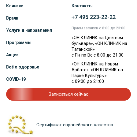
Клиники
Контакты
+7 495 223-22-22
Врачи
Прием звонков с 8:00 до 23:00
Услуги и направления
«ОН КЛИНИК на Цветном
Программы
бульваре», «ОН КЛИНИК на
Таганской»
Акции
с Пн по Вс с 8:00 до 21:00
«ОН КЛИНИК на Новом
Всё о здоровье
Арбате», «ОН КЛИНИК на
Парке Культуры»
COVID-19
с 09:00 до 21:00
Записаться сейчас
Сертификат европейского качества