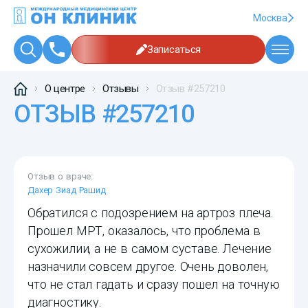
Москва
Записаться
О центре
Отзывы
Отзыв #257210
ОТЗЫВ #257210
Отзыв о враче:
Дахер Зиад Рашид
Обратился с подозрением на артроз плеча.
Прошел МРТ, оказалось, что проблема в
сухожилии, а не в самом суставе. Лечение
назначили совсем другое. Очень доволен,
что не стал гадать и сразу пошел на точную
диагностику.