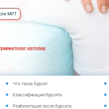
осле МРТ
травматолог-ортопед
Что такое бурсит
Классификация бурсита
Реабилитация после бурсита