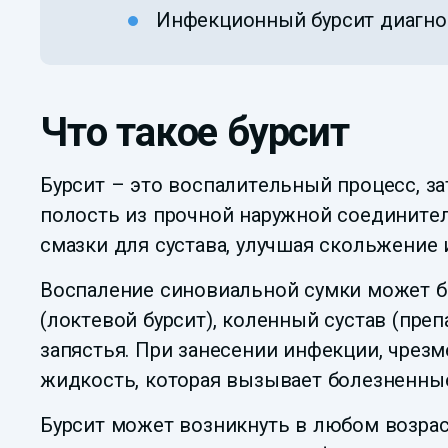
Инфекционный бурсит диагнос
Что такое бурсит
Бурсит – это воспалительный процесс, з
полость из прочной наружной соединител
смазки для сустава, улучшая скольжение и
Воспаление синовиальной сумки может бы
(локтевой бурсит), коленный сустав (преп
запястья. При занесении инфекции, чрезме
жидкость, которая вызывает болезненные
Бурсит может возникнуть в любом возраст