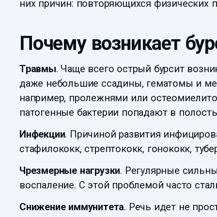
них причин: повторяющихся физических п
Почему возникает бур
Травмы
. Чаще всего острый бурсит возни
даже небольшие ссадины, гематомы и мел
например, пролежнями или остеомиелитом
патогенные бактерии попадают в полость
Инфекции
. Причиной развития инфициров
стафилококк, стрептококк, гонококк, тубе
Чрезмерные нагрузки
. Регулярные сильн
воспаление. С этой проблемой часто ст
Снижение иммунитета
. Речь идет не про