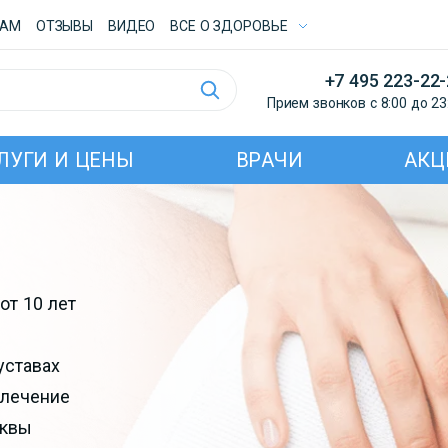
ТАМ
ОТЗЫВЫ
ВИДЕО
ВСE О ЗДОРОВЬЕ
+7 495 223-22
Прием звонков с 8:00 до 23
ЛУГИ И ЦЕНЫ
ВРАЧИ
АКЦ
от 10 лет
уставах
 лечение
сквы