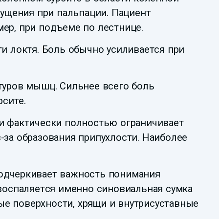
ущения при пальпации. Пациент
мер, при подъеме по лестнице.
ти локтя. Боль обычно усиливается при
нтуров мышц. Сильнее всего боль
сите.
 и фактически полностью ограничивает
-за образования припухлости. Наиболее
подчеркивает важность понимания
 воспаляется именно синовиальная сумка
ные поверхности, хрящи и внутрисуставные