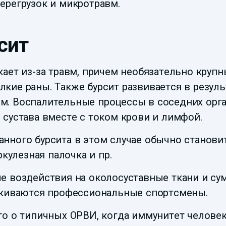
ерегрузок и микротравм.
сит
кает из-за травм, причем необязательно круп
кие раны. Также бурсит развивается в резуль
. Воспалительные процессы в соседних органа
 сустава вместе с током крови и лимфой.
анного бурсита в этом случае обычно станов
ркулезная палочка и пр.
ые воздействия на околосуставные ткани и су
алкиваются профессиональные спортсмены.
сто о типичных ОРВИ, когда иммунитет челове