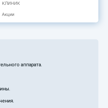
КЛИНИК
Акции
ельного аппарата.
щины.
чения.