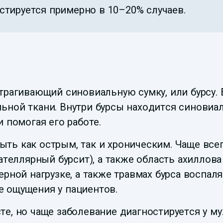
тируется примерно в 10–20% случаев.
атрагивающий синовиальную сумку, или бурсу.
ьной ткани. Внутри бурсы находится синовиал
 помогая его работе.
ть как острым, так и хроническим. Чаще всег
ателлярный бурсит), а также область ахиллова
рной нагрузке, а также травмах бурса воспаля
 ощущения у пациентов.
е, но чаще заболевание диагностируется у му