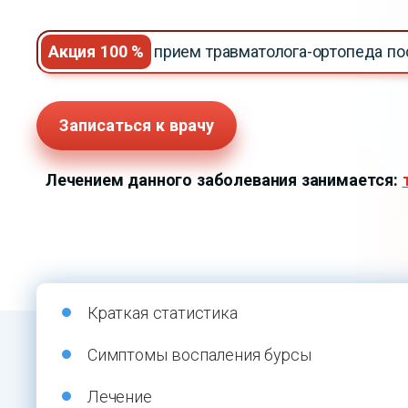
Акция 100 %
прием травматолога-ортопеда п
Записаться к врачу
Лечением данного заболевания занимается:
Краткая статистика
Симптомы воспаления бурсы
Лечение