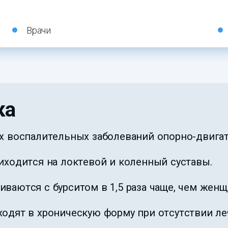
Врачи
ка
ех воспалительных заболеваний опорно-двигат
иходится на локтевой и коленный суставы.
ваются с бурситом в 1,5 раза чаще, чем жен
ходят в хроническую форму при отсутствии ле