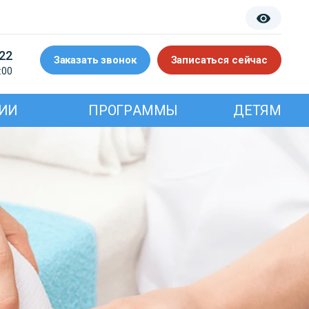
-22
Заказать звонок
Записаться сейчас
:00
ИИ
ПРОГРАММЫ
ДЕТЯМ