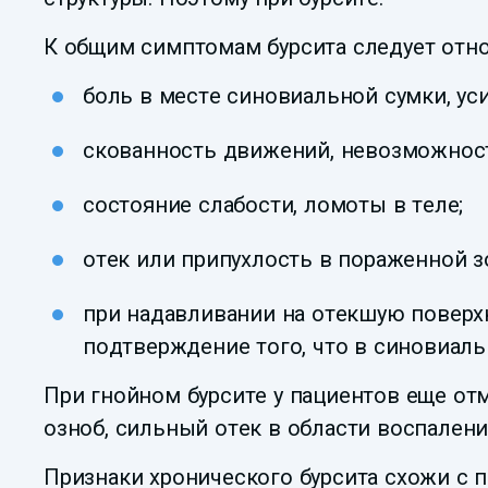
К общим симптомам бурсита следует отно
боль в месте синовиальной сумки, у
скованность движений, невозможност
состояние слабости, ломоты в теле;
отек или припухлость в пораженной 
при надавливании на отекшую поверх
подтверждение того, что в синовиаль
При гнойном бурсите у пациентов еще отм
озноб, сильный отек в области воспалени
Признаки хронического бурсита схожи с п