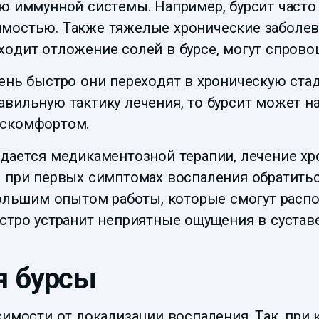
ю иммунной системы. Например, бурсит часто
мостью. Также тяжелые хронические заболева
ходит отложение солей в бурсе, могут спрово
чень быстро они переходят в хроническую ста
вильную тактику лечения, то бурсит может на
искомфортом.
ддается медикаментозной терапии, лечение хр
о при первых симптомах воспаления обратитьс
ьшим опытом работы, которые смогут распозн
стро устранит неприятные ощущения в суставе
я бурсы
симости от локализации воспаления. Так, при