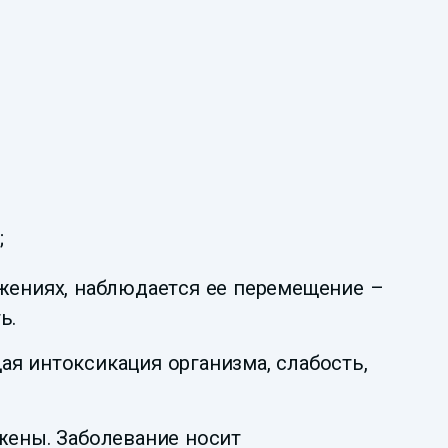
;
ижениях, наблюдается ее перемещение –
ь.
ая интоксикация организма, слабость,
ажены. Заболевание носит