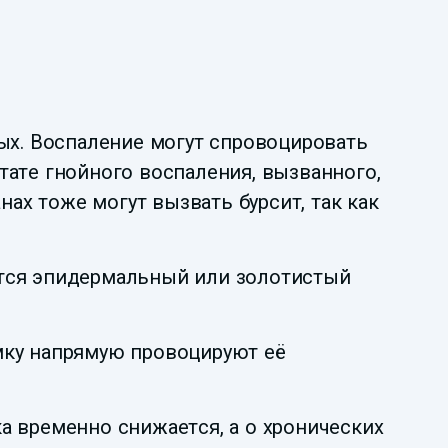
ных. Воспаление могут спровоцировать
тате гнойного воспаления, вызванного,
х тоже могут вызвать бурсит, так как
ится эпидермальный или золотистый
мку напрямую провоцируют её
ка временно снижается, а о хронических