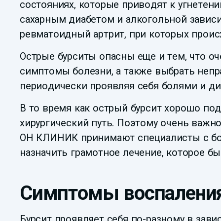
состояниях, которые приводят к угнетени
сахарным диабетом и алкогольной зависи
ревматоидный артрит, при которых проис
Острые бурситы опасны еще и тем, что о
симптомы болезни, а также выбрать непра
периодически проявляя себя болями и д
В то время как острый бурсит хорошо по
хирургический путь. Поэтому очень важн
ОН КЛИНИК принимают специалисты с бол
назначить грамотное лечение, которое бы
Симптомы воспалени
Бурсит проявляет себя по-разному в зави