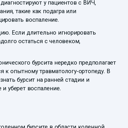
 диагностируют у пациентов с ВИЧ,
ния, такие как подагра или
цировать воспаление.
дию. Если длительно игнорировать
долго остаться с человеком,
онического бурсита нередко предполагает
я к опытному травматологу-ортопеду. В
ать бурсит на ранней стадии и
 и уберет воспаление.
 коленном бурсите в области коленной