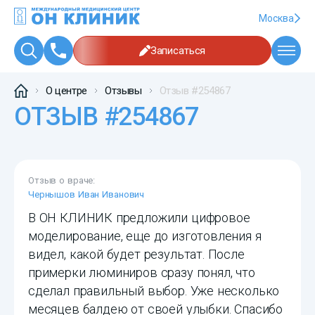
Москва
Записаться
О центре
Отзывы
Отзыв #254867
ОТЗЫВ #254867
Отзыв о враче:
Чернышов Иван Иванович
В ОН КЛИНИК предложили цифровое
моделирование, еще до изготовления я
видел, какой будет результат. После
примерки люминиров сразу понял, что
сделал правильный выбор. Уже несколько
месяцев балдею от своей улыбки. Спасибо