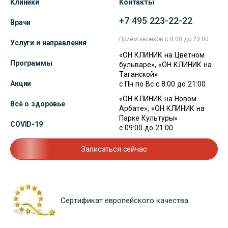
Клиники
Контакты
+7 495 223-22-22
Врачи
Прием звонков с 8:00 до 23:00
Услуги и направления
«ОН КЛИНИК на Цветном
Программы
бульваре», «ОН КЛИНИК на
Таганской»
Акции
с Пн по Вс с 8:00 до 21:00
«ОН КЛИНИК на Новом
Всё о здоровье
Арбате», «ОН КЛИНИК на
Парке Культуры»
COVID-19
с 09:00 до 21:00
Записаться сейчас
Сертификат европейского качества