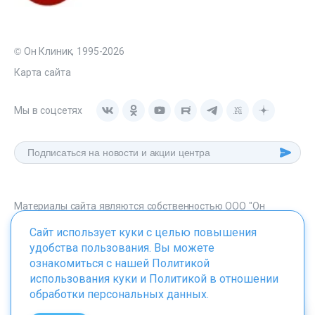
© Он Клиник, 1995-2026
Карта сайта
Мы в соцсетях
Материалы сайта являются собственностью ООО "Он
Клиник", любое их использование без указания источника -
Сайт использует куки с целью повышения
onclinic.ru запрещено в соответствии со статьей 1259 ГК. РФ.
удобства пользования. Вы можете
ознакомиться с нашей
Политикой
использования куки
и
Политикой в отношении
обработки персональных данных
.
ИМЕЮТСЯ ПРОТИВОПОКАЗАНИЯ. НЕОБХОДИМО