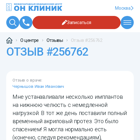
Москва
Записаться
О центре
Отзывы
Отзыв #256762
ОТЗЫВ #256762
Отзыв о враче:
Чернышов Иван Иванович
Мне устанавливали несколько имплантов
на нижнюю челюсть с немедленной
нагрузкой. В тот же день поставили полный
временный акриловый протез. Это было
спасением! Я могла нормально есть
(конечно, следуя рекомендациям),