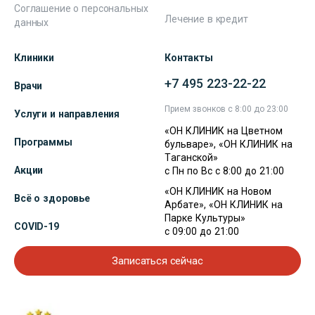
Соглашение о персональных
Лечение в кредит
данных
Клиники
Контакты
+7 495 223-22-22
Врачи
Прием звонков с 8:00 до 23:00
Услуги и направления
«ОН КЛИНИК на Цветном
Программы
бульваре», «ОН КЛИНИК на
Таганской»
Акции
с Пн по Вс с 8:00 до 21:00
«ОН КЛИНИК на Новом
Всё о здоровье
Арбате», «ОН КЛИНИК на
Парке Культуры»
COVID-19
с 09:00 до 21:00
Записаться сейчас