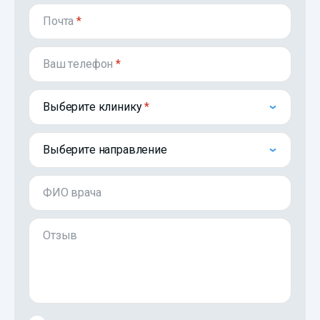
Почта
*
Ваш телефон
*
Выберите клинику
Выберите направление
ФИО врача
Отзыв