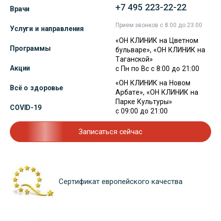
+7 495 223-22-22
Врачи
Прием звонков с 8:00 до 23:00
Услуги и направления
«ОН КЛИНИК на Цветном
Программы
бульваре», «ОН КЛИНИК на
Таганской»
Акции
с Пн по Вс с 8:00 до 21:00
«ОН КЛИНИК на Новом
Всё о здоровье
Арбате», «ОН КЛИНИК на
Парке Культуры»
COVID-19
с 09:00 до 21:00
Записаться сейчас
Сертификат европейского качества