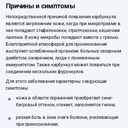
Причины и симптомы
Непосредственной причиной появления карбункула
является загрязнение кожи, когда при микротравме в
нее попадают стафилококки, стрептококки, кишечная
палочка. В кожу микробы попадают вместе с грязью.
Благоприятной атмосферой для проникновения
выступает ослабленный организм: больные сахарным
диабетом, ожирением, люди с пониженным
иммунитетом. Также карбункул может появиться при
соединении нескольких фурункулов.
Для этого заболевания характерны следующие
симптомы:
кожа в области поражения приобретает сине-
багровый оттенок, отекает, наполняется гноем;
резкая боль в зоне очага болезни, усиливающая
при прикосновении;