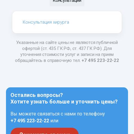
Консультации
Консультация хирурга
Указанные на сайте цены не являются публичной
офертой (ст. 435 ГК РФ, ст. 437 ГК РФ). Для
уточнения стоимости услуг и записи на прием
обращайтесь в справочную тел.
+7 495 223-22-22
Остались вопросы?
Хотите узнать больше и уточнить цены?
Вы можете связаться с нами по телефону
+7 495 223-22-22
или