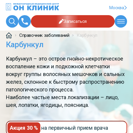
Москва
Записаться
Справочник заболеваний
Карбункул
Карбункул
Карбункул – это острое гнойно-некротическое
воспаление кожи и подкожной клетчатки
вокруг группы волосяных мешочков и сальных
желез, склонное к быстрому распространению
патологического процесса.
Наиболее частые места локализации – лицо,
шея, лопатки, ягодицы, поясница.
Акция 30 %
на первичный прием врача