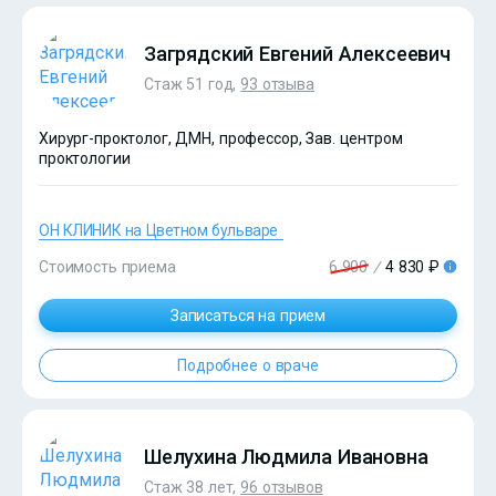
?>
Загрядский Евгений Алексеевич
Стаж 51 год,
93 отзыва
Хирург-проктолог, ДМН, профессор, Зав. центром
проктологии
ОН КЛИНИК на Цветном бульваре
Стоимость приема
6 900
/
4 830 ₽
Записаться на прием
Подробнее о враче
?>
Шелухина Людмила Ивановна
Стаж 38 лет,
96 отзывов