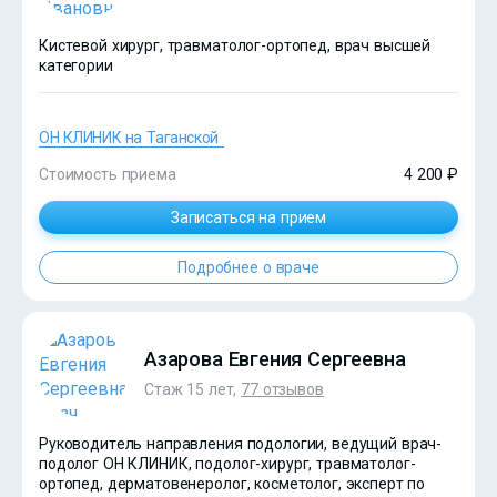
Кистевой хирург, травматолог-ортопед, врач высшей
категории
ОН КЛИНИК на Таганской
Стоимость приема
4 200 ₽
Записаться на прием
Подробнее о враче
?>
Азарова Евгения Сергеевна
Стаж 15 лет,
77 отзывов
Руководитель направления подологии, ведущий врач-
подолог ОН КЛИНИК, подолог-хирург, травматолог-
ортопед, дерматовенеролог, косметолог, эксперт по