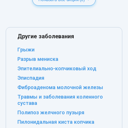
Другие заболевания
Грыжи
Разрыв мениска
Эпителиально-копчиковый ход
Эписпадия
Фиброаденома молочной железы
Травмы и заболевания коленного
сустава
Полипоз желчного пузыря
Пилонидальная киста копчика