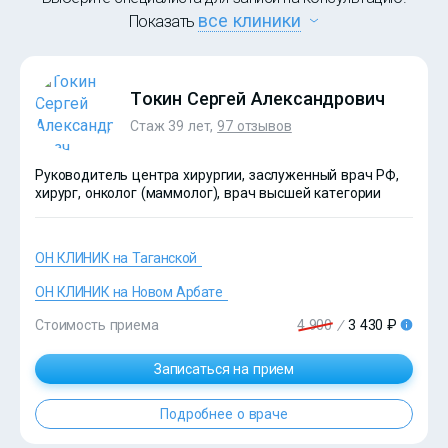
все клиники
Показать
Токин Сергей Александрович
Стаж 39 лет,
97 отзывов
Руководитель центра хирургии, заслуженный врач РФ,
хирург, онколог (маммолог), врач высшей категории
ОН КЛИНИК на Таганской
ОН КЛИНИК на Новом Арбате
Стоимость приема
4 900
/
3 430 ₽
Записаться на прием
Подробнее о враче