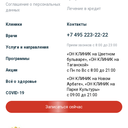
Соглашение о персональных
Лечение в кредит
данных
Клиники
Контакты
+7 495 223-22-22
Врачи
Прием звонков с 8:00 до 23:00
Услуги и направления
«ОН КЛИНИК на Цветном
Программы
бульваре», «ОН КЛИНИК на
Таганской»
Акции
с Пн по Вс с 8:00 до 21:00
«ОН КЛИНИК на Новом
Всё о здоровье
Арбате», «ОН КЛИНИК на
Парке Культуры»
COVID-19
с 09:00 до 21:00
Записаться сейчас