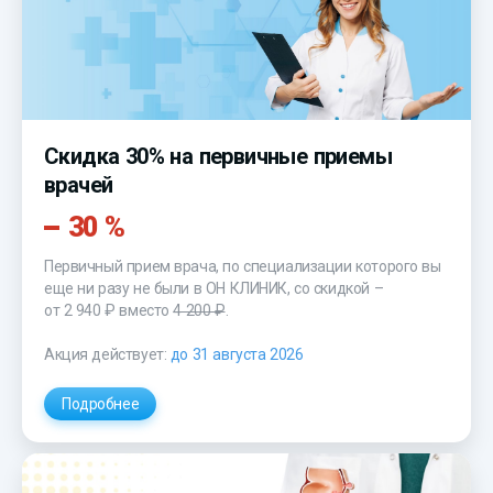
?>
Скидка 30% на первичные приемы
врачей
30 %
Первичный прием врача, по специализации которого вы
еще ни разу не были в ОН КЛИНИК, со скидкой –
от 2 940 ₽
вместо
4 200 ₽
.
Акция действует:
до 31 августа 2026
Подробнее