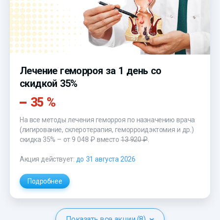
Лечение геморроя за 1 день со
скидкой 35%
35 %
На все методы лечения геморроя по назначению врача
(лигирование, склеротерапия, геморроидэктомия и др.)
скидка 35% – от 9 048 ₽ вместо
13 920 ₽
.
Акция действует:
до 31 августа 2026
Подробнее
Показать все акции (8)