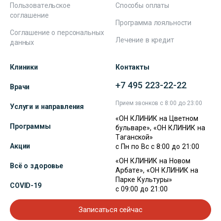
Пользовательское
Способы оплаты
соглашение
Программа лояльности
Соглашение о персональных
Лечение в кредит
данных
Клиники
Контакты
+7 495 223-22-22
Врачи
Прием звонков с 8:00 до 23:00
Услуги и направления
«ОН КЛИНИК на Цветном
Программы
бульваре», «ОН КЛИНИК на
Таганской»
Акции
с Пн по Вс с 8:00 до 21:00
«ОН КЛИНИК на Новом
Всё о здоровье
Арбате», «ОН КЛИНИК на
Парке Культуры»
COVID-19
с 09:00 до 21:00
Записаться сейчас