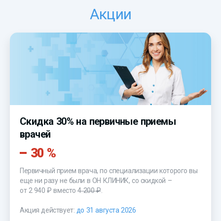
Акции
Скидка 30% на первичные приемы
врачей
30 %
Первичный прием врача, по специализации которого вы
еще ни разу не были в ОН КЛИНИК, со скидкой –
от 2 940 ₽
вместо
4 200 ₽
.
Акция действует:
до 31 августа 2026