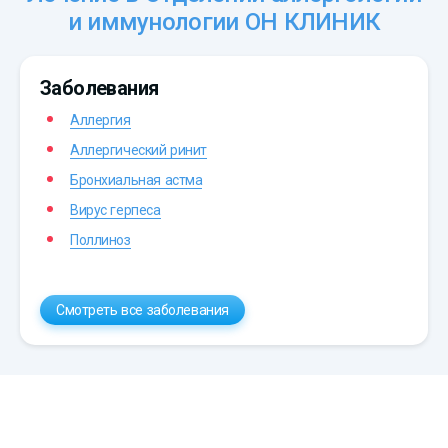
и иммунологии ОН КЛИНИК
Заболевания
Аллергия
Аллергический ринит
Бронхиальная астма
Вирус герпеса
Поллиноз
Смотреть все заболевания