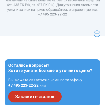
Указанные на сайте цены не являются публичной офертой
(ст. 435 ГК РФ, ст. 437 ГК РФ). Для уточнения стоимости
услуг и записи на прием обращайтесь в справочную тел.
+7 495 223-22-22
Остались вопросы?
Хотите узнать больше и уточнить цены?
Вы можете связаться с нами по телефону
+7 495 223-22-22
или
Закажите звонок