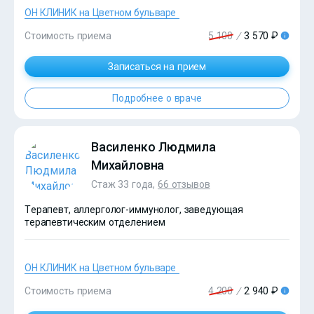
ОН КЛИНИК на Цветном бульваре
Стоимость приема
5 100
/
3 570 ₽
Записаться на прием
?>
Подробнее о враче
Василенко Людмила
Михайловна
Стаж 33 года,
66 отзывов
Терапевт, аллерголог-иммунолог, заведующая
терапевтическим отделением
ОН КЛИНИК на Цветном бульваре
Стоимость приема
4 200
/
2 940 ₽