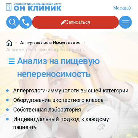
Москва
Записаться
Аллергология и Иммунология
Анализ на пищевую непереносимость
Анализ на пищевую
непереносимость
Аллергологи-иммунологи высшей категории
Оборудование экспертного класса
Собственная лаборатория
Индивидуальный подход к каждому
пациенту