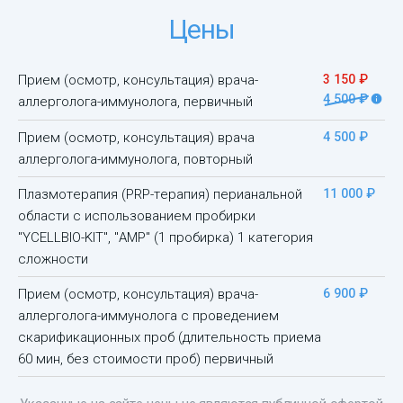
Цены
Прием (осмотр, консультация) врача-
3 150 ₽
4 500 ₽
аллерголога-иммунолога, первичный
Прием (осмотр, консультация) врача
4 500 ₽
аллерголога-иммунолога, повторный
Плазмотерапия (PRP-терапия) перианальной
11 000 ₽
области с использованием пробирки
"YCELLBIO-KIT", "AMP" (1 пробирка) 1 категория
сложности
Прием (осмотр, консультация) врача-
6 900 ₽
аллерголога-иммунолога с проведением
скарификационных проб (длительность приема
60 мин, без стоимости проб) первичный