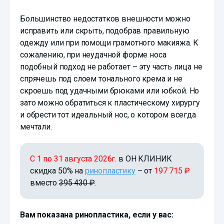
Большинство недостатков внешности можно
исправить или скрыть, подобрав правильную
одежду или при помощи грамотного макияжа. К
сожалению, при неудачной форме носа
подобный подход не работает – эту часть лица не
спрячешь под слоем тонального крема и не
скроешь под удачными брюками или юбкой. Но
зато можно обратиться к пластическому хирургу
и обрести тот идеальный нос, о котором всегда
мечтали.
С 1 по 31 августа 2026г.
в ОН КЛИНИК
скидка 50% на
ринопластику
– от
197 715 ₽
вместо
395 430 ₽
.
Вам показана ринопластика, если у вас: