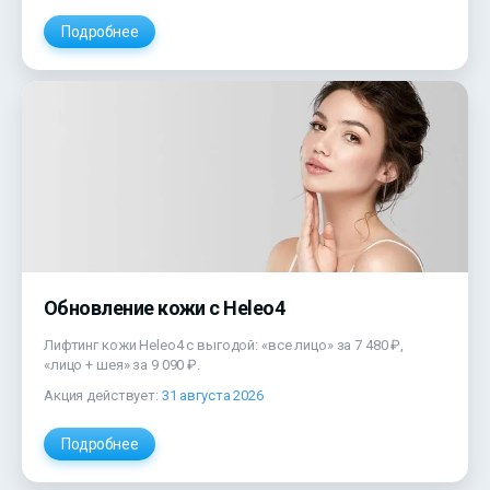
Подробнее
Обновление кожи с Heleo4
Лифтинг кожи Heleo4 с выгодой: «все лицо» за 7 480 ₽,
«лицо + шея» за 9 090 ₽.
Акция действует:
31 августа 2026
Подробнее