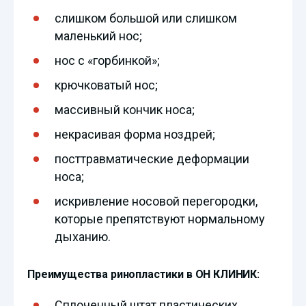
слишком большой или слишком
маленький нос;
нос с «горбинкой»;
крючковатый нос;
массивный кончик носа;
некрасивая форма ноздрей;
посттравматические деформации
носа;
искривление носовой перегородки,
которые препятствуют нормальному
дыханию.
Преимущества ринопластики в ОН КЛИНИК:
Сплоченный штат пластических