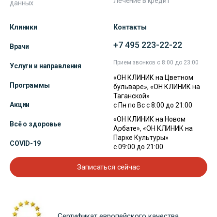
Лечение в кредит
данных
Клиники
Контакты
+7 495 223-22-22
Врачи
Прием звонков с 8:00 до 23:00
Услуги и направления
«ОН КЛИНИК на Цветном
Программы
бульваре», «ОН КЛИНИК на
Таганской»
Акции
с Пн по Вс с 8:00 до 21:00
«ОН КЛИНИК на Новом
Всё о здоровье
Арбате», «ОН КЛИНИК на
Парке Культуры»
COVID-19
с 09:00 до 21:00
Записаться сейчас
Сертификат европейского качества