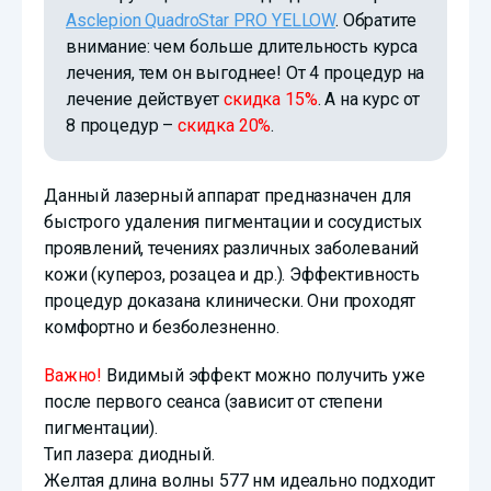
Asclepion QuadroStar PRO YELLOW
. Обратите
внимание: чем больше длительность курса
лечения, тем он выгоднее! От 4 процедур на
лечение действует
скидка 15%
. А на курс от
8 процедур –
скидка 20%
.
Данный лазерный аппарат предназначен для
быстрого удаления пигментации и сосудистых
проявлений, течениях различных заболеваний
кожи (купероз, розацеа и др.). Эффективность
процедур доказана клинически. Они проходят
комфортно и безболезненно.
Важно!
Видимый эффект можно получить уже
после первого сеанса (зависит от степени
пигментации).
Тип лазера: диодный.
Желтая длина волны 577 нм идеально подходит