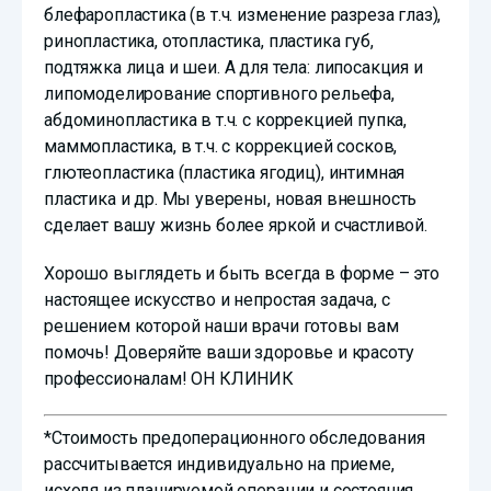
блефаропластика (в т.ч. изменение разреза глаз),
ринопластика, отопластика, пластика губ,
подтяжка лица и шеи. А для тела: липосакция и
липомоделирование спортивного рельефа,
абдоминопластика в т.ч. с коррекцией пупка,
маммопластика, в т.ч. с коррекцией сосков,
глютеопластика (пластика ягодиц), интимная
пластика и др. Мы уверены, новая внешность
сделает вашу жизнь более яркой и счастливой.
Хорошо выглядеть и быть всегда в форме – это
настоящее искусство и непростая задача, с
решением которой наши врачи готовы вам
помочь! Доверяйте ваши здоровье и красоту
профессионалам! ОН КЛИНИК
*Стоимость предоперационного обследования
рассчитывается индивидуально на приеме,
исходя из планируемой операции и состояния