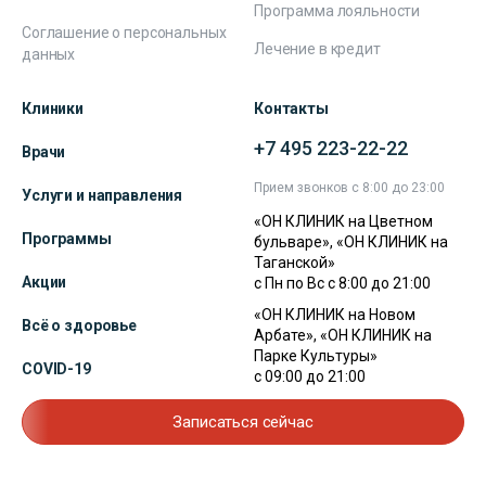
Программа лояльности
Соглашение о персональных
Лечение в кредит
данных
Клиники
Контакты
+7 495 223-22-22
Врачи
Прием звонков с 8:00 до 23:00
Услуги и направления
«ОН КЛИНИК на Цветном
Программы
бульваре», «ОН КЛИНИК на
Таганской»
Акции
с Пн по Вс с 8:00 до 21:00
«ОН КЛИНИК на Новом
Всё о здоровье
Арбате», «ОН КЛИНИК на
Парке Культуры»
COVID-19
с 09:00 до 21:00
Записаться сейчас