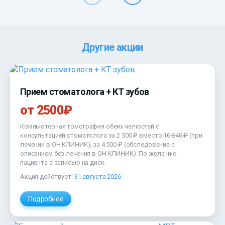
Другие акции
Прием стоматолога + КТ зубов
от 2500₽
Компьютерная томография обеих челюстей с
консультацией стоматолога за
2 500 ₽
вместо
10 640 ₽
(при
лечении в ОН КЛИНИК), за
4 500 ₽
(обследование с
описанием без лечения в ОН КЛИНИК). По желанию
пациента с записью на диск.
Акция действует:
31 августа 2026
Подробнее