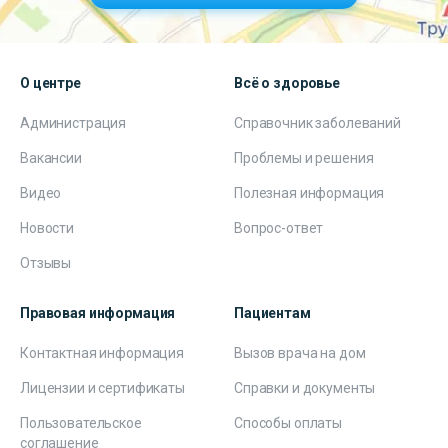
О центре
Всё о здоровье
Администрация
Справочник заболеваний
Вакансии
Проблемы и решения
Видео
Полезная информация
Новости
Вопрос-ответ
Отзывы
Правовая информация
Пациентам
Контактная информация
Вызов врача на дом
Лицензии и сертификаты
Справки и документы
Пользовательское
Способы оплаты
соглашение