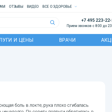
ТАМ
ОТЗЫВЫ
ВИДЕО
ВСE О ЗДОРОВЬЕ
+7 495 223-22
Прием звонков с 8:00 до 23
ЛУГИ И ЦЕНЫ
ВРАЧИ
АКЦ
ющая боль в локте, рука плохо сгибалась.
 ненадолго. По совету подруги обратилась в