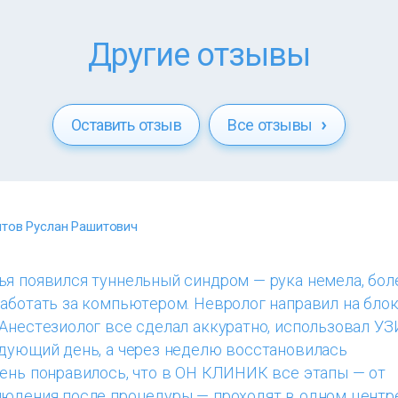
Другие отзывы
Оставить отзыв
Все отзывы
тов Руслан Рашитович
я появился туннельный синдром — рука немела, боле
работать за компьютером. Невролог направил на бло
Анестезиолог все сделал аккуратно, использовал УЗ
едующий день, а через неделю восстановилась
чень понравилось, что в ОН КЛИНИК все этапы — от
людения после процедуры — проходят в одном центре