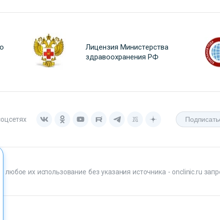
о
Лицензия Министерства
здравоохранения РФ
соцсетях
любое их использование без указания источника - onclinic.ru запр