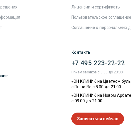
 решения
Лицензии и сертификаты
нформация
Пользовательское соглашени
т
Соглашение о персональных 
Контакты
+7 495 223-22-22
ы
Прием звонков с 8:00 до 23:00
овье
«ОН КЛИНИК на Цветном буль
с Пн по Вс с 8:00 до 21:00
«ОН КЛИНИК на Новом Арбате
с 09:00 до 21:00
Записаться сейчас