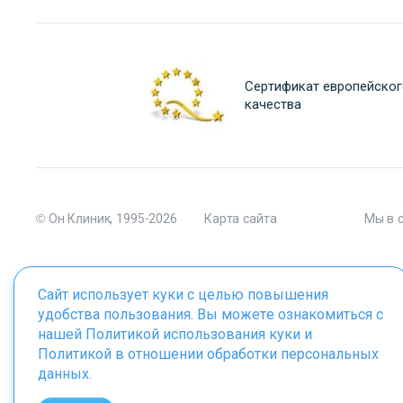
Сертификат европейског
качества
© Он Клиник, 1995-2026
Карта сайта
Мы в 
Сайт использует куки с целью повышения
удобства пользования. Вы можете ознакомиться с
Материалы сайта являются собственностью ООО "Он Клиник", 
нашей
Политикой использования куки
и
Политикой в отношении обработки персональных
данных
.