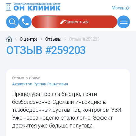
Москва
Записаться
О центре
Отзывы
Отзыв #259203
ОТЗЫВ #259203
Отзыв о враче:
Акжигитов Руслан Рашитович
Процедура прошла быстро, почти
безболезненно. Сделали инъекцию в
тазобедренный сустав под контролем УЗИ.
Уже через неделю стало легче. Эффект
держится уже больше полугода.