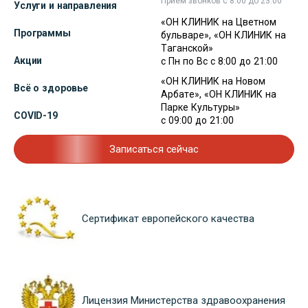
Прием звонков с 8:00 до 23:00
Услуги и направления
«ОН КЛИНИК на Цветном
Программы
бульваре», «ОН КЛИНИК на
Таганской»
Акции
с Пн по Вс с 8:00 до 21:00
«ОН КЛИНИК на Новом
Всё о здоровье
Арбате», «ОН КЛИНИК на
Парке Культуры»
COVID-19
с 09:00 до 21:00
Записаться сейчас
Сертификат европейского качества
Лицензия Министерства здравоохранения