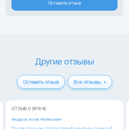
Оставить отзыв
Другие отзывы
Оставить отзыв
Все отзывы
ОТЗЫВ О ВРАЧЕ:
Фидаров Аслан Феликсович
После того как старая пломба выпала, один зуб