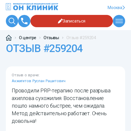
Москва
Записаться
О центре
Отзывы
Отзыв #259204
ОТЗЫВ #259204
Отзыв о враче:
Акжигитов Руслан Рашитович
Проводили PRP-терапию после разрыва
ахиллова сухожилия. Восстановление
пошло намного быстрее, чем ожидала.
Метод действительно работает. Очень
довольна!