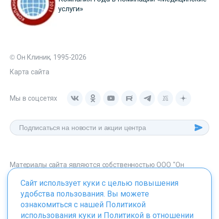
услуги»
© Он Клиник, 1995-2026
Карта сайта
Мы в соцсетях
Материалы сайта являются собственностью ООО "Он
Клиник", любое их использование без указания источника -
Сайт использует куки с целью повышения
onclinic.ru запрещено в соответствии со статьей 1259 ГК. РФ.
удобства пользования. Вы можете
ознакомиться с нашей
Политикой
использования куки
и
Политикой в отношении