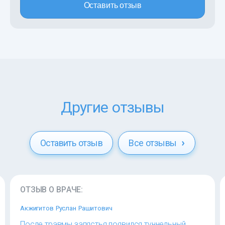
Оставить отзыв
Другие отзывы
Оставить отзыв
Все отзывы
ОТЗЫВ О ВРАЧЕ:
Акжигитов Руслан Рашитович
После травмы запястья появился туннельный