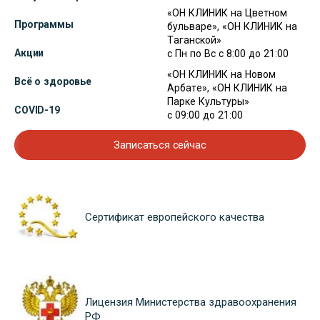
«ОН КЛИНИК на Цветном
Программы
бульваре», «ОН КЛИНИК на
Таганской»
Акции
с Пн по Вс с 8:00 до 21:00
«ОН КЛИНИК на Новом
Всё о здоровье
Арбате», «ОН КЛИНИК на
Парке Культуры»
COVID-19
с 09:00 до 21:00
Записаться сейчас
Сертификат европейского качества
Лицензия Министерства здравоохранения
РФ