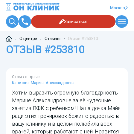
Москва
Записаться
О центре
Отзывы
Отзыв #253810
ОТЗЫВ #253810
Отзыв о враче:
Каленова Марина Александровна
Хотим выразить огромную благодарность
Марине Александровне за её чудесные
занятия ЛФК с ребёнком! Наша дочка Майя
ради этих тренировок бежит с радостью в
вашу клинику и в целом полюбила всех
врачей, которые работают с ней. Нравится