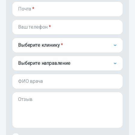
Почта
*
Ваш телефон
*
Выберите клинику
Выберите направление
ФИО врача
Отзыв