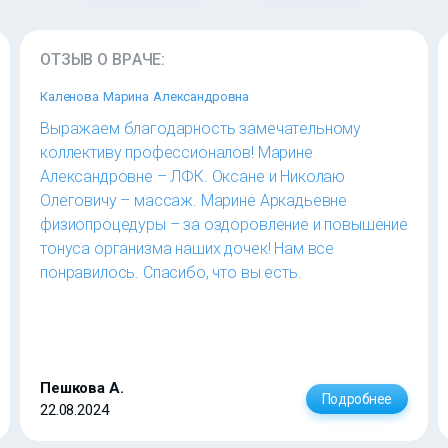
ОТЗЫВ О ВРАЧЕ:
Каленова Марина Александровна
Выражаем благодарность замечательному
коллективу профессионалов! Марине
Александровне – ЛФК. Оксане и Николаю
Олеговичу – массаж. Марине Аркадьевне
физиопроцедуры – за оздоровление и повышение
тонуса организма наших дочек! Нам все
понравилось. Спасибо, что вы есть.
Пешкова А.
Подробнее
22.08.2024