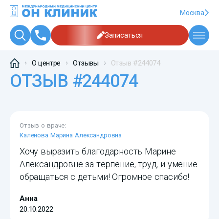
Москва
Записаться
О центре
Отзывы
Отзыв #244074
ОТЗЫВ #244074
Отзыв о враче:
Каленова Марина Александровна
Хочу выразить благодарность Марине
Александровне за терпение, труд, и умение
обращаться с детьми! Огромное спасибо!
Анна
20.10.2022