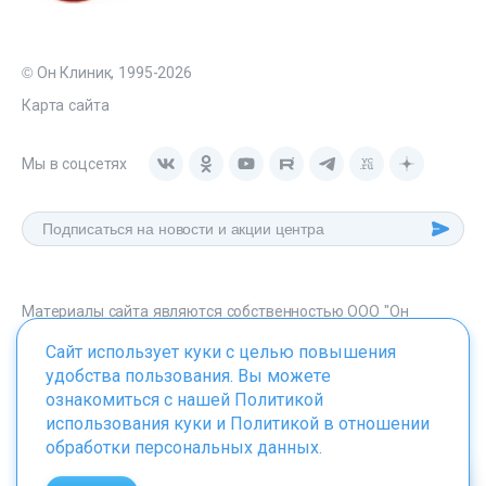
© Он Клиник, 1995-2026
Карта сайта
Мы в соцсетях
Материалы сайта являются собственностью ООО "Он
Клиник", любое их использование без указания источника -
Сайт использует куки с целью повышения
onclinic.ru запрещено в соответствии со статьей 1259 ГК. РФ.
удобства пользования. Вы можете
ознакомиться с нашей
Политикой
использования куки
и
Политикой в отношении
обработки персональных данных
.
ИМЕЮТСЯ ПРОТИВОПОКАЗАНИЯ. НЕОБХОДИМО