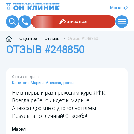
Москва
Записаться
О центре
Отзывы
Отзыв #248850
ОТЗЫВ #248850
Отзыв о враче:
Каленова Марина Александровна
Не в первый раз проходим курс ЛФК.
Всегда ребенок идет к Марине
Александровне с удовольствием.
Результат отличный! Спасибо!
Мария