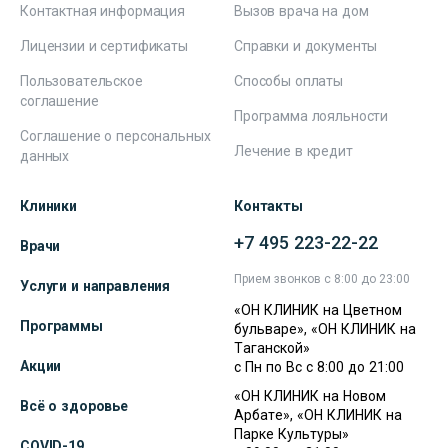
Контактная информация
Вызов врача на дом
Лицензии и сертификаты
Справки и документы
Пользовательское
Способы оплаты
соглашение
Программа лояльности
Соглашение о персональных
Лечение в кредит
данных
Клиники
Контакты
+7 495 223-22-22
Врачи
Прием звонков с 8:00 до 23:00
Услуги и направления
«ОН КЛИНИК на Цветном
Программы
бульваре», «ОН КЛИНИК на
Таганской»
Акции
с Пн по Вс с 8:00 до 21:00
«ОН КЛИНИК на Новом
Всё о здоровье
Арбате», «ОН КЛИНИК на
Парке Культуры»
COVID-19