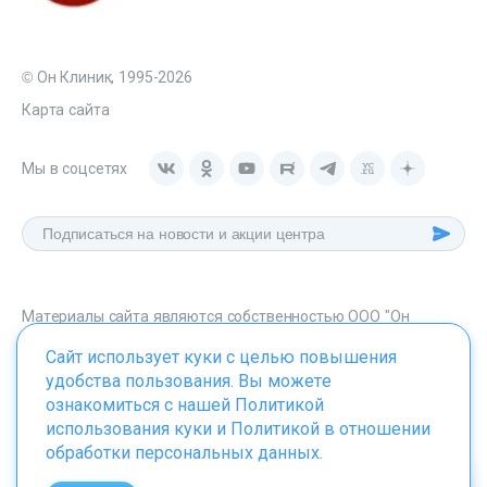
© Он Клиник, 1995-2026
Карта сайта
Мы в соцсетях
Материалы сайта являются собственностью ООО "Он
Клиник", любое их использование без указания источника -
Сайт использует куки с целью повышения
onclinic.ru запрещено в соответствии со статьей 1259 ГК. РФ.
удобства пользования. Вы можете
ознакомиться с нашей
Политикой
использования куки
и
Политикой в отношении
обработки персональных данных
.
ИМЕЮТСЯ ПРОТИВОПОКАЗАНИЯ. НЕОБХОДИМО