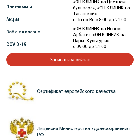
«ОН КЛИНИК на Цветном
Программы
бульваре», «ОН КЛИНИК на
Таганской»
Акции
с Пн по Вс с 8:00 до 21:00
«ОН КЛИНИК на Новом
Всё о здоровье
Арбате», «ОН КЛИНИК на
Парке Культуры»
COVID-19
с 09:00 до 21:00
Записаться сейчас
Сертификат европейского качества
Лицензия Министерства здравоохранения
РФ