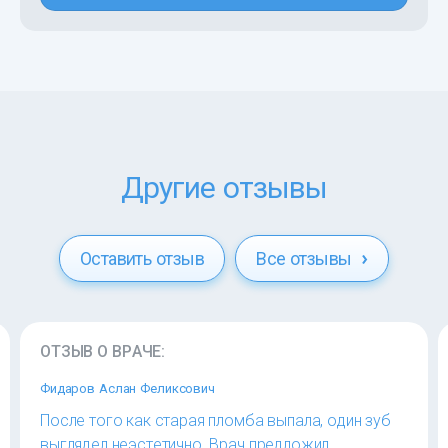
Другие отзывы
Оставить отзыв
Все отзывы
ОТЗЫВ О ВРАЧЕ:
Фидаров Аслан Феликсович
После того как старая пломба выпала, один зуб
выглядел неэстетично. Врач предложил