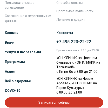
Пользовательское
Способы оплаты
соглашение
Программа лояльности
Соглашение о персональных
Лечение в кредит
данных
Клиники
Контакты
+7 495 223-22-22
Врачи
Прием звонков с 8:00 до 23:00
Услуги и направления
«ОН КЛИНИК на Цветном
Программы
бульваре», «ОН КЛИНИК на
Таганской»
Акции
с Пн по Вс с 8:00 до 21:00
«ОН КЛИНИК на Новом
Всё о здоровье
Арбате», «ОН КЛИНИК на
Парке Культуры»
COVID-19
с 09:00 до 21:00
Записаться сейчас