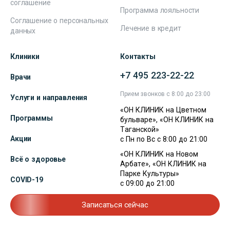
соглашение
Программа лояльности
Соглашение о персональных
Лечение в кредит
данных
Клиники
Контакты
+7 495 223-22-22
Врачи
Прием звонков с 8:00 до 23:00
Услуги и направления
«ОН КЛИНИК на Цветном
Программы
бульваре», «ОН КЛИНИК на
Таганской»
Акции
с Пн по Вс с 8:00 до 21:00
«ОН КЛИНИК на Новом
Всё о здоровье
Арбате», «ОН КЛИНИК на
Парке Культуры»
COVID-19
с 09:00 до 21:00
Записаться сейчас