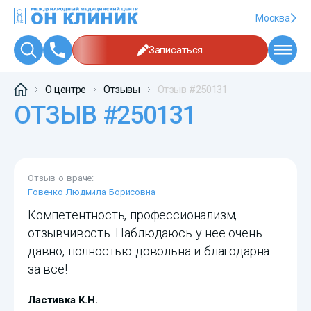
Москва
Записаться
О центре
Отзывы
Отзыв #250131
ОТЗЫВ #250131
Отзыв о враче:
Говенко Людмила Борисовна
Компетентность, профессионализм,
отзывчивость. Наблюдаюсь у нее очень
давно, полностью довольна и благодарна
за все!
Ластивка К.Н.