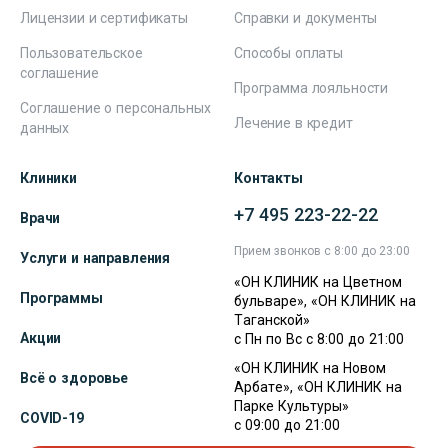
Лицензии и сертификаты
Справки и документы
Пользовательское
Способы оплаты
соглашение
Программа лояльности
Соглашение о персональных
Лечение в кредит
данных
Клиники
Контакты
+7 495 223-22-22
Врачи
Прием звонков с 8:00 до 23:00
Услуги и направления
«ОН КЛИНИК на Цветном
Программы
бульваре», «ОН КЛИНИК на
Таганской»
Акции
с Пн по Вс с 8:00 до 21:00
«ОН КЛИНИК на Новом
Всё о здоровье
Арбате», «ОН КЛИНИК на
Парке Культуры»
COVID-19
с 09:00 до 21:00