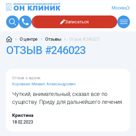
Москва
Записаться
О центре
Отзывы
Отзыв #246023
ОТЗЫВ #246023
Отзыв о враче:
Коровкин Михаил Александрович
Чуткий, внимательный, сказал все по
существу. Приду для дальнейшего лечения.
Кристина
18.02.2023