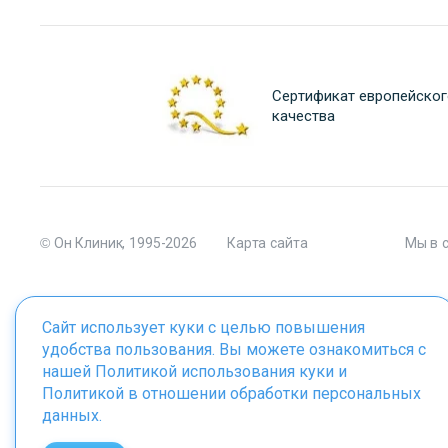
Сертификат европейског
качества
© Он Клиник, 1995-2026
Карта сайта
Мы в 
Сайт использует куки с целью повышения
удобства пользования. Вы можете ознакомиться с
Материалы сайта являются собственностью ООО "Он Клиник", 
нашей
Политикой использования куки
и
Политикой в отношении обработки персональных
данных
.