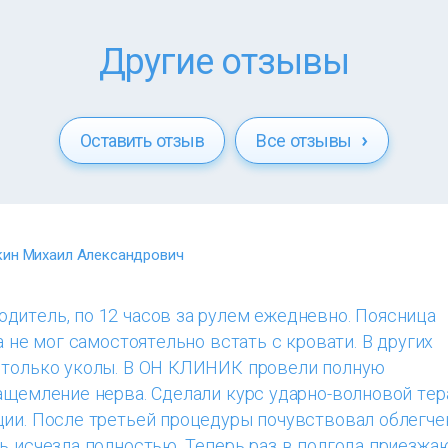
Другие отзывы
Оставить отзыв
Все отзывы
ин Михаил Александрович
дитель, по 12 часов за рулем ежедневно. Поясница
а не мог самостоятельно встать с кровати. В других
 только уколы. В ОН КЛИНИК провели полную
ащемление нерва. Сделали курс ударно-волновой тер
ции. После третьей процедуры почувствовал облегче
ь исчезла полностью. Теперь раз в полгода приезжа