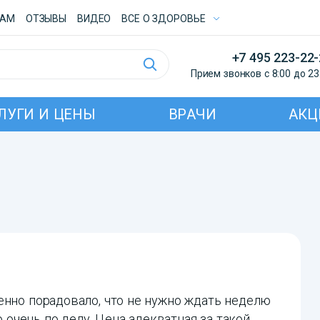
ТАМ
ОТЗЫВЫ
ВИДЕО
ВСE О ЗДОРОВЬЕ
+7 495 223-22
Прием звонков с 8:00 до 23
ЛУГИ И ЦЕНЫ
ВРАЧИ
АКЦ
енно порадовало, что не нужно ждать неделю
о очень по делу. Цена адекватная за такой