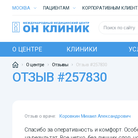
МОСКВА
ПАЦИЕНТАМ
КОРПОРАТИВНЫМ КЛИЕН
О ЦЕНТРЕ
КЛИНИКИ
УС
О центре
Отзывы
Отзыв #257830
ОТЗЫВ #257830
Отзыв о враче:
Коровкин Михаил Александрович
Спасибо за оперативность и комфорт. Особ
на результат. Все четко, без лишних слов, н