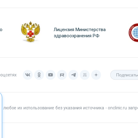
о
Лицензия Министерства
здравоохранения РФ
соцсетях
любое их использование без указания источника - onclinic.ru запр