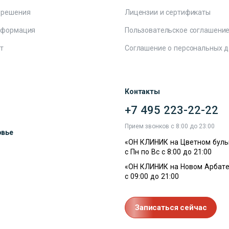
 решения
Лицензии и сертификаты
нформация
Пользовательское соглашени
т
Соглашение о персональных 
Контакты
+7 495 223-22-22
ы
Прием звонков с 8:00 до 23:00
овье
«ОН КЛИНИК на Цветном буль
с Пн по Вс с 8:00 до 21:00
«ОН КЛИНИК на Новом Арбате
с 09:00 до 21:00
Записаться сейчас