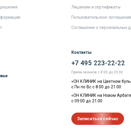
 решения
Лицензии и сертификаты
нформация
Пользовательское соглашени
т
Соглашение о персональных 
Контакты
+7 495 223-22-22
ы
Прием звонков с 8:00 до 23:00
овье
«ОН КЛИНИК на Цветном буль
с Пн по Вс с 8:00 до 21:00
«ОН КЛИНИК на Новом Арбате
с 09:00 до 21:00
Записаться сейчас