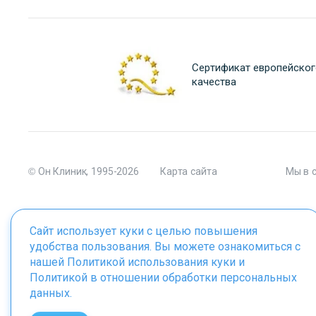
Сертификат европейског
качества
© Он Клиник, 1995-2026
Карта сайта
Мы в 
Сайт использует куки с целью повышения
удобства пользования. Вы можете ознакомиться с
Материалы сайта являются собственностью ООО "Он Клиник", 
нашей
Политикой использования куки
и
Политикой в отношении обработки персональных
данных
.