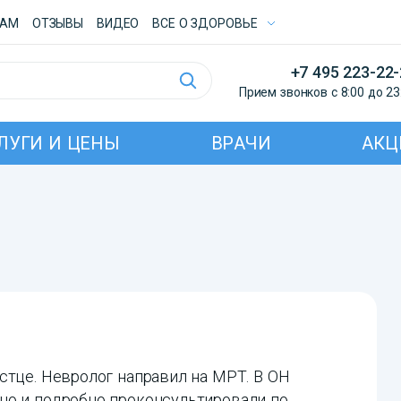
ТАМ
ОТЗЫВЫ
ВИДЕО
ВСE О ЗДОРОВЬЕ
+7 495 223-22
Прием звонков с 8:00 до 23
ЛУГИ И ЦЕНЫ
ВРАЧИ
АКЦ
стце. Невролог направил на МРТ. В ОН
но и подробно проконсультировали по