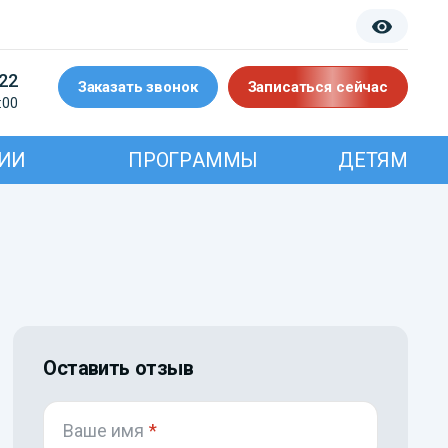
-22
Заказать звонок
Записаться сейчас
:00
ИИ
ПРОГРАММЫ
ДЕТЯМ
Оставить отзыв
Ваше имя
*