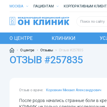
МОСКВА
ПАЦИЕНТАМ
КОРПОРАТИВНЫМ КЛИЕН
О ЦЕНТРЕ
КЛИНИКИ
УС
О центре
Отзывы
Отзыв #257835
ОТЗЫВ #257835
Отзыв о враче:
Коровкин Михаил Александрович
После родов начались странные боли в кре
КЛИНИК не только сделали исследование, 