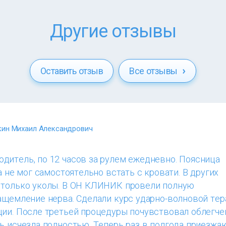
Другие отзывы
Оставить отзыв
Все отзывы
ин Михаил Александрович
дитель, по 12 часов за рулем ежедневно. Поясница
а не мог самостоятельно встать с кровати. В других
 только уколы. В ОН КЛИНИК провели полную
ащемление нерва. Сделали курс ударно-волновой тер
ции. После третьей процедуры почувствовал облегче
ь исчезла полностью. Теперь раз в полгода приезжа