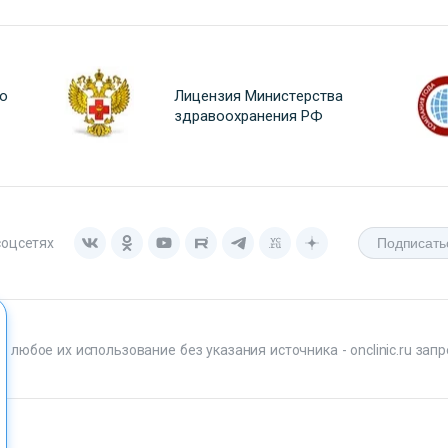
о
Лицензия Министерства
здравоохранения РФ
соцсетях
любое их использование без указания источника - onclinic.ru запр