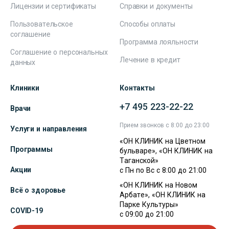
Лицензии и сертификаты
Справки и документы
Пользовательское
Способы оплаты
соглашение
Программа лояльности
Соглашение о персональных
Лечение в кредит
данных
Клиники
Контакты
+7 495 223-22-22
Врачи
Прием звонков с 8:00 до 23:00
Услуги и направления
«ОН КЛИНИК на Цветном
Программы
бульваре», «ОН КЛИНИК на
Таганской»
Акции
с Пн по Вс с 8:00 до 21:00
«ОН КЛИНИК на Новом
Всё о здоровье
Арбате», «ОН КЛИНИК на
Парке Культуры»
COVID-19
с 09:00 до 21:00