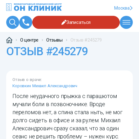
Москва
Записаться
О центре
Отзывы
Отзыв #245279
ОТЗЫВ #245279
Отзыв о враче:
Коровкин Михаил Александрович
После неудачного прыжка с парашютом
мучали боли в позвоночнике. Вроде
переломов нет, а спина стала ныть, не мог
долго сидеть в офисе и за рулем. Михаил
Александрович сразу сказал, что за один
сеанс не решить проблему – нужен курс.