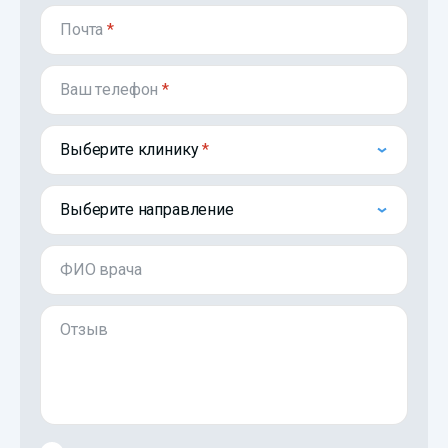
Почта
*
Ваш телефон
*
Выберите клинику
Выберите направление
ФИО врача
Отзыв