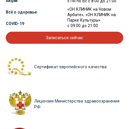
Акции
с Пн по Вс с 8:00 до 21:00
«ОН КЛИНИК на Новом
Всё о здоровье
Арбате», «ОН КЛИНИК на
Парке Культуры»
COVID-19
с 09:00 до 21:00
Записаться сейчас
Сертификат европейского качества
Лицензия Министерства здравоохранения
РФ