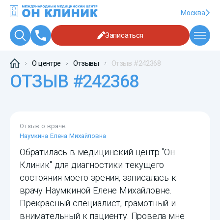
Москва
Записаться
О центре
Отзывы
Отзыв #242368
ОТЗЫВ #242368
Отзыв о враче:
Наумкина Елена Михайловна
Обратилась в медицинский центр "Он
Клиник" для диагностики текущего
состояния моего зрения, записалась к
врачу Наумкиной Елене Михайловне.
Прекрасный специалист, грамотный и
внимательный к пациенту. Провела мне