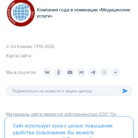
Компания года в номинации «Медицинские
услуги»
© Он Клиник, 1995-2026
Карта сайта
Мы в соцсетях
Материалы сайта являются собственностью ООО "Он
Клиник", любое их использование без указания источника -
Сайт использует куки с целью повышения
onclinic.ru запрещено в соответствии со статьей 1259 ГК. РФ.
удобства пользования. Вы можете