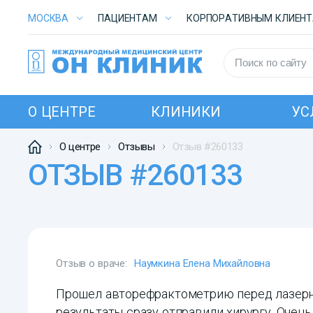
МОСКВА
ПАЦИЕНТАМ
КОРПОРАТИВНЫМ КЛИЕН
О ЦЕНТРЕ
КЛИНИКИ
УС
О центре
Отзывы
Отзыв #260133
ОТЗЫВ #260133
Отзыв о враче:
Наумкина Елена Михайловна
Прошел авторефрактометрию перед лазерно
результаты сразу отправили хирургу. Очень 