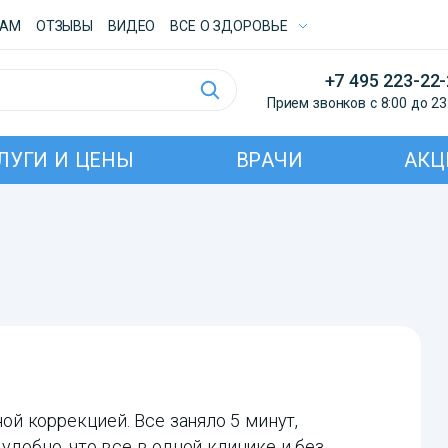
ТАМ
ОТЗЫВЫ
ВИДЕО
ВСE О ЗДОРОВЬЕ
+7 495 223-22
Прием звонков с 8:00 до 23
ЛУГИ И ЦЕНЫ
ВРАЧИ
АКЦ
й коррекцией. Все заняло 5 минут,
удобно, что все в одной клинике и без