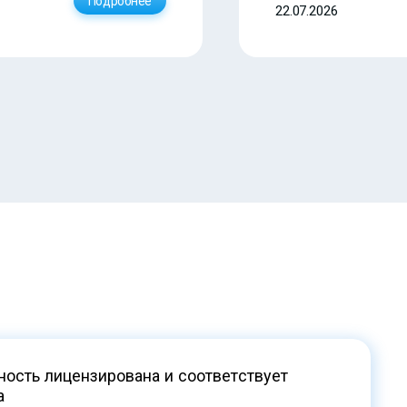
Подробнее
22.07.2026
ость лицензирована и соответствует
а