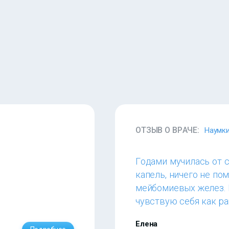
ОТЗЫВ О ВРАЧЕ:
Наумки
Годами мучилась от с
капель, ничего не по
мейбомиевых желез. 
чувствую себя как ра
Елена